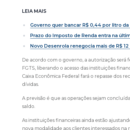
LEIA MAIS
Governo quer bancar R$ 0,44 por litro da
Prazo do Imposto de Renda entra na últi
Novo Desenrola renegocia mais de R$ 12 
De acordo com o governo, a autorização será f
FGTS, liberando o acesso das instituições financ
Caixa Econômica Federal fará o repasse dos re
dívidas.
A previsão é que as operações sejam concluída
saldo.
As instituições financeiras ainda estão ajustan
nova modalidade aos clientes interessados na 