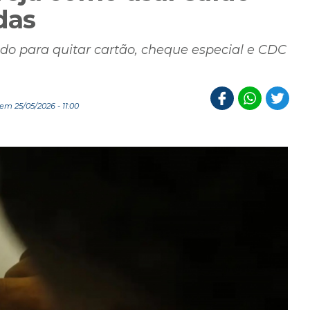
das
do para quitar cartão, cheque especial e CDC
em 25/05/2026 - 11:00