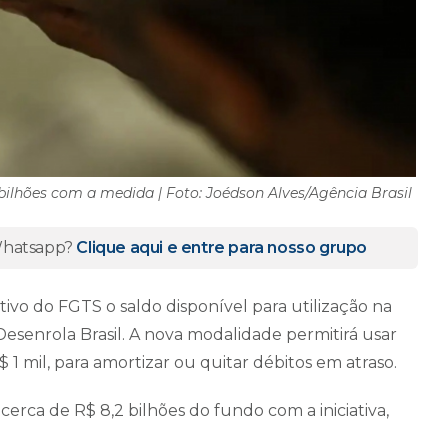
lhões com a medida | Foto: Joédson Alves/Agência Brasil
 Whatsapp?
Clique aqui e entre para nosso grupo
ivo do FGTS o saldo disponível para utilização na
esenrola Brasil. A nova modalidade permitirá usar
 1 mil, para amortizar ou quitar débitos em atraso.
erca de R$ 8,2 bilhões do fundo com a iniciativa,