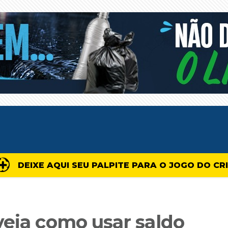
DEIXE AQUI SEU PALPITE PARA O JOGO DO CR
veja como usar saldo