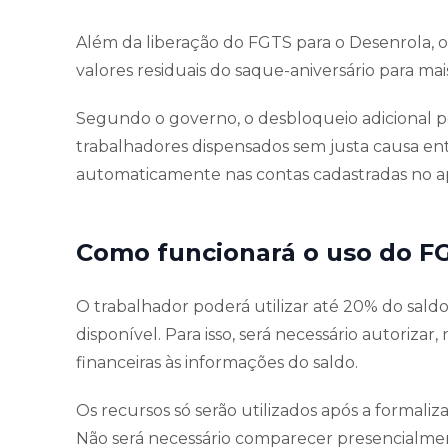
Além da liberação do FGTS para o Desenrola
valores residuais do saque-aniversário para mai
Segundo o governo, o desbloqueio adicional po
trabalhadores dispensados sem justa causa ent
automaticamente nas contas cadastradas no ap
Como funcionará o uso do F
O trabalhador poderá utilizar até 20% do saldo
disponível. Para isso, será necessário autorizar,
financeiras às informações do saldo.
Os recursos só serão utilizados após a formal
Não será necessário comparecer presencialment