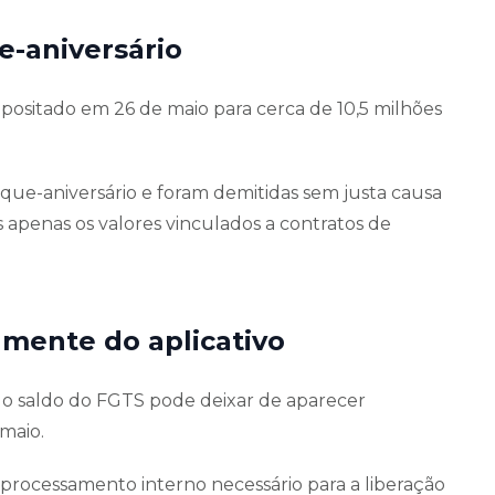
-aniversário
epositado em 26 de maio para cerca de 10,5 milhões
que-aniversário e foram demitidas sem justa causa
penas os valores vinculados a contratos de
mente do aplicativo
do saldo do FGTS pode deixar de aparecer
maio.
 processamento interno necessário para a liberação