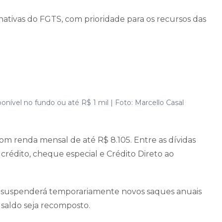
inativas do FGTS, com prioridade para os recursos das
nível no fundo ou até R$ 1 mil | Foto: Marcello Casal
om renda mensal de até R$ 8.105. Entre as dívidas
crédito, cheque especial e Crédito Direto ao
 suspenderá temporariamente novos saques anuais
 saldo seja recomposto.