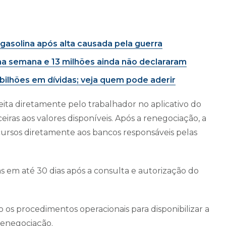
 gasolina após alta causada pela guerra
ma semana e 13 milhões ainda não declararam
bilhões em dívidas; veja quem pode aderir
eita diretamente pelo trabalhador no aplicativo do
eiras aos valores disponíveis. Após a renegociação, a
cursos diretamente aos bancos responsáveis pelas
s em até 30 dias após a consulta e autorização do
do os procedimentos operacionais para disponibilizar a
renegociação.