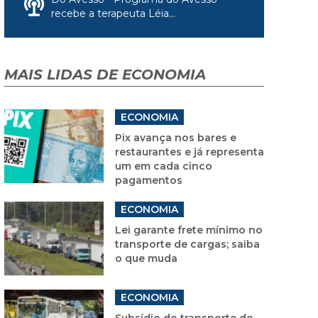
recebe a terapeuta Léia...
MAIS LIDAS DE ECONOMIA
ECONOMIA
Pix avança nos bares e
restaurantes e já representa
um em cada cinco
pagamentos
ECONOMIA
Lei garante frete mínimo no
transporte de cargas; saiba
o que muda
ECONOMIA
Subsídio do transporte de