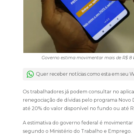
Governo estima movimentar mais de R$ 8 bi
Quer receber notícias como esta em seu
Os trabalhadores já podem consultar no aplicat
renegociação de dívidas pelo programa Novo D
até 20% do valor disponível no fundo ou até R$
A estimativa do governo federal é movimentar c
segundo o Ministério do Trabalho e Emprego.