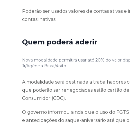
Poderão ser usados valores de contas ativas e 
contas inativas.
Quem poderá aderir
Nova modalidade permitirá usar até 20% do valor dispo
Jr/Agência Brasil/4oito
A modalidade será destinada a trabalhadores c
que poderão ser renegociadas estão cartão de 
Consumidor (CDC).
O governo informou ainda que o uso do FGTS
e antecipações do saque-aniversário até que o