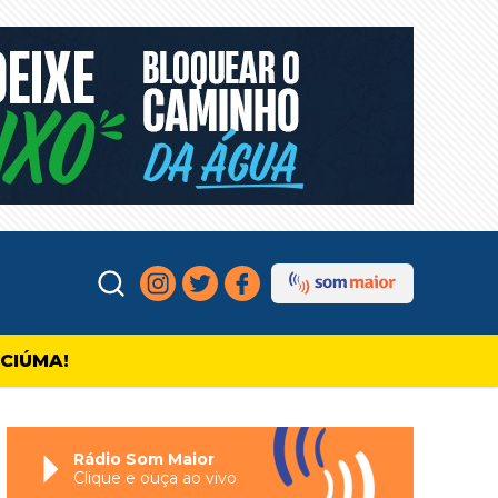
ICIÚMA!
Rádio Som Maior
Clique e ouça ao vivo