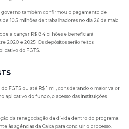
, o governo também confirmou o pagamento de
s de 10,5 milhões de trabalhadores no dia 26 de maio.
de alcançar R$ 8,4 bilhões e beneficiará
re 2020 e 2025. Os depósitos serão feitos
licativo do FGTS.
GTS
 do FGTS ou até R$ 1 mil, considerando o maior valor
 no aplicativo do fundo, o acesso das instituições
ização da renegociação da dívida dentro do programa.
e às agências da Caixa para concluir o processo.