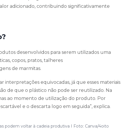
lor adicionado, contribuindo significativamente
o?
rodutos desenvolvidos para serem utilizados uma
icas, copos, pratos, talheres
gens de marmitas.
 interpretações equivocadas, já que esses materiais
ão de que o plástico não pode ser reutilizado. Na
enas ao momento de utilização do produto. Por
rtável e o descarta logo em seguida”, explica.
s podem voltar à cadeia produtiva I Foto: Canva/4oito