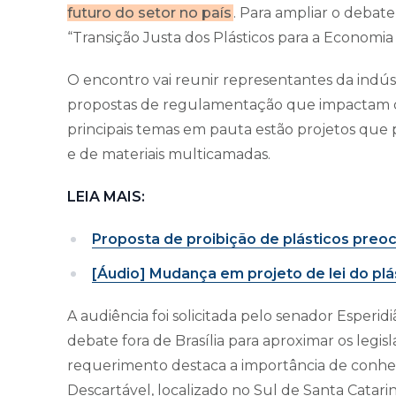
futuro do setor no país
. Para ampliar o debat
“Transição Justa dos Plásticos para a Economia
O encontro vai reunir representantes da indústr
propostas de regulamentação que impactam dir
principais temas em pauta estão projetos que 
e de materiais multicamadas.
LEIA MAIS:
Proposta de proibição de plásticos preo
[Áudio] Mudança em projeto de lei do plá
A audiência foi solicitada pelo senador Esperi
debate fora de Brasília para aproximar os legis
requerimento destaca a importância de conhec
Descartável, localizado no Sul de Santa Catar