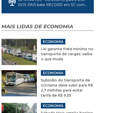
DOS PAIS bate RECORD em SC com...
MAIS LIDAS DE ECONOMIA
ECONOMIA
Lei garante frete mínimo no
transporte de cargas; saiba
o que muda
ECONOMIA
Subsídio do transporte de
Criciúma deve subir para R$
2,7 milhões para evitar
tarifa de R$ 9,35
ECONOMIA
Sábado Mais amplia horário