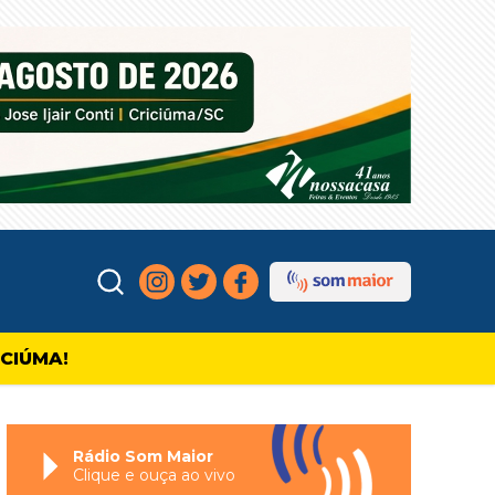
ICIÚMA!
Rádio Som Maior
Clique e ouça ao vivo