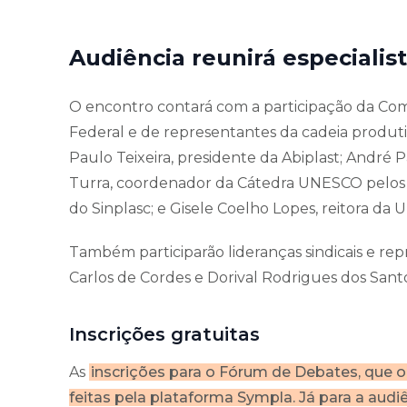
Audiência reunirá especialist
O encontro contará com a participação da Co
Federal e de representantes da cadeia produti
Paulo Teixeira, presidente da Abiplast; André 
Turra, coordenador da Cátedra UNESCO pelos O
do Sinplasc; e Gisele Coelho Lopes, reitora da 
Também participarão lideranças sindicais e re
Carlos de Cordes e Dorival Rodrigues dos Santo
Inscrições gratuitas
As
inscrições para o Fórum de Debates, que oc
feitas pela plataforma Sympla. Já para a audiên