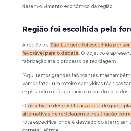
desenvolvimento econômico da região.
Região foi escolhida pela fo
A região de
São Ludgero foi escolhida por ser
favorável para o debate
. O objetivo é apresen
fabricação até o processo de reciclagem.
“Aqui temos grandes fabricantes, mas também g
Vamos fazer um roteiro com visitas técnicas t
explicando o início, o meio e o fim do ciclo dos 
O
objetivo é desmistificar a ideia de que o p
alternativas de reciclagem e destinação corre
rota específica, onde é desviado do aterro sani
correta”, afirma.