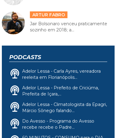
ARTUR FABRO
Jair Bolsonaro venceu praticamente
sozinho em 2018; a...
PODCASTS
Adelor Lessa - Carla Ayres, vereadora
reeleita em Florianópolis...
Adelor Lessa - Prefeito de Criciúma,
Prefeita de Içara,...
Adelor Lessa - Climatologista da Epagri,
Márcio Sônego falando...
Do Avesso - Programa do Avesso
recebe recebe o Padre...
60 MINUTOS - CONSUMO para o DIA