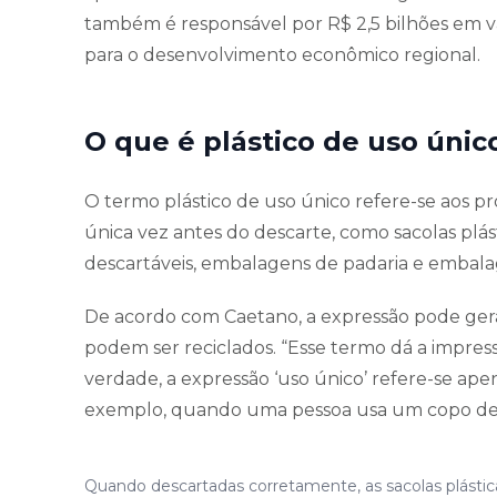
também é responsável por R$ 2,5 bilhões em va
para o desenvolvimento econômico regional.
O que é plástico de uso únic
O termo plástico de uso único refere-se aos p
única vez antes do descarte, como sacolas plást
descartáveis, embalagens de padaria e embala
De acordo com Caetano, a expressão pode gerar
podem ser reciclados. “Esse termo dá a impress
verdade, a expressão ‘uso único’ refere-se ap
exemplo, quando uma pessoa usa um copo desca
Quando descartadas corretamente, as sacolas plástica