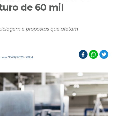
turo de 60 mil
ciclagem e propostas que afetam
 em 03/06/2026 - 08:14