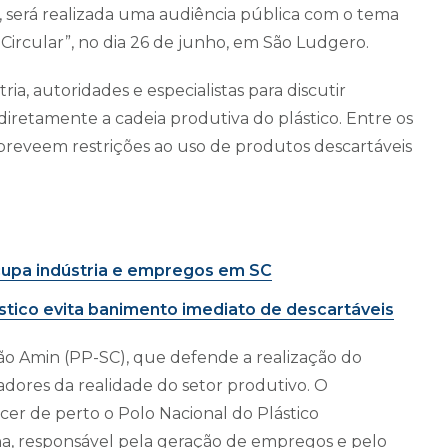
e, será realizada uma audiência pública com o tema
 Circular”, no dia 26 de junho, em São Ludgero.
ia, autoridades e especialistas para discutir
etamente a cadeia produtiva do plástico. Entre os
preveem restrições ao uso de produtos descartáveis
cupa indústria e empregos em SC
stico evita banimento imediato de descartáveis
dião Amin (PP-SC), que defende a realização do
ladores da realidade do setor produtivo. O
er de perto o Polo Nacional do Plástico
ina, responsável pela geração de empregos e pelo