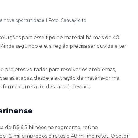
ma nova oportunidade I Foto: Canva/4oito
soluções para esse tipo de material há mais de 40
inda segundo ele, a região precisa ser ouvida e ter
e projetos voltados para resolver os problemas,
das as etapas, desde a extração da matéria-prima,
forma correta de descarte”, destaca.
arinense
ca de R$ 6,3 bilhões no segmento, reúne
 12 mil empregos diretos e 48 mil indiretos. O setor