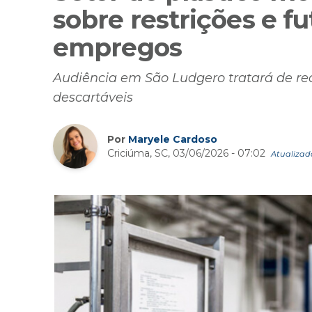
sobre restrições e fu
empregos
Audiência em São Ludgero tratará de re
descartáveis
Por
Maryele Cardoso
Criciúma, SC, 03/06/2026 - 07:02
Atualizado