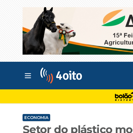
Abrir menu principal
4oito
ECONOMIA
Setor do plástico mo