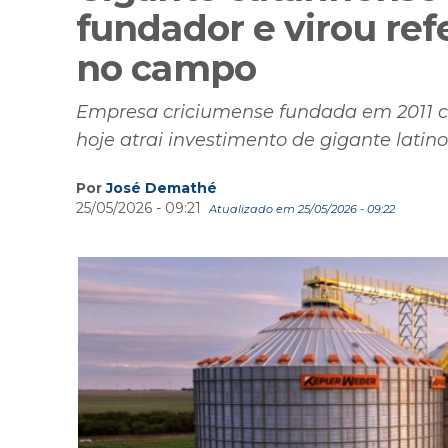
fundador e virou ref
no campo
Empresa criciumense fundada em 2011 c
hoje atrai investimento de gigante lati
Por
José Demathé
25/05/2026 - 09:21
Atualizado em 25/05/2026 - 09:22