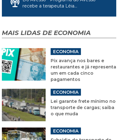
recebe a terapeuta Léia...
MAIS LIDAS DE ECONOMIA
ECONOMIA
Pix avança nos bares e
restaurantes e já representa
um em cada cinco
pagamentos
ECONOMIA
Lei garante frete mínimo no
transporte de cargas; saiba
o que muda
ECONOMIA
Subsídio do transporte de