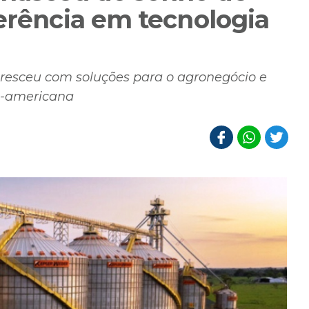
erência em tecnologia
resceu com soluções para o agronegócio e
no-americana