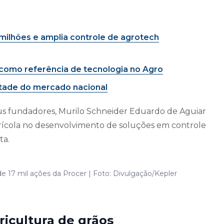
 milhões e amplia controle de agrotech
 como referência de tecnologia no Agro
tade do mercado nacional
eus fundadores, Murilo Schneider Eduardo de Aguiar
rícola no desenvolvimento de soluções em controle
ta.
de 17 mil ações da Procer | Foto: Divulgação/Kepler
icultura de grãos