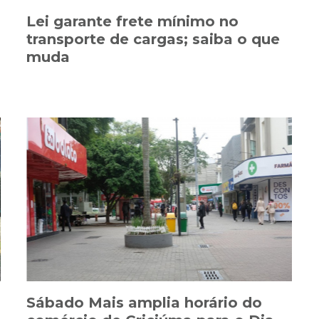
Lei garante frete mínimo no
transporte de cargas; saiba o que
muda
Sábado Mais amplia horário do