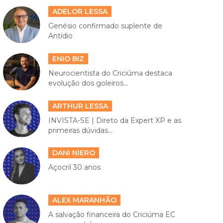
ADELOR LESSA
Genésio confirmado suplente de
Antídio
ENIO BIZ
Neurocientista do Criciúma destaca
evolução dos goleiros...
ARTHUR LESSA
INVISTA-SE | Direto da Expert XP e as
primeiras dúvidas...
DANI NIERO
Açocril 30 anos
ALEX MARANHÃO
A salvação financeira do Criciúma EC