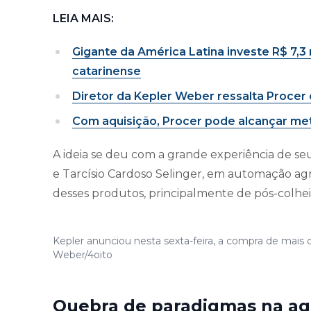
LEIA MAIS:
Gigante da América Latina investe R$ 7,3
catarinense
Diretor da Kepler Weber ressalta Procer
Com aquisição, Procer pode alcançar me
A ideia se deu com a grande experiência de s
e Tarcísio Cardoso Selinger, em automação ag
desses produtos, principalmente de pós-colhei
Kepler anunciou nesta sexta-feira, a compra de mais 
Weber/4oito
Quebra de paradigmas na agr