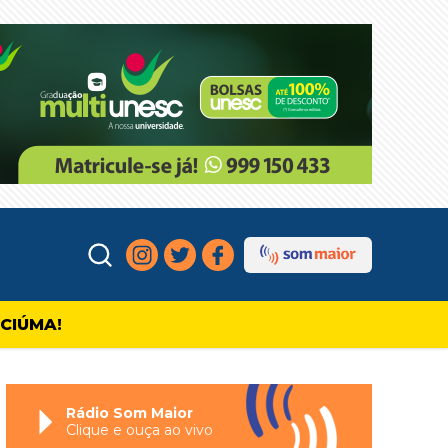
ICIÚMA!
Rádio Som Maior
Clique e ouça ao vivo