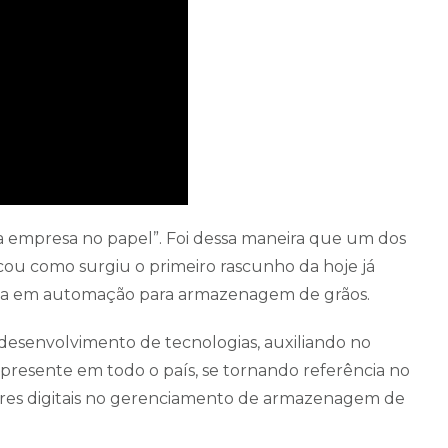
 a empresa no papel”. Foi dessa maneira que um dos
cou como surgiu o primeiro rascunho da hoje já
cia em automação para armazenagem de grãos.
desenvolvimento de tecnologias, auxiliando no
 presente em todo o país, se tornando referência no
sores digitais no gerenciamento de armazenagem de