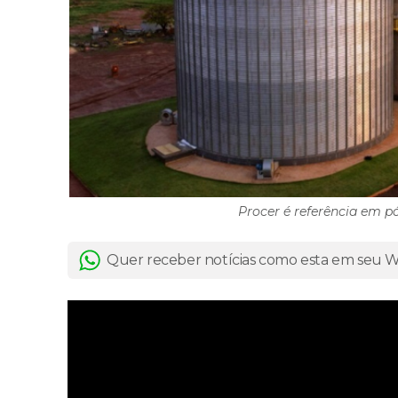
Procer é referência em pó
Quer receber notícias como esta em seu