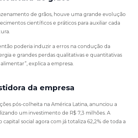
armazenamento de grãos, houve uma grande evolução
cimentos científicos e práticos para auxiliar cada
ura.
então poderia induzir a erros na condução da
ia e grandes perdas qualitativas e quantitativas
alimentar”, explica a empresa.
stidora da empresa
ões pós-colheita na América Latina, anunciou a
alizando um investimento de R$ 7,3 milhões. A
capital social agora com já totaliza 62,2% de toda a