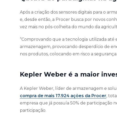
Após a criação dos sensores digitais para o 
e, desde então, a Procer busca por novos conhe
vez mais no pós-colheita do mundo da agricult
“Comprovando que a tecnologia utilizada até 
armazenagem, provocando desperdício de energ
nos produtos, colocando em risco a segurança 
Kepler Weber é a maior inve
A Kepler Weber, líder de armazenagem e soluç
compra de mais 17.924 ações da Procer
, tot
empresa que já possuía 50% de participação no 
participação.