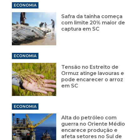
ECONOMIA
Safra da tainha começa
com limite 20% maior de
captura em SC
ECONOMIA
Tensão no Estreito de
Ormuz atinge lavouras e
pode encarecer o arroz
em SC
ECONOMIA
Alta do petróleo com
guerra no Oriente Médio
encarece produção e
afeta setores no Sul de