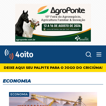
Abr
4oito
DEIXE AQUI SEU PALPITE PARA O JOGO DO CRICIÚMA!
ECONOMIA
ECONOMIA