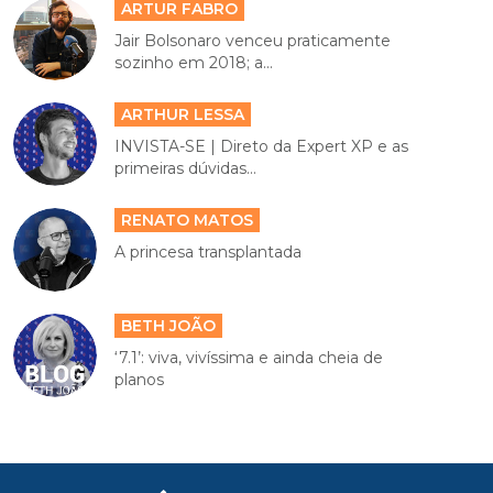
ARTUR FABRO
Jair Bolsonaro venceu praticamente
sozinho em 2018; a...
ARTHUR LESSA
INVISTA-SE | Direto da Expert XP e as
primeiras dúvidas...
RENATO MATOS
A princesa transplantada
BETH JOÃO
‘7.1’: viva, vivíssima e ainda cheia de
planos