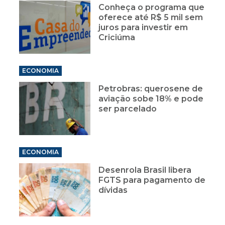
Conheça o programa que
oferece até R$ 5 mil sem
juros para investir em
Criciúma
ECONOMIA
Petrobras: querosene de
aviação sobe 18% e pode
ser parcelado
ECONOMIA
Desenrola Brasil libera
FGTS para pagamento de
dívidas