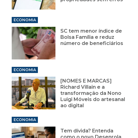
ECONOMIA
SC tem menor índice de
Bolsa Família e reduz
número de beneficiários
ECONOMIA
[NOMES E MARCAS]
Richard Villain e a
transformação da Nono
Luigi Móveis do artesanal
ao digital
ECONOMIA
Tem dívida? Entenda
como o novo Desenrola