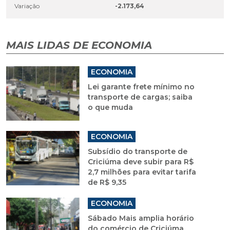
Variação
-2.173,64
MAIS LIDAS DE ECONOMIA
ECONOMIA
Lei garante frete mínimo no
transporte de cargas; saiba
o que muda
ECONOMIA
Subsídio do transporte de
Criciúma deve subir para R$
2,7 milhões para evitar tarifa
de R$ 9,35
ECONOMIA
Sábado Mais amplia horário
do comércio de Criciúma