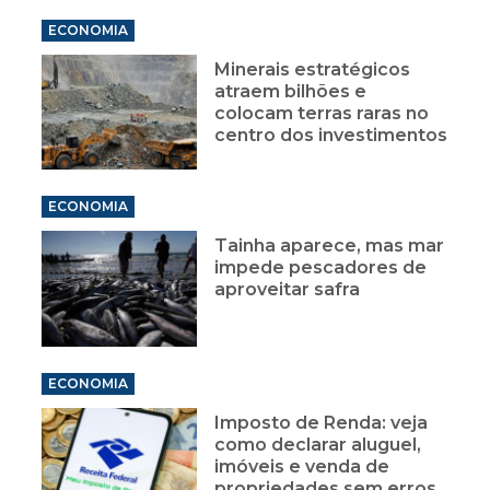
ECONOMIA
Minerais estratégicos
atraem bilhões e
colocam terras raras no
centro dos investimentos
ECONOMIA
Tainha aparece, mas mar
impede pescadores de
aproveitar safra
ECONOMIA
Imposto de Renda: veja
como declarar aluguel,
imóveis e venda de
propriedades sem erros