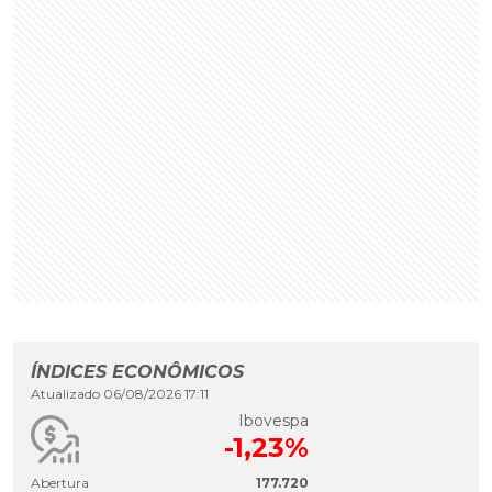
ÍNDICES ECONÔMICOS
Atualizado 06/08/2026 17:11
Ibovespa
-1,23%
Abertura
177.720