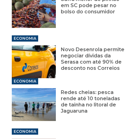
em SC pode pesar no
bolso do consumidor
ECONOMIA
Novo Desenrola permite
negociar dívidas da
Serasa com até 90% de
desconto nos Correios
ECONOMIA
Redes cheias: pesca
rende até 10 toneladas
de tainha no litoral de
Jaguaruna
ECONOMIA