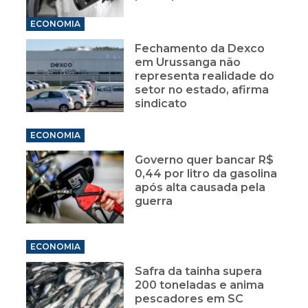
ECONOMIA
Fechamento da Dexco
em Urussanga não
representa realidade do
setor no estado, afirma
sindicato
ECONOMIA
Governo quer bancar R$
0,44 por litro da gasolina
após alta causada pela
guerra
ECONOMIA
Safra da tainha supera
200 toneladas e anima
pescadores em SC