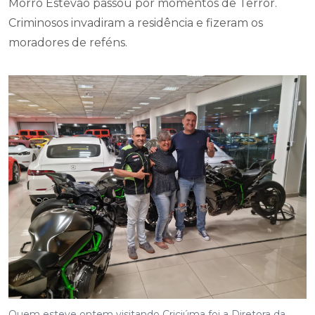
Morro Estevão passou por momentos de Terror.
Criminosos invadiram a residência e fizeram os
moradores de reféns.
Quem esteve ontem visitando Criciúma foi a Diretora da