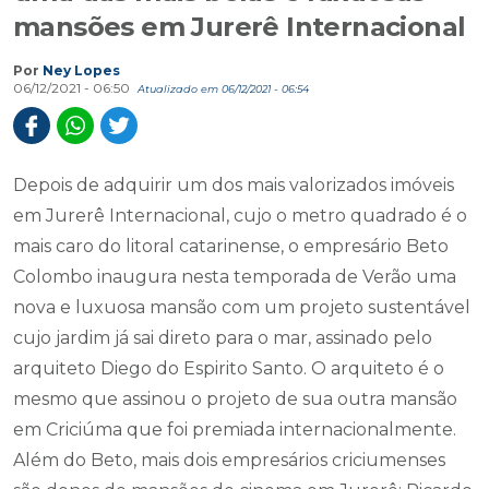
mansões em Jurerê Internacional
Por
Ney Lopes
06/12/2021 - 06:50
Atualizado em 06/12/2021 - 06:54
Depois de adquirir um dos mais valorizados imóveis
em Jurerê Internacional, cujo o metro quadrado é o
mais caro do litoral catarinense, o empresário Beto
Colombo inaugura nesta temporada de Verão uma
nova e luxuosa mansão com um projeto sustentável
cujo jardim já sai direto para o mar, assinado pelo
arquiteto Diego do Espirito Santo. O arquiteto é o
mesmo que assinou o projeto de sua outra mansão
em Criciúma que foi premiada internacionalmente.
Além do Beto, mais dois empresários criciumenses