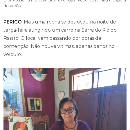
Bibi Possoli a herdeira das revendas Iveco da família a espera
do verão.
PERIGO
. Mais uma rocha se deslocou na noite de
terça-feira atingindo um carro na Serra do Rio do
Rastro. O local vem passando por obras de
contenção. Não houve vítimas, apenas danos no
veículo.