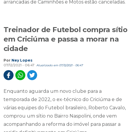
arrancadas de Caminhões e Motos estão canceladas.
Treinador de Futebol compra sítio
em Criciúma e passa a morar na
cidade
Por
Ney Lopes
07/12/2021 - 06:47
Atualizado em 07/12/2021 - 06:47
Enquanto aguarda um novo clube para a
temporada de 2022, o ex-técnico do Criciúma e de
várias equipes do Futebol brasileiro, Roberto Cavalo,
comprou um sítio no Bairro Naspolini, onde vem
acompanhando a reforma do imóvel para passar a