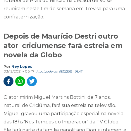
futebol de Praia do Rincão na década de 90 se
reuniram neste fim de semana em Treviso para uma
confraternização.
Depois de Maurício Destri outro
ator criciumense fará estreia em
novela da Globo
Por
Ney Lopes
03/12/2021 - 06:47
Atualizado em 03/12/2021 - 06:47
O ator mirim Miguel Martins Bottini, de 7 anos,
natural de Criciúma, fará sua estreia na televisão.
Miguel gravou uma participação especial na novela
das 18hs 'Nos Tempos do Imperador', da TV Globo.
Ele fará parte da família napolitano Fiori, juntamente