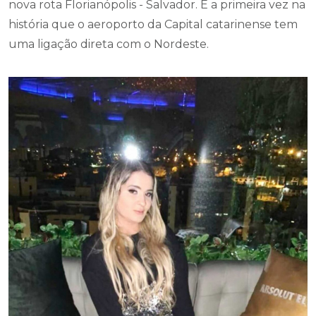
nova rota Florianópolis - Salvador. É a primeira vez na
história que o aeroporto da Capital catarinense tem
uma ligação direta com o Nordeste.