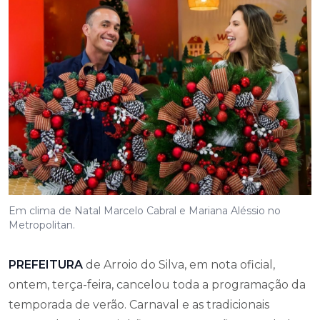
Em clima de Natal Marcelo Cabral e Mariana Aléssio no
Metropolitan.
PREFEITURA
de Arroio do Silva, em nota oficial,
ontem, terça-feira, cancelou toda a programação da
temporada de verão. Carnaval e as tradicionais