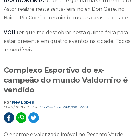
GASTRONOMIA
da cidade ganha mais um tempero.
Astor reabre nesta sexta-feira no ex Don Gere, no
Bairro Pio Corrêa, reunindo muitas caras da cidade.
VOU
ter que me desdobrar nesta quinta-feira para
estar presente em quatro eventos na cidade. Todos
imperdíveis.
Complexo Esportivo do ex-
campeão do mundo Valdomiro é
vendido
Por
Ney Lopes
08/12/2021 - 06:44
Atualizado em 08/12/2021 - 06:44
O enorme e valorizado imóvel no Recanto Verde