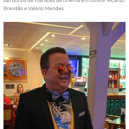
são donos de mansões de cinema em Jurerê: Ricardo
Brandão e Valério Mendes.