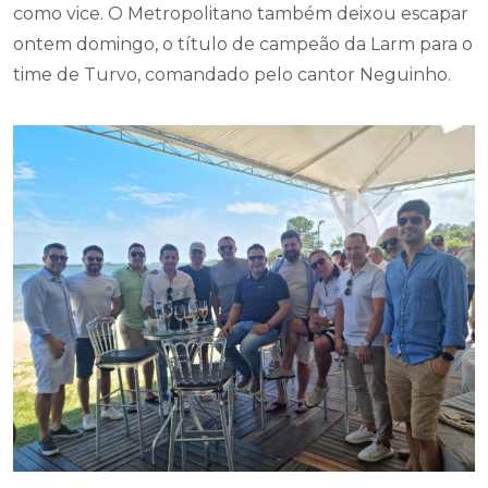
como vice. O Metropolitano também deixou escapar
ontem domingo, o título de campeão da Larm para o
time de Turvo, comandado pelo cantor Neguinho.