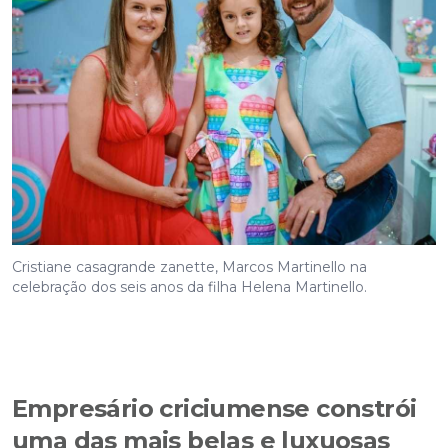
Cristiane casagrande zanette, Marcos Martinello na
celebração dos seis anos da filha Helena Martinello.
Empresário criciumense constrói
uma das mais belas e luxuosas