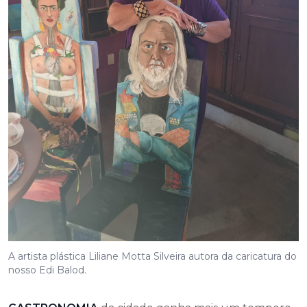
A artista plástica Liliane Motta Silveira autora da caricatura do
nosso Edi Balod.