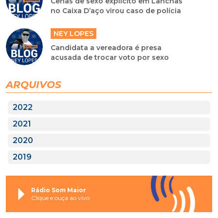
Cenas de sexo explicito em Lanchas
no Caixa D’aço virou caso de polícia
NEY LOPES
Candidata a vereadora é presa
acusada de trocar voto por sexo
ARQUIVOS
2022
2021
2020
2019
Rádio Som Maior
Clique e ouça ao vivo