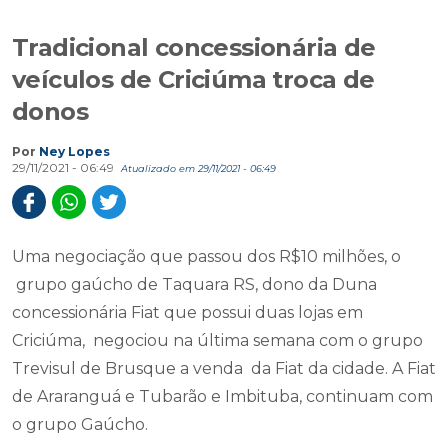
Tradicional concessionária de
veículos de Criciúma troca de
donos
Por
Ney Lopes
29/11/2021 - 06:49
Atualizado em 29/11/2021 - 06:49
Uma negociação que passou dos R$10 milhões, o
grupo gaúcho de Taquara RS, dono da Duna
concessionária Fiat que possui duas lojas em
Criciúma, negociou na última semana com o grupo
Trevisul de Brusque a venda da Fiat da cidade. A Fiat
de Araranguá e Tubarão e Imbituba, continuam com
o grupo Gaúcho.