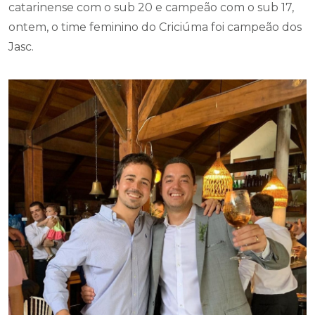
catarinense com o sub 20 e campeão com o sub 17,
ontem, o time feminino do Criciúma foi campeão dos
Jasc.