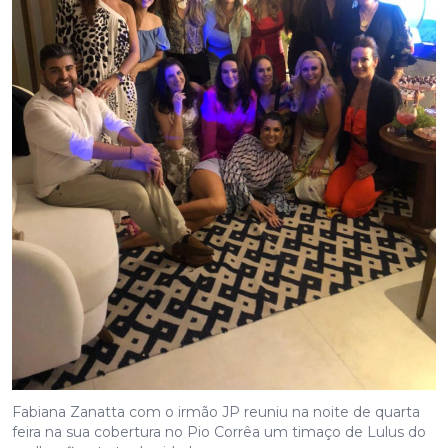
Fabiana Zanatta com o irmão JP reuniu na noite de quarta
feira na sua cobertura no Pio Corrêa um timaço de Lulus do