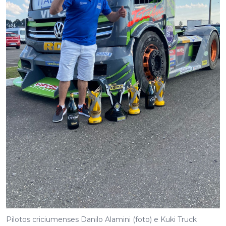
Pilotos criciumenses Danilo Alamini (foto) e Kuki Truck