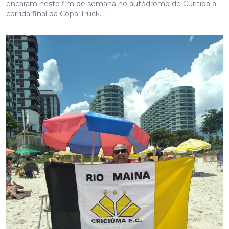
encaram neste fim de semana no autódromo de Curitiba a
corrida final da Copa Truck.