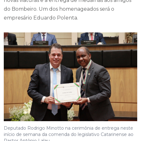
novas viaturas e a entrega de medalhas aos amigos
do Bombeiro. Um dos homenageados será o
empresário Eduardo Polenta.
Deputado Rodrigo Minotto na cerimônia de entrega neste
início de semana da comenda do legislativo Catarinense ao
Pastor Antônio Lalau.