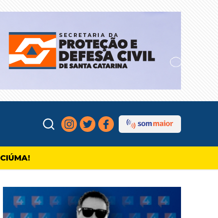
ICIÚMA!