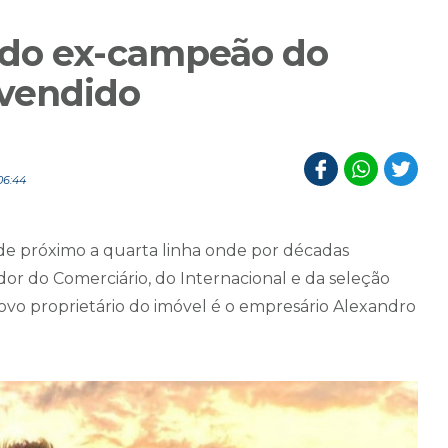
 do ex-campeão do
vendido
06:44
de próximo a quarta linha onde por décadas
dor do Comerciário, do Internacional e da seleção
 novo proprietário do imóvel é o empresário Alexandro