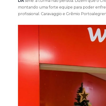
DA
série: a turma não perdoa. Dizem que o Cr
montando uma forte equipe para poder enfren
profissional. Caravaggio e Grêmio Portoalegre