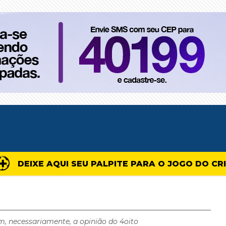
DEIXE AQUI SEU PALPITE PARA O JOGO DO CR
m, necessariamente, a opinião do 4oito