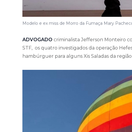
Modelo e ex miss de Morro da Fumaça Mary Pacheco 
ADVOGADO
criminalista Jefferson Monteiro c
STF, os quatro investigados da operação Hefe
hambúrguer para alguns Xis Saladas da região