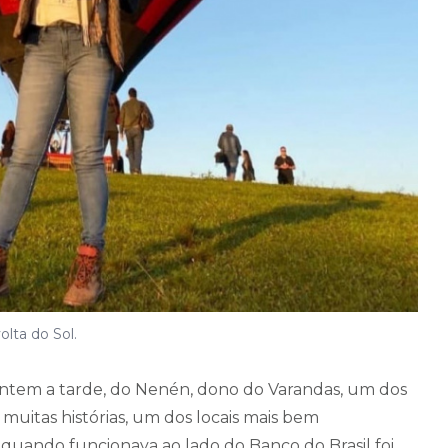
lta do Sol.
ontem a tarde, do Nenén, dono do Varandas, um dos
 muitas histórias, um dos locais mais bem
 quando funcionava ao lado do Banco do Brasil foi