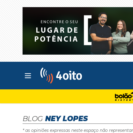
Abrir menu principal
4oito
BLOG
NEY LOPES
* as opiniões expressas neste espaço não representa