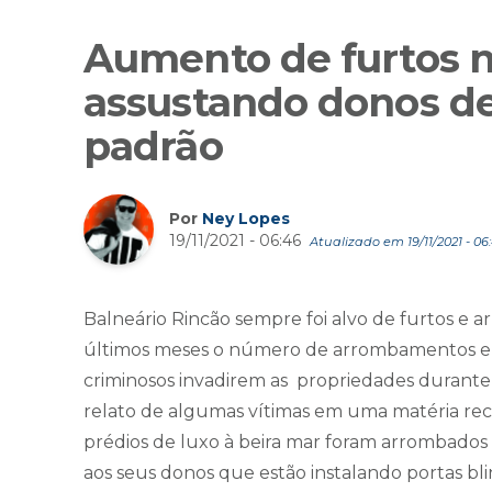
Aumento de furtos 
assustando donos de
padrão
Por
Ney Lopes
19/11/2021 - 06:46
Atualizado em 19/11/2021 - 06
Balneário Rincão sempre foi alvo de furtos e
últimos meses o número de arrombamentos e 
criminosos invadirem as propriedades durante o
relato de algumas vítimas em uma matéria rece
prédios de luxo à beira mar foram arrombado
aos seus donos que estão instalando portas 