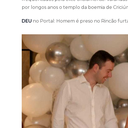
por longos anos o templo da boemia de Criciú
DEU
no Portal: Homem é preso no Rincão furt