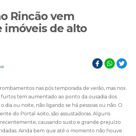
no Rincão vem
 imóveis de alto
:46
 arrombamentos nas pós temporada de verão, mas nos
furtos tem aumentado ao ponto da ousadia dos
 dia ou noite, não ligando se há pessoas ou não. O
nte do Portal 4oito, são assustadoras. Alguns
s recentemente, causando susto e grande prejuízo
blindadas. Ainda bem que até o momento não houve