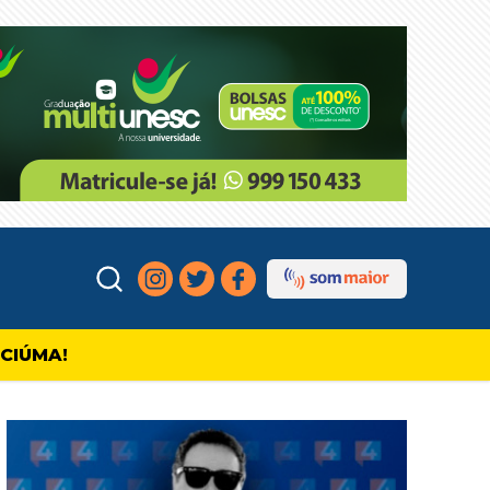
ICIÚMA!