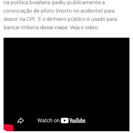
na política brasileira. pediu publicamente a
convocação de piloto (morto no acidente) para
depor na CPI. E o dinheiro público é usado para
bancar imbecis desse naipe. Veja o video: