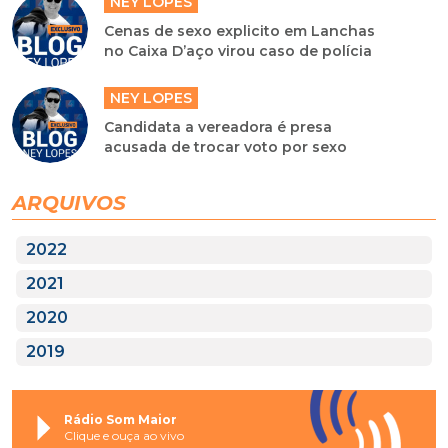
NEY LOPES
Cenas de sexo explicito em Lanchas
no Caixa D’aço virou caso de polícia
NEY LOPES
Candidata a vereadora é presa
acusada de trocar voto por sexo
ARQUIVOS
2022
2021
2020
2019
Rádio Som Maior
Clique e ouça ao vivo