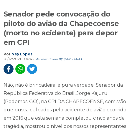
Senador pede convocação do
piloto do avião da Chapecoense
(morto no acidente) para depor
em CPI
Por
Ney Lopes
01/12/2021 - 06:43
Atualizado em 01/12/2021 - 06:43
Não, não é brincadeira, é pura verdade. Senador da
República Federativa do Brasil, Jorge Kajuru
(Podemos-GO), na CPI DA CHAPECOENSE, comissão
que busca culpados pelo acidente de avião ocorrido
em 2016 que esta semana completou cinco anos da
tragédia, mostrou o nível dos nossos representantes