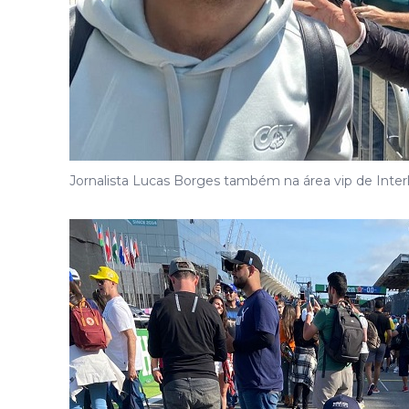
Jornalista Lucas Borges também na área vip de Inte