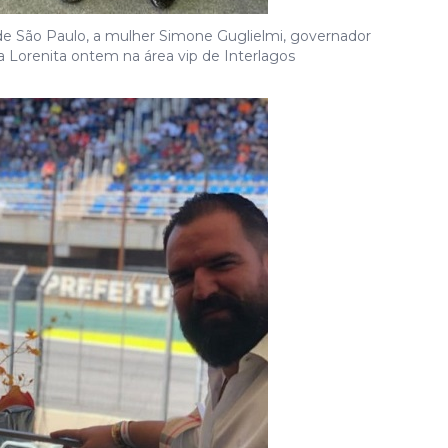
 de São Paulo, a mulher Simone Guglielmi, governador
a Lorenita ontem na área vip de Interlagos