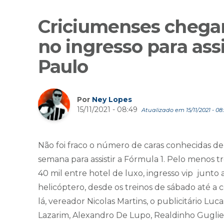
Criciumenses chegar
no ingresso para ass
Paulo
Por
Ney Lopes
15/11/2021 - 08:49
Atualizado em 15/11/2021 - 08
Não foi fraco o número de caras conhecidas de
semana para assistir a Fórmula 1. Pelo menos
40 mil entre hotel de luxo, ingresso vip jun
helicóptero, desde os treinos de sábado até a 
lá, vereador Nicolas Martins, o publicitário Luc
Lazarim, Alexandro De Lupo, Realdinho Guglie