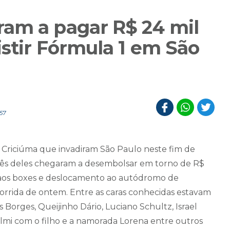
am a pagar R$ 24 mil
istir Fórmula 1 em São
:57
 Criciúma que invadiram São Paulo neste fim de
 três deles chegaram a desembolsar em torno de R$
to aos boxes e deslocamento ao autódromo de
corrida de ontem. Entre as caras conhecidas estavam
as Borges, Queijinho Dário, Luciano Schultz, Israel
lmi com o filho e a namorada Lorena entre outros