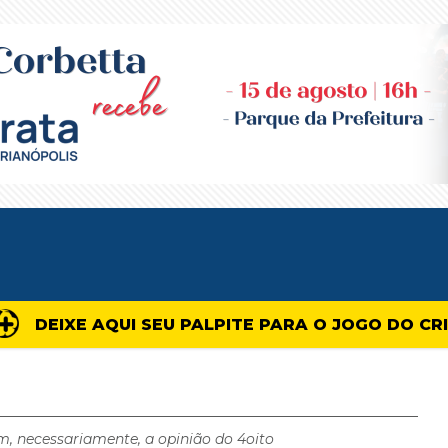
DEIXE AQUI SEU PALPITE PARA O JOGO DO CR
m, necessariamente, a opinião do 4oito