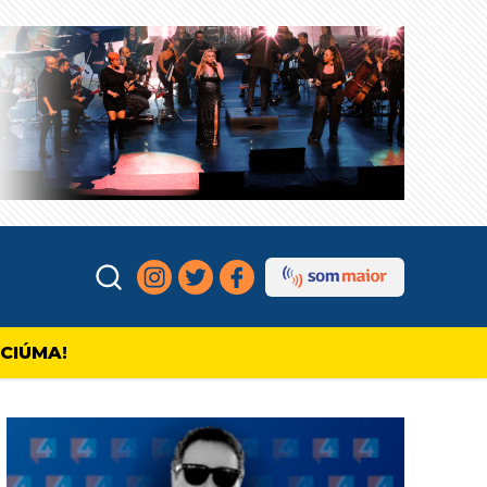
ICIÚMA!