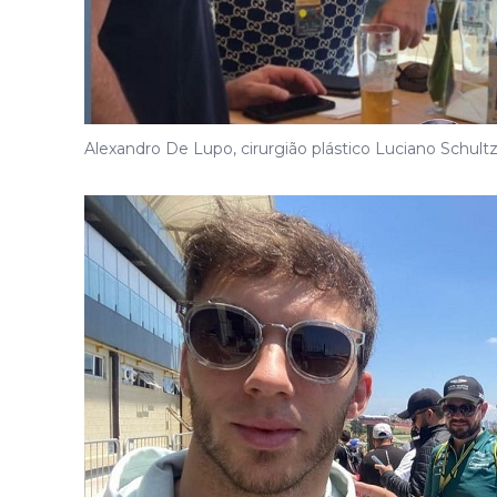
Alexandro De Lupo, cirurgião plástico Luciano Schultz 