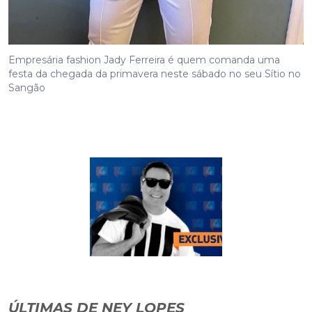
Empresária fashion Jady Ferreira é quem comanda uma
festa da chegada da primavera neste sábado no seu Sítio no
Sangão
ÚLTIMAS DE NEY LOPES