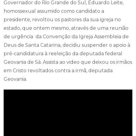
Governador do Rio Grande do Sul, Eduardo Leite,
homossexual assumido como candidato a
presidente, revoltou os pastores da sua igreja no
estado, que ontem mesmo, através de uma reunião
de urgência da Convenção da Igreja Assembleia de
Deus de Santa Catarina, decidiu suspender o apoio à
pré-candidatura à reeleição da deputada federal
Geovania de Sá. Assista ao video que deixou os irmãos
em Cristo revoltados contra a irmã, deputada
Geovania.