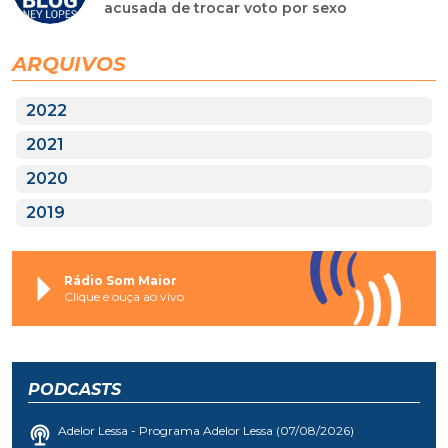
acusada de trocar voto por sexo
ARQUIVOS
2022
2021
2020
2019
Rádio Som Maior
Clique e ouça ao vivo
PODCASTS
Adelor Lessa - Programa Adelor Lessa (07/08/2026)