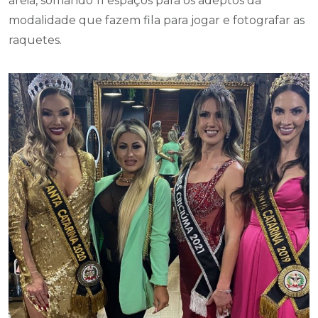
areia, somando 11 espaços para os adeptos da
modalidade que fazem fila para jogar e fotografar as
raquetes.