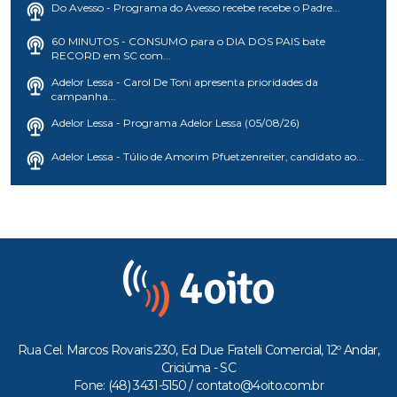
Do Avesso - Programa do Avesso recebe recebe o Padre...
60 MINUTOS - CONSUMO para o DIA DOS PAIS bate
RECORD em SC com...
Adelor Lessa - Carol De Toni apresenta prioridades da
campanha...
Adelor Lessa - Programa Adelor Lessa (05/08/26)
Adelor Lessa - Túlio de Amorim Pfuetzenreiter, candidato ao...
Rua Cel. Marcos Rovaris 230, Ed Due Fratelli Comercial, 12º Andar,
Criciúma - SC
Fone: (48) 3431-5150 /
contato@4oito.com.br