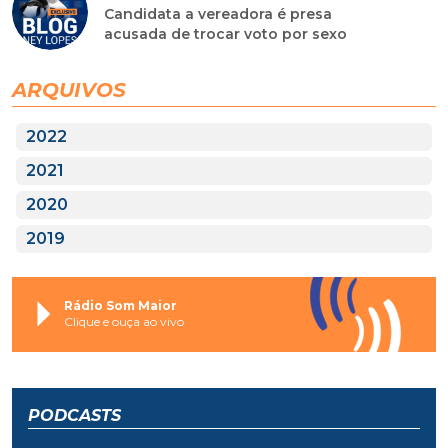
Candidata a vereadora é presa
acusada de trocar voto por sexo
ARQUIVOS
2022
2021
2020
2019
Rádio Som Maior
Clique e ouça ao vivo
PODCASTS