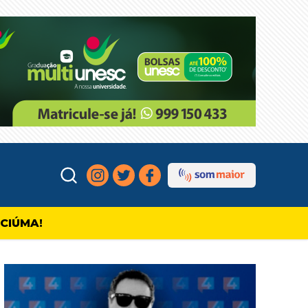
ICIÚMA!