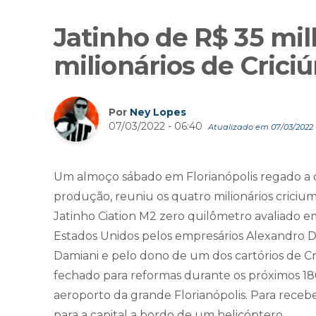
Jatinho de R$ 35 mil
milionários de Cric
Por
Ney Lopes
07/03/2022 - 06:40
Atualizado em 07/03/2022 -
Um almoço sábado em Florianópolis regado a o
produção, reuniu os quatro milionários criciu
Jatinho Ciation M2 zero quilômetro avaliado 
Estados Unidos pelos empresários Alexandro Del
Damiani e pelo dono de um dos cartórios de Cr
fechado para reformas durante os próximos 18
aeroporto da grande Florianópolis. Para receb
para a capital a bordo de um helicóptero.