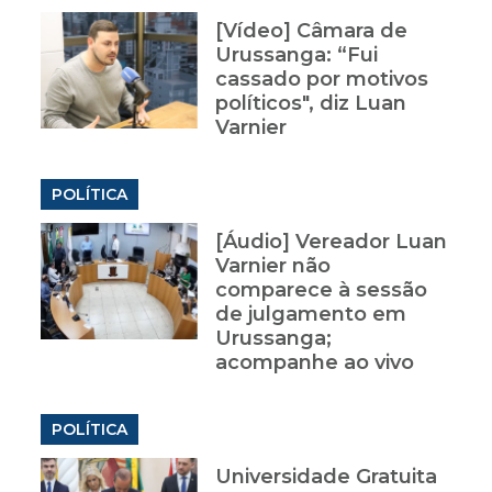
[Vídeo] Câmara de
Urussanga: “Fui
cassado por motivos
políticos", diz Luan
Varnier
POLÍTICA
[Áudio] Vereador Luan
Varnier não
comparece à sessão
de julgamento em
Urussanga;
acompanhe ao vivo
POLÍTICA
Universidade Gratuita