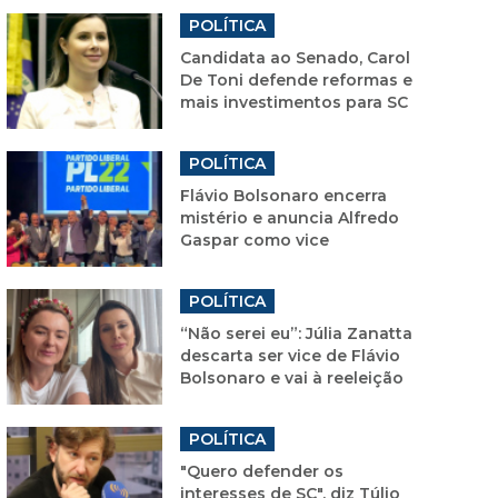
POLÍTICA
Candidata ao Senado, Carol
De Toni defende reformas e
mais investimentos para SC
POLÍTICA
Flávio Bolsonaro encerra
mistério e anuncia Alfredo
Gaspar como vice
POLÍTICA
“Não serei eu”: Júlia Zanatta
descarta ser vice de Flávio
Bolsonaro e vai à reeleição
POLÍTICA
"Quero defender os
interesses de SC", diz Túlio