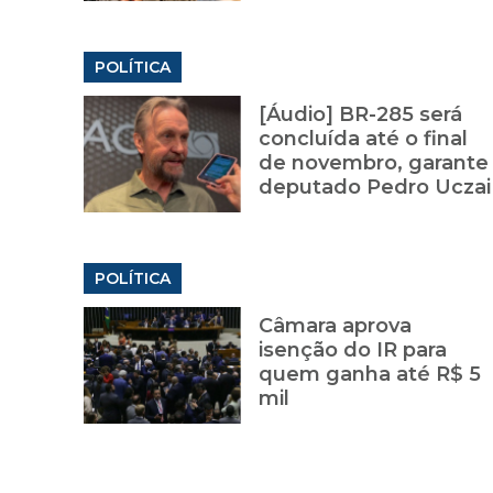
POLÍTICA
[Áudio] BR-285 será
concluída até o final
de novembro, garante
deputado Pedro Uczai
POLÍTICA
Câmara aprova
isenção do IR para
quem ganha até R$ 5
mil