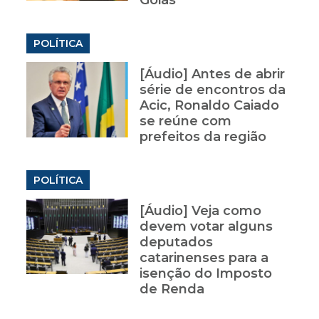
Goiás
POLÍTICA
[Áudio] Antes de abrir
série de encontros da
Acic, Ronaldo Caiado
se reúne com
prefeitos da região
POLÍTICA
[Áudio] Veja como
devem votar alguns
deputados
catarinenses para a
isenção do Imposto
de Renda