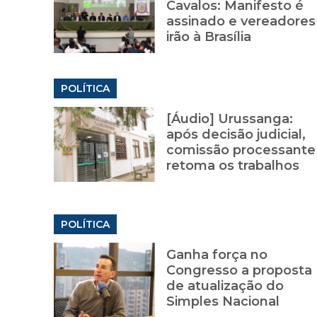
Cavalos: Manifesto é
assinado e vereadores
irão à Brasília
POLÍTICA
[Áudio] Urussanga:
após decisão judicial,
comissão processante
retoma os trabalhos
POLÍTICA
Ganha força no
Congresso a proposta
de atualização do
Simples Nacional