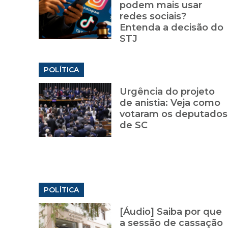
podem mais usar
redes sociais?
Entenda a decisão do
STJ
POLÍTICA
Urgência do projeto
de anistia: Veja como
votaram os deputados
de SC
POLÍTICA
[Áudio] Saiba por que
a sessão de cassação