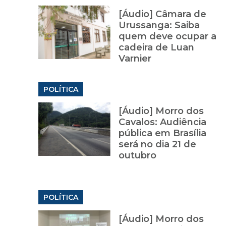
[Áudio] Câmara de
Urussanga: Saiba
quem deve ocupar a
cadeira de Luan
Varnier
POLÍTICA
[Áudio] Morro dos
Cavalos: Audiência
pública em Brasília
será no dia 21 de
outubro
POLÍTICA
[Áudio] Morro dos