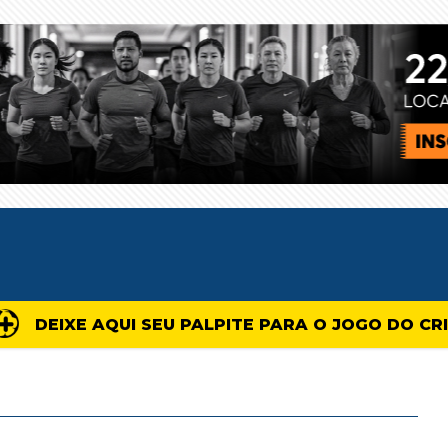
DEIXE AQUI SEU PALPITE PARA O JOGO DO CR