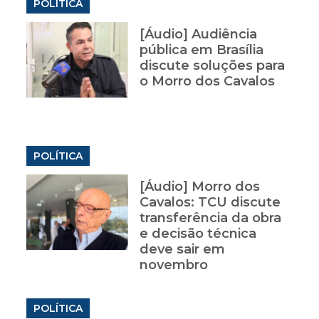
POLÍTICA
[Áudio] Audiência
pública em Brasília
discute soluções para
o Morro dos Cavalos
POLÍTICA
[Áudio] Morro dos
Cavalos: TCU discute
transferência da obra
e decisão técnica
deve sair em
novembro
POLÍTICA