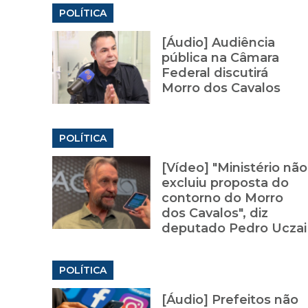
POLÍTICA
[Áudio] Audiência
pública na Câmara
Federal discutirá
Morro dos Cavalos
POLÍTICA
[Vídeo] "Ministério não
excluiu proposta do
contorno do Morro
dos Cavalos", diz
deputado Pedro Uczai
POLÍTICA
[Áudio] Prefeitos não