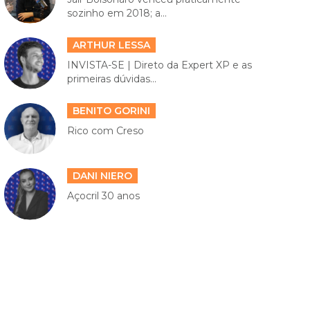
sozinho em 2018; a...
ARTHUR LESSA
INVISTA-SE | Direto da Expert XP e as
primeiras dúvidas...
BENITO GORINI
Rico com Creso
DANI NIERO
Açocril 30 anos