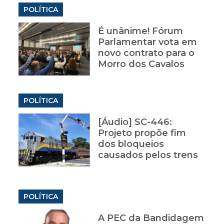
POLÍTICA
É unânime! Fórum
Parlamentar vota em
novo contrato para o
Morro dos Cavalos
POLÍTICA
[Áudio] SC-446:
Projeto propõe fim
dos bloqueios
causados pelos trens
POLÍTICA
A PEC da Bandidagem