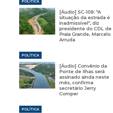
POLÍTICA
[Áudio] SC-108: "A
situação da estrada é
inadmissível", diz
presidente do CDL de
Praia Grande, Marcelo
Arruda
POLÍTICA
[Áudio] Convênio da
Ponte de Ilhas será
assinado ainda neste
mês, confirma
secretário Jerry
Comper
POLÍTICA