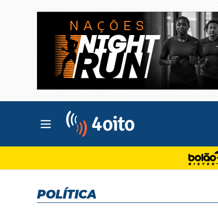
Abrir menu principal
4oito
POLÍTICA