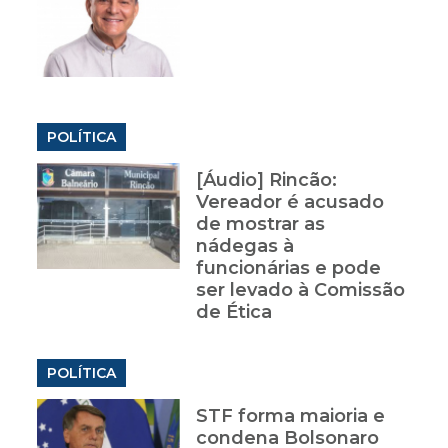
POLÍTICA
[Áudio] Rincão:
Vereador é acusado
de mostrar as
nádegas à
funcionárias e pode
ser levado à Comissão
de Ética
POLÍTICA
STF forma maioria e
condena Bolsonaro