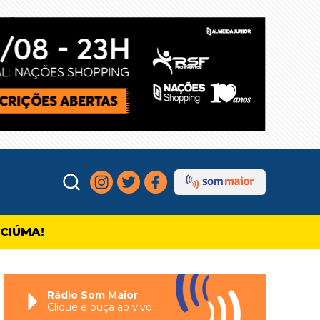
ICIÚMA!
Rádio Som Maior
Clique e ouça ao vivo