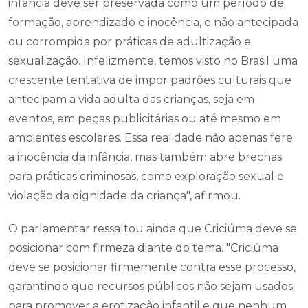
infância deve ser preservada como um período de
formação, aprendizado e inocência, e não antecipada
ou corrompida por práticas de adultização e
sexualização. Infelizmente, temos visto no Brasil uma
crescente tentativa de impor padrões culturais que
antecipam a vida adulta das crianças, seja em
eventos, em peças publicitárias ou até mesmo em
ambientes escolares. Essa realidade não apenas fere
a inocência da infância, mas também abre brechas
para práticas criminosas, como exploração sexual e
violação da dignidade da criança", afirmou.
O parlamentar ressaltou ainda que Criciúma deve se
posicionar com firmeza diante do tema. "Criciúma
deve se posicionar firmemente contra esse processo,
garantindo que recursos públicos não sejam usados
para promover a erotização infantil e que nenhum