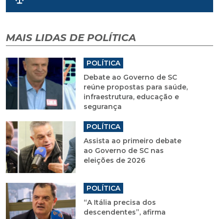
MAIS LIDAS DE POLÍTICA
POLÍTICA
Debate ao Governo de SC
reúne propostas para saúde,
infraestrutura, educação e
segurança
POLÍTICA
Assista ao primeiro debate
ao Governo de SC nas
eleições de 2026
POLÍTICA
“A Itália precisa dos
descendentes”, afirma