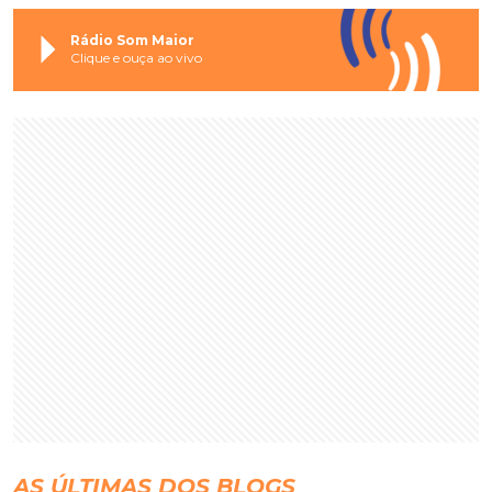
Rádio Som Maior
Clique e ouça ao vivo
AS ÚLTIMAS DOS BLOGS