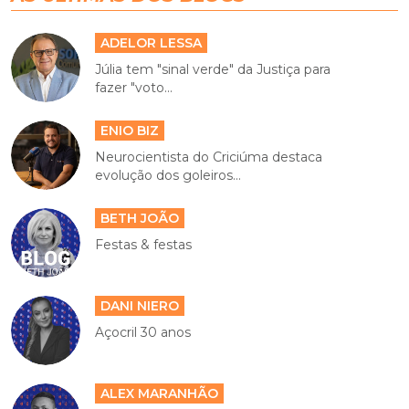
ADELOR LESSA
Júlia tem "sinal verde" da Justiça para
fazer "voto...
ENIO BIZ
Neurocientista do Criciúma destaca
evolução dos goleiros...
BETH JOÃO
Festas & festas
DANI NIERO
Açocril 30 anos
ALEX MARANHÃO