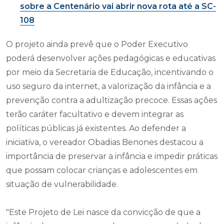
sobre a Centenário vai abrir nova rota até a SC-
108
O projeto ainda prevê que o Poder Executivo
poderá desenvolver ações pedagógicas e educativas
por meio da Secretaria de Educação, incentivando o
uso seguro da internet, a valorização da infância e a
prevenção contra a adultização precoce. Essas ações
terão caráter facultativo e devem integrar as
políticas públicas já existentes. Ao defender a
iniciativa, o vereador Obadias Benones destacou a
importância de preservar a infância e impedir práticas
que possam colocar crianças e adolescentes em
situação de vulnerabilidade.
"Este Projeto de Lei nasce da convicção de que a