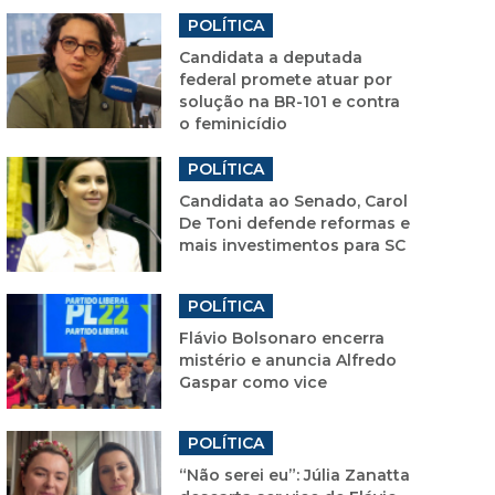
POLÍTICA
Candidata a deputada
federal promete atuar por
solução na BR-101 e contra
o feminicídio
POLÍTICA
Candidata ao Senado, Carol
De Toni defende reformas e
mais investimentos para SC
POLÍTICA
Flávio Bolsonaro encerra
mistério e anuncia Alfredo
Gaspar como vice
POLÍTICA
“Não serei eu”: Júlia Zanatta