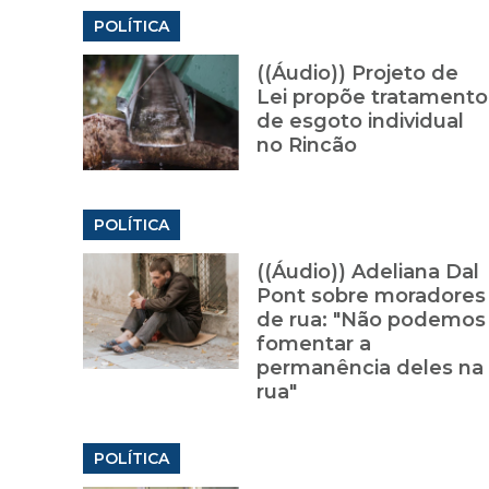
POLÍTICA
((Áudio)) Projeto de
Lei propõe tratamento
de esgoto individual
no Rincão
POLÍTICA
((Áudio)) Adeliana Dal
Pont sobre moradores
de rua: "Não podemos
fomentar a
permanência deles na
rua"
POLÍTICA