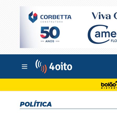
Abrir menu principal
4oito
POLÍTICA