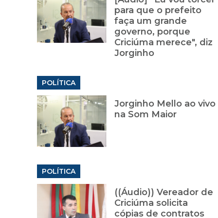
para que o prefeito
faça um grande
governo, porque
Criciúma merece", diz
Jorginho
POLÍTICA
Jorginho Mello ao vivo
na Som Maior
POLÍTICA
((Áudio)) Vereador de
Criciúma solicita
cópias de contratos