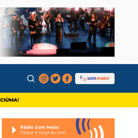
ICIÚMA!
Rádio Som Maior
Clique e ouça ao vivo