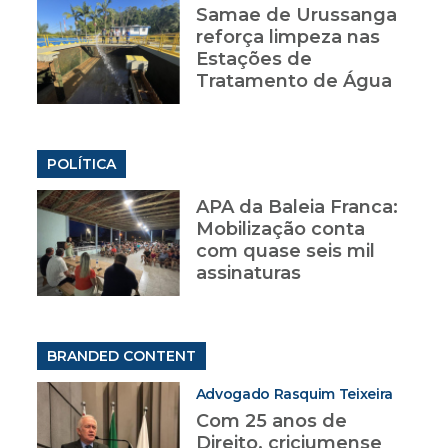
Samae de Urussanga
reforça limpeza nas
Estações de
Tratamento de Água
POLÍTICA
APA da Baleia Franca:
Mobilização conta
com quase seis mil
assinaturas
BRANDED CONTENT
Advogado Rasquim Teixeira
Com 25 anos de
Direito, criciumense