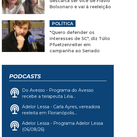
descarta ser vice de Flávio
Bolsonaro e vai à reeleição
POLÍTICA
"Quero defender os
interesses de SC", diz Túlio
Pfuetzenreiter em
campanha ao Senado
PODCASTS
Do Avesso - Programa do Avesso
recebe a terapeuta Léia...
Adelor Lessa - Carla Ayres, vereadora
reeleita em Florianópolis...
Adelor Lessa - Programa Adelor Lessa
(06/08/26)