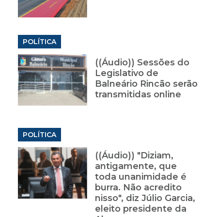
POLÍTICA
((Áudio)) Sessões do
Legislativo de
Balneário Rincão serão
transmitidas online
POLÍTICA
((Áudio)) "Diziam,
antigamente, que
toda unanimidade é
burra. Não acredito
nisso", diz Júlio Garcia,
eleito presidente da