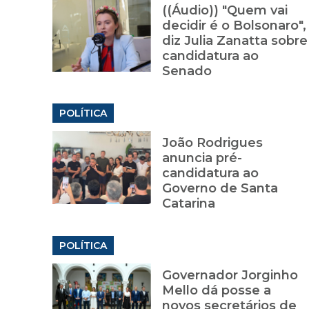
((Áudio)) "Quem vai
decidir é o Bolsonaro",
diz Julia Zanatta sobre
candidatura ao
Senado
POLÍTICA
João Rodrigues
anuncia pré-
candidatura ao
Governo de Santa
Catarina
POLÍTICA
Governador Jorginho
Mello dá posse a
novos secretários de