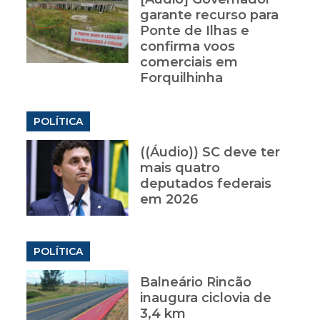
garante recurso para
Ponte de Ilhas e
confirma voos
comerciais em
Forquilhinha
POLÍTICA
((Áudio)) SC deve ter
mais quatro
deputados federais
em 2026
POLÍTICA
Balneário Rincão
inaugura ciclovia de
3,4 km