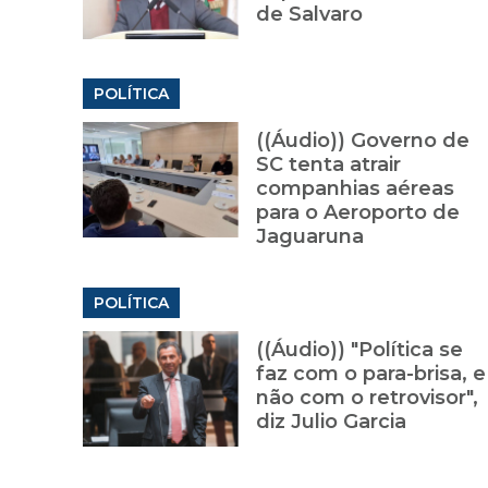
de Salvaro
POLÍTICA
((Áudio)) Governo de
SC tenta atrair
companhias aéreas
para o Aeroporto de
Jaguaruna
POLÍTICA
((Áudio)) "Política se
faz com o para-brisa, e
não com o retrovisor",
diz Julio Garcia