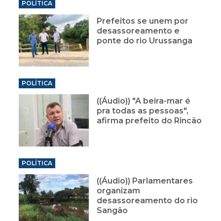
POLÍTICA
Prefeitos se unem por
desassoreamento e
ponte do rio Urussanga
POLÍTICA
((Áudio)) "A beira-mar é
pra todas as pessoas",
afirma prefeito do Rincão
POLÍTICA
((Áudio)) Parlamentares
organizam
desassoreamento do rio
Sangão