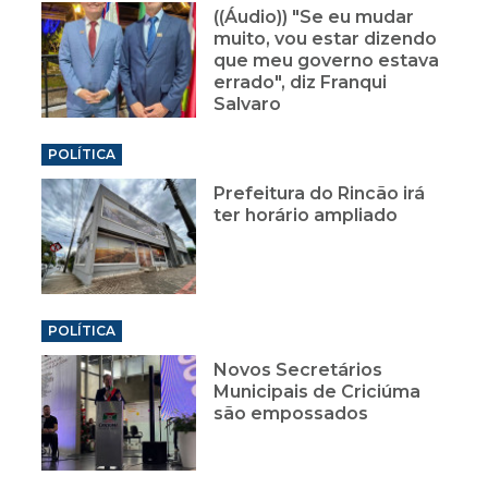
((Áudio)) "Se eu mudar
muito, vou estar dizendo
que meu governo estava
errado", diz Franqui
Salvaro
POLÍTICA
Prefeitura do Rincão irá
ter horário ampliado
POLÍTICA
Novos Secretários
Municipais de Criciúma
são empossados