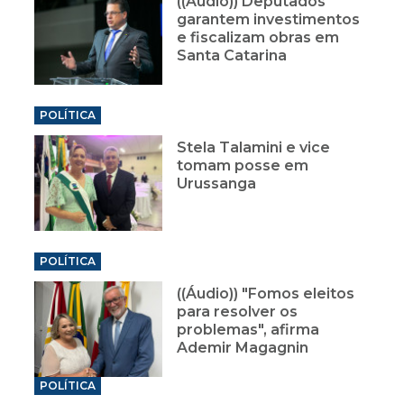
((Áudio)) Deputados
garantem investimentos
e fiscalizam obras em
Santa Catarina
POLÍTICA
Stela Talamini e vice
tomam posse em
Urussanga
POLÍTICA
((Áudio)) "Fomos eleitos
para resolver os
problemas", afirma
Ademir Magagnin
POLÍTICA