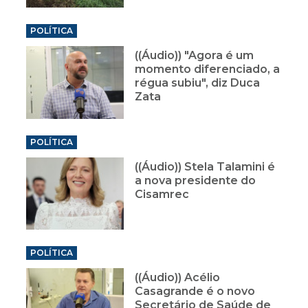
POLÍTICA
((Áudio)) "Agora é um
momento diferenciado, a
régua subiu", diz Duca
Zata
POLÍTICA
((Áudio)) Stela Talamini é
a nova presidente do
Cisamrec
POLÍTICA
((Áudio)) Acélio
Casagrande é o novo
Secretário de Saúde de