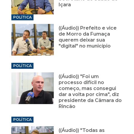
Içara
POLÍTICA
((Áudio)) Prefeito e vice
de Morro da Fumaça
querem deixar sua
"digital" no município
POLÍTICA
((Áudio)) "Foi um
processo difícil no
começo, mas consegui
dar a volta por cima", diz
presidente da Câmara do
Rincão
POLÍTICA
((Áudio)) "Todas as