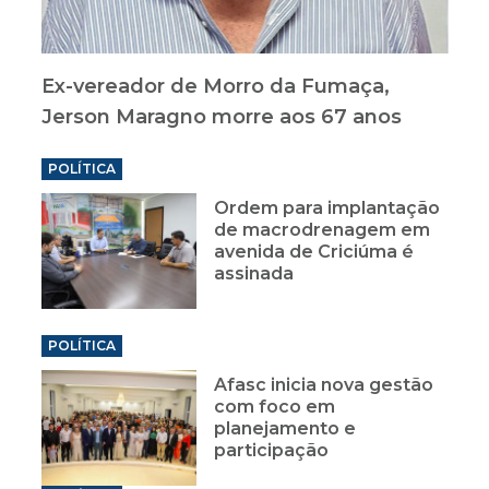
Ex-vereador de Morro da Fumaça,
Jerson Maragno morre aos 67 anos
POLÍTICA
Ordem para implantação
de macrodrenagem em
avenida de Criciúma é
assinada
POLÍTICA
Afasc inicia nova gestão
com foco em
planejamento e
participação