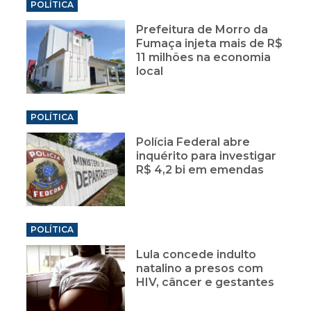
POLÍTICA
Prefeitura de Morro da
Fumaça injeta mais de R$
11 milhões na economia
local
POLÍTICA
Polícia Federal abre
inquérito para investigar
R$ 4,2 bi em emendas
POLÍTICA
Lula concede indulto
natalino a presos com
HIV, câncer e gestantes