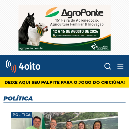
Abr
4oito
DEIXE AQUI SEU PALPITE PARA O JOGO DO CRICIÚMA!
POLÍTICA
POLÍTICA