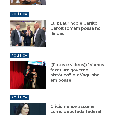
POLÍTICA
Luiz Laurindo e Carlito
Darolt tomam posse no
Rincão
POLÍTICA
((Fotos e vídeos)) "Vamos
fazer um governo
histórico", diz Vaguinho
em posse
POLÍTICA
Criciumense assume
como deputada federal