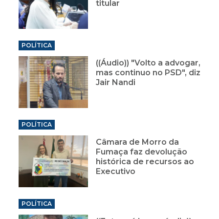
titular
POLÍTICA
((Áudio)) "Volto a advogar,
mas continuo no PSD", diz
Jair Nandi
POLÍTICA
Câmara de Morro da
Fumaça faz devolução
histórica de recursos ao
Executivo
POLÍTICA