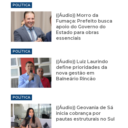
POLÍTICA
((Áudio)) Morro da
Fumaça: Prefeito busca
apoio do Governo do
Estado para obras
essenciais
POLÍTICA
((Áudio)) Luiz Laurindo
define prioridades da
nova gestão em
Balneário Rincão
POLÍTICA
((Áudio)) Geovania de Sá
inicia cobrança por
pautas estruturais no Sul