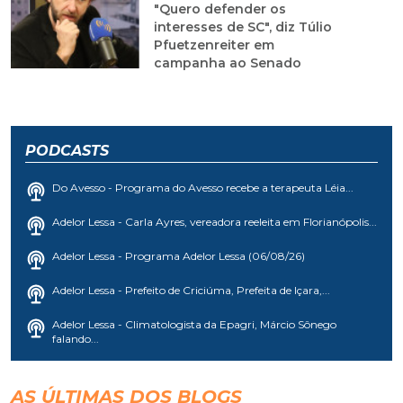
"Quero defender os
interesses de SC", diz Túlio
Pfuetzenreiter em
campanha ao Senado
PODCASTS
Do Avesso - Programa do Avesso recebe a terapeuta Léia...
Adelor Lessa - Carla Ayres, vereadora reeleita em Florianópolis...
Adelor Lessa - Programa Adelor Lessa (06/08/26)
Adelor Lessa - Prefeito de Criciúma, Prefeita de Içara,...
Adelor Lessa - Climatologista da Epagri, Márcio Sônego
falando...
AS ÚLTIMAS DOS BLOGS