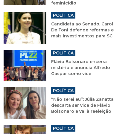
feminicídio
POLÍTICA
Candidata ao Senado, Carol
De Toni defende reformas e
mais investimentos para SC
POLÍTICA
Flávio Bolsonaro encerra
mistério e anuncia Alfredo
Gaspar como vice
POLÍTICA
“Não serei eu”: Júlia Zanatta
descarta ser vice de Flávio
Bolsonaro e vai à reeleição
POLÍTICA