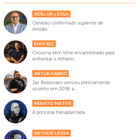
ADELOR LESSA
Genésio confirmado suplente de
Antídio
ENIO BIZ
Criciúma tem time encaminhado para
enfrentar o Athletic
ARTUR FABRO
Jair Bolsonaro venceu praticamente
sozinho em 2018; a...
RENATO MATOS
A princesa transplantada
ARTHUR LESSA