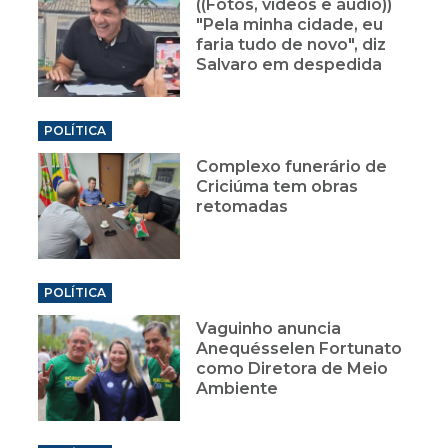
((Fotos, vídeos e áudio))
"Pela minha cidade, eu
faria tudo de novo", diz
Salvaro em despedida
POLÍTICA
Complexo funerário de
Criciúma tem obras
retomadas
POLÍTICA
Vaguinho anuncia
Anequésselen Fortunato
como Diretora de Meio
Ambiente