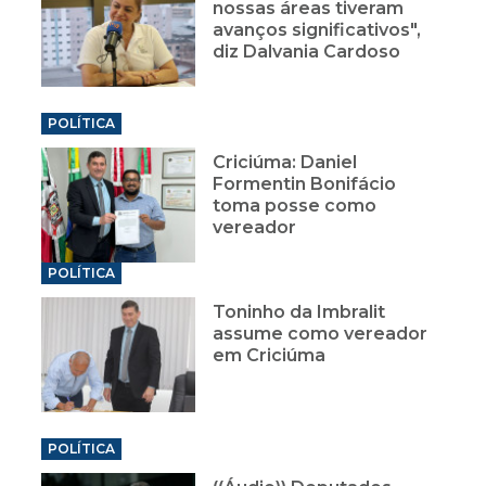
nossas áreas tiveram
avanços significativos",
diz Dalvania Cardoso
POLÍTICA
Criciúma: Daniel
Formentin Bonifácio
toma posse como
vereador
POLÍTICA
Toninho da Imbralit
assume como vereador
em Criciúma
POLÍTICA