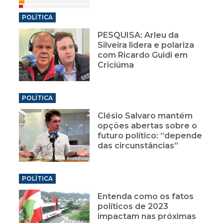
POLÍTICA
PESQUISA: Arleu da
Silveira lidera e polariza
com Ricardo Guidi em
Criciúma
POLÍTICA
Clésio Salvaro mantém
opções abertas sobre o
futuro político: “depende
das circunstâncias”
POLÍTICA
Entenda como os fatos
políticos de 2023
impactam nas próximas