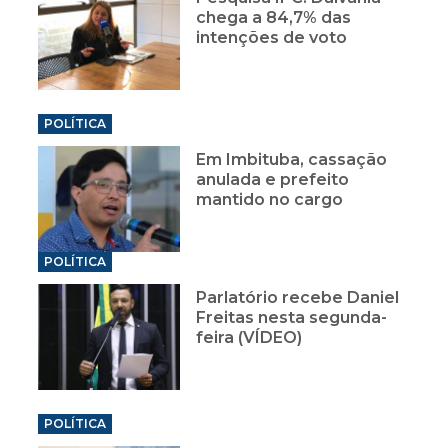
chega a 84,7% das
intenções de voto
POLÍTICA
Em Imbituba, cassação
anulada e prefeito
mantido no cargo
POLÍTICA
Parlatório recebe Daniel
Freitas nesta segunda-
feira (VÍDEO)
POLÍTICA