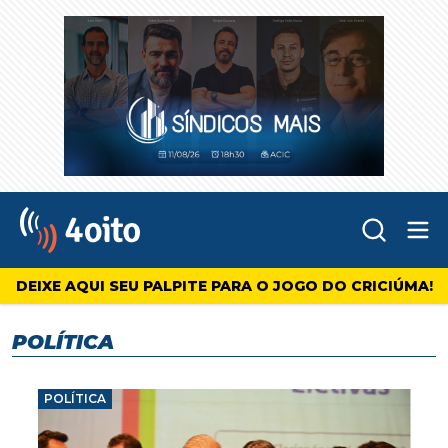
Abr
4oito
DEIXE AQUI SEU PALPITE PARA O JOGO DO CRICIÚMA!
POLÍTICA
POLÍTICA