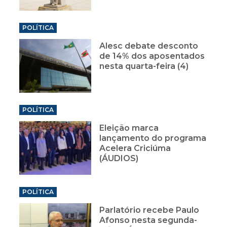
POLÍTICA
Alesc debate desconto
de 14% dos aposentados
nesta quarta-feira (4)
POLÍTICA
Eleição marca
lançamento do programa
Acelera Criciúma
(ÁUDIOS)
POLÍTICA
Parlatório recebe Paulo
Afonso nesta segunda-