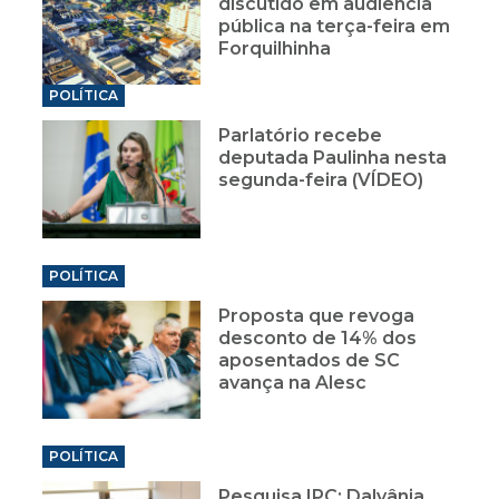
discutido em audiência
pública na terça-feira em
Forquilhinha
POLÍTICA
Parlatório recebe
deputada Paulinha nesta
segunda-feira (VÍDEO)
POLÍTICA
Proposta que revoga
desconto de 14% dos
aposentados de SC
avança na Alesc
POLÍTICA
Pesquisa IPC: Dalvânia