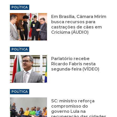
POLÍTICA
Em Brasília, Câmara Mirim
busca recursos para
castrações de cães em
Criciúma (ÁUDIO)
POLÍTICA
Parlatório recebe
Ricardo Fabris nesta
segunda-feira (VÍDEO)
POLÍTICA
SC: ministro reforça
compromisso do
governo Lula na
recuperação das cidades