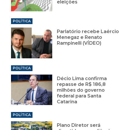
eleições
POLÍTICA
Parlatório recebe Laércio
Menegaz e Renato
Rampinelli (VÍDEO)
POLÍTICA
Décio Lima confirma
repasse de R$ 186,8
milhões do governo
federal para Santa
Catarina
POLÍTICA
Plano Diretor será