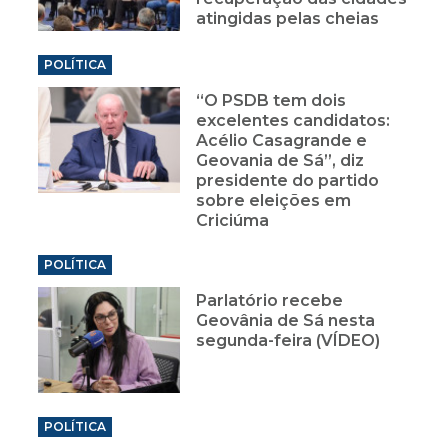
atingidas pelas cheias
POLÍTICA
“O PSDB tem dois
excelentes candidatos:
Acélio Casagrande e
Geovania de Sá”, diz
presidente do partido
sobre eleições em
Criciúma
POLÍTICA
Parlatório recebe
Geovânia de Sá nesta
segunda-feira (VÍDEO)
POLÍTICA