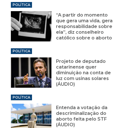
POLÍTICA
“A partir do momento
que gera uma vida, gera
responsabilidade sobre
ela”, diz conselheiro
católico sobre o aborto
POLÍTICA
Projeto de deputado
catarinense quer
diminuição na conta de
luz com usinas solares
(ÁUDIO)
POLÍTICA
Entenda a votação da
descriminalização do
aborto feita pelo STF
(ÁUDIO)