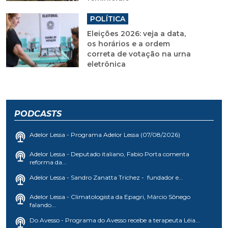
POLÍTICA
Eleições 2026: veja a data,
os horários e a ordem
correta de votação na urna
eletrônica
PODCASTS
Adelor Lessa - Programa Adelor Lessa (07/08/2026)
Adelor Lessa - Deputado italiano, Fabio Porta comenta
reforma da...
Adelor Lessa - Sandro Zanatta Trichez - fundador e...
Adelor Lessa - Climatologista da Epagri, Márcio Sônego
falando...
Do Avesso - Programa do Avesso recebe a terapeuta Léia...