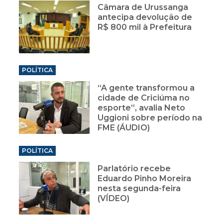
Câmara de Urussanga
antecipa devolução de
R$ 800 mil à Prefeitura
POLÍTICA
“A gente transformou a
cidade de Criciúma no
esporte”, avalia Neto
Uggioni sobre período na
FME (ÁUDIO)
POLÍTICA
Parlatório recebe
Eduardo Pinho Moreira
nesta segunda-feira
(VÍDEO)