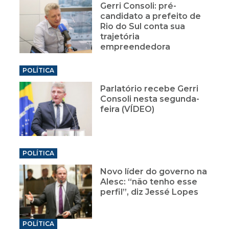
Gerri Consoli: pré-
candidato a prefeito de
Rio do Sul conta sua
trajetória
empreendedora
POLÍTICA
Parlatório recebe Gerri
Consoli nesta segunda-
feira (VÍDEO)
POLÍTICA
Novo líder do governo na
Alesc: “não tenho esse
perfil”, diz Jessé Lopes
POLÍTICA