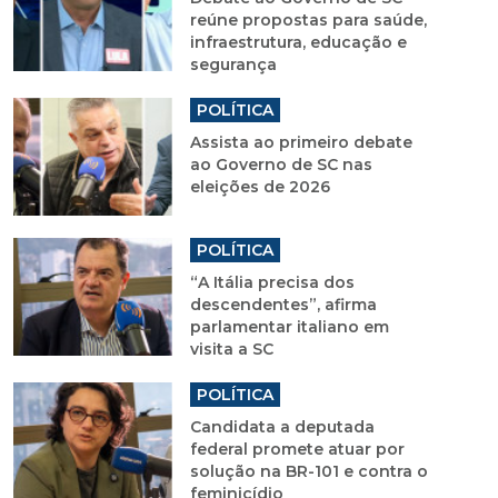
reúne propostas para saúde,
infraestrutura, educação e
segurança
POLÍTICA
Assista ao primeiro debate
ao Governo de SC nas
eleições de 2026
POLÍTICA
“A Itália precisa dos
descendentes”, afirma
parlamentar italiano em
visita a SC
POLÍTICA
Candidata a deputada
federal promete atuar por
solução na BR-101 e contra o
feminicídio