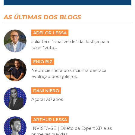
AS ÚLTIMAS DOS BLOGS
ADELOR LESSA
Júlia tem "sinal verde" da Justiça para
fazer "voto...
ENIO BIZ
Neurocientista do Criciúma destaca
evolução dos goleiros...
DANI NIERO
Açocril 30 anos
ARTHUR LESSA
INVISTA-SE | Direto da Expert XP e as
primeiras dúvidas...