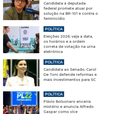
Candidata a deputada
federal promete atuar por
solução na BR-101 e contra o
feminicídio
POLÍTICA
Eleições 2026: veja a data,
os horários e a ordem
correta de votação na urna
eletrônica
POLÍTICA
Candidata ao Senado, Carol
De Toni defende reformas e
mais investimentos para SC
POLÍTICA
Flávio Bolsonaro encerra
mistério e anuncia Alfredo
Gaspar como vice