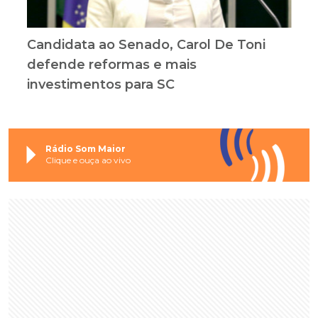
Candidata ao Senado, Carol De Toni
defende reformas e mais
investimentos para SC
Rádio Som Maior
Clique e ouça ao vivo