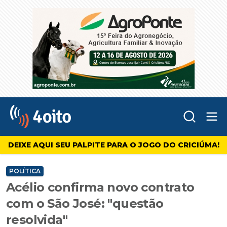
Abr
4oito
DEIXE AQUI SEU PALPITE PARA O JOGO DO CRICIÚMA!
POLÍTICA
Acélio confirma novo contrato
com o São José: "questão
resolvida"