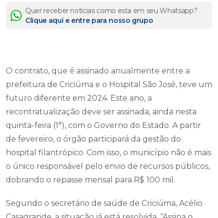
Quer receber notícias como esta em seu Whatsapp?
Clique aqui e entre para nosso grupo
O contrato, que é assinado anualmente entre a
prefeitura de Criciúma e o Hospital São José, teve um
futuro diferente em 2024. Este ano, a
recontratualização deve ser assinada, ainda nesta
quinta-feira (1°), com o Governo do Estado. A partir
de fevereiro, o órgão participará da gestão do
hospital filantrópico. Com isso, o município não é mais
o único responsável pelo envio de recursos públicos,
dobrando o repasse mensal para R$ 100 mil.
Segundo o secretário de saúde de Criciúma, Acélio
Casagrande, a situação já está resolvida. “Assina o