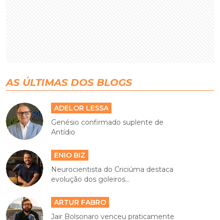
AS ÚLTIMAS DOS BLOGS
ADELOR LESSA
Genésio confirmado suplente de
Antídio
ENIO BIZ
Neurocientista do Criciúma destaca
evolução dos goleiros...
ARTUR FABRO
Jair Bolsonaro venceu praticamente