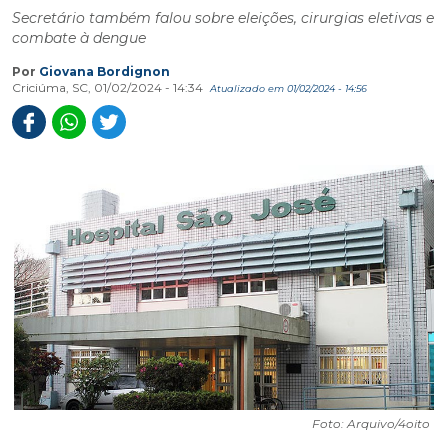
Secretário também falou sobre eleições, cirurgias eletivas e
combate à dengue
Por
Giovana Bordignon
Criciúma, SC, 01/02/2024 - 14:34
Atualizado em 01/02/2024 - 14:56
Foto: Arquivo/4oito