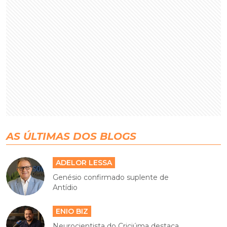
AS ÚLTIMAS DOS BLOGS
ADELOR LESSA
Genésio confirmado suplente de
Antídio
ENIO BIZ
Neurocientista do Criciúma destaca