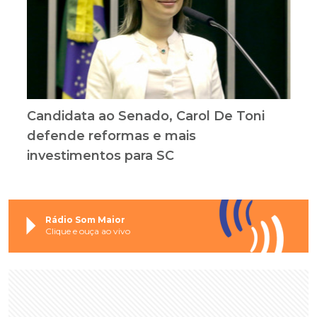
Candidata ao Senado, Carol De Toni
defende reformas e mais
investimentos para SC
Rádio Som Maior
Clique e ouça ao vivo