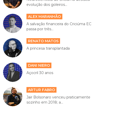
evolução dos goleiros...
ALEX MARANHÃO
A salvação financeira do Criciúma EC
passa por três...
RENATO MATOS
A princesa transplantada
DANI NIERO
Açocril 30 anos
ARTUR FABRO
Jair Bolsonaro venceu praticamente
sozinho em 2018; a...