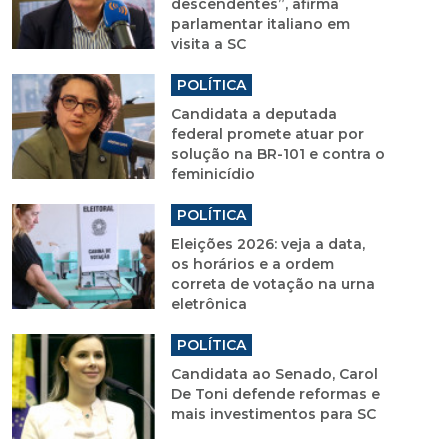
descendentes”, afirma
parlamentar italiano em
visita a SC
POLÍTICA
Candidata a deputada
federal promete atuar por
solução na BR-101 e contra o
feminicídio
POLÍTICA
Eleições 2026: veja a data,
os horários e a ordem
correta de votação na urna
eletrônica
POLÍTICA
Candidata ao Senado, Carol
De Toni defende reformas e
mais investimentos para SC