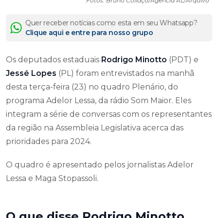
Fotos: Bruno Collaço/Agência AL/Arquivo
Quer receber notícias como esta em seu Whatsapp?
Clique aqui e entre para nosso grupo
Os deputados estaduais
Rodrigo Minotto
(PDT) e
Jessé Lopes
(PL) foram entrevistados na manhã
desta terça-feira (23) no quadro Plenário, do
programa Adelor Lessa, da rádio Som Maior. Eles
integram a série de conversas com os representantes
da região na Assembleia Legislativa acerca das
prioridades para 2024.
O quadro é apresentado pelos jornalistas Adelor
Lessa e Maga Stopassoli.
O que disse Rodrigo Minotto