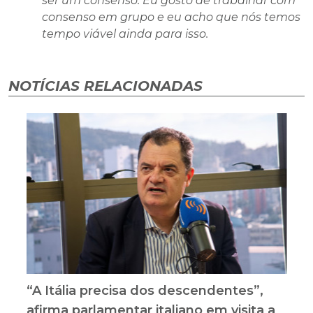
ser um consenso. Eu gosto de trabalhar com
consenso em grupo e eu acho que nós temos
tempo viável ainda para isso.
NOTÍCIAS RELACIONADAS
“A Itália precisa dos descendentes”,
afirma parlamentar italiano em visita a