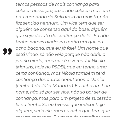
temos pessoas de mais confiança para
colocar nesse projeto e não colocar mais um
pau mandado do Salvaro lá no projeto, não
faz sentido nenhum. Um vice tem que ser
alguém de consenso aqui da base, alguém
que seja de fato de confiança do PL. Eu não
tenho nomes ainda, eu tenho um que eu
acho bacana, que eu já falei. Um nome que
está vindo, só não veio porque não abriu a
janela ainda, mas que é o vereador Nícola
(Martins, hoje no PSDB), que eu tenho uma
certa confiança, mas Nícola também terá
confiança dos outros deputados, o Daniel
(Freitas), da Júlia (Zanatta). Eu acho um bom
nome, não só por ser vice, não só por ser de
confiança, mas para um projeto de sucessão
lá na frente. Se eu tivesse que indicar hoje
alguém, seria ele, mas eu acho que tem que