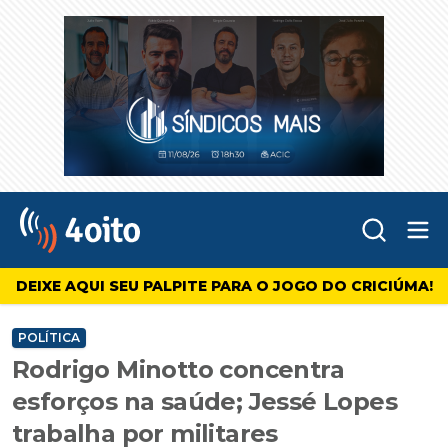
Abr
4oito
DEIXE AQUI SEU PALPITE PARA O JOGO DO CRICIÚMA!
POLÍTICA
Rodrigo Minotto concentra
esforços na saúde; Jessé Lopes
trabalha por militares