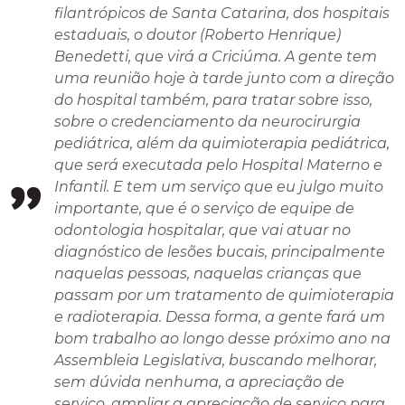
filantrópicos de Santa Catarina, dos hospitais
estaduais, o doutor (Roberto Henrique)
Benedetti, que virá a Criciúma. A gente tem
uma reunião hoje à tarde junto com a direção
do hospital também, para tratar sobre isso,
sobre o credenciamento da neurocirurgia
pediátrica, além da quimioterapia pediátrica,
que será executada pelo Hospital Materno e
Infantil. E tem um serviço que eu julgo muito
importante, que é o serviço de equipe de
odontologia hospitalar, que vai atuar no
diagnóstico de lesões bucais, principalmente
naquelas pessoas, naquelas crianças que
passam por um tratamento de quimioterapia
e radioterapia. Dessa forma, a gente fará um
bom trabalho ao longo desse próximo ano na
Assembleia Legislativa, buscando melhorar,
sem dúvida nenhuma, a apreciação de
serviço, ampliar a apreciação de serviço para