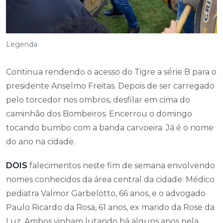
Legenda
Continua rendendo o acesso do Tigre a série B para o
presidente Anselmo Freitas. Depois de ser carregado
pelo torcedor nos ombros, desfilar em cima do
caminhão dos Bombeiros. Encerrou o domingo
tocando bumbo com a banda carvoeira. Já é o nome
do ano na cidade.
DOIS
falecimentos neste fim de semana envolvendo
nomes conhecidos da área central da cidade: Médico
pediatra Valmor Garbelotto, 66 anos, e o advogado
Paulo Ricardo da Rosa, 61 anos, ex marido da Rose da
Luz. Ambos vinham lutando há alguns anos pela