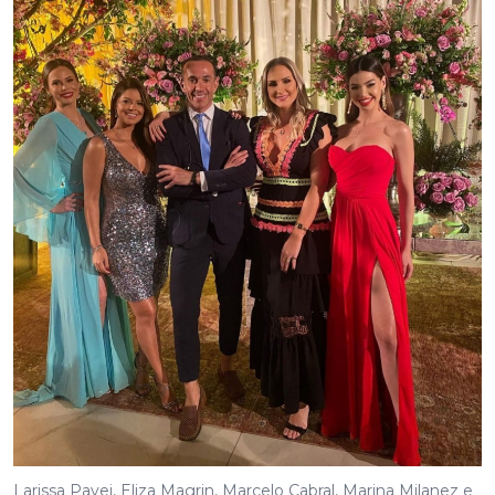
Larissa Pavei, Eliza Magrin, Marcelo Cabral, Marina Milanez e