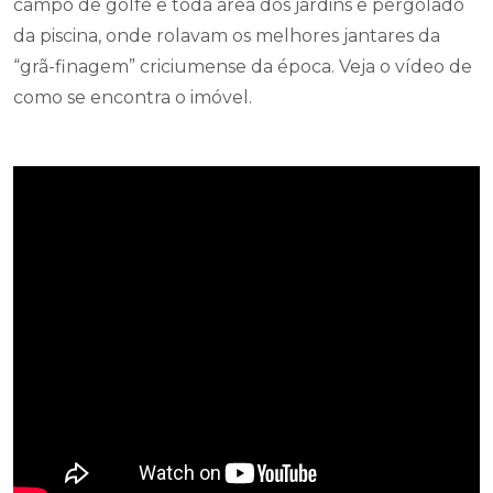
campo de golfe e toda área dos jardins e pergolado
da piscina, onde rolavam os melhores jantares da
“grã-finagem” criciumense da época. Veja o vídeo de
como se encontra o imóvel.