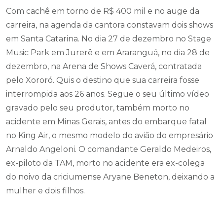
Com cachê em torno de R$ 400 mil e no auge da
carreira, na agenda da cantora constavam dois shows
em Santa Catarina. No dia 27 de dezembro no Stage
Music Park em Jurerê e em Araranguá, no dia 28 de
dezembro, na Arena de Shows Caverá, contratada
pelo Xororó. Quis o destino que sua carreira fosse
interrompida aos 26 anos. Segue o seu último vídeo
gravado pelo seu produtor, também morto no
acidente em Minas Gerais, antes do embarque fatal
no King Air, o mesmo modelo do avião do empresário
Arnaldo Angeloni. O comandante Geraldo Medeiros,
ex-piloto da TAM, morto no acidente era ex-colega
do noivo da criciumense Aryane Beneton, deixando a
mulher e dois filhos.