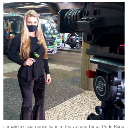
Jornalista criciumense Sandra Redivo repórter da Rede Band