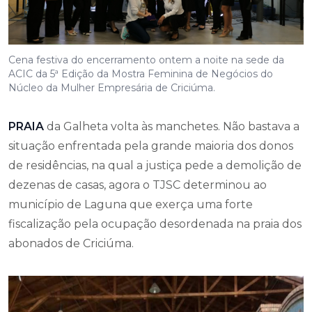
Cena festiva do encerramento ontem a noite na sede da
ACIC da 5ª Edição da Mostra Feminina de Negócios do
Núcleo da Mulher Empresária de Criciúma.
PRAIA
da Galheta volta às manchetes. Não bastava a
situação enfrentada pela grande maioria dos donos
de residências, na qual a justiça pede a demolição de
dezenas de casas, agora o TJSC determinou ao
município de Laguna que exerça uma forte
fiscalização pela ocupação desordenada na praia dos
abonados de Criciúma.