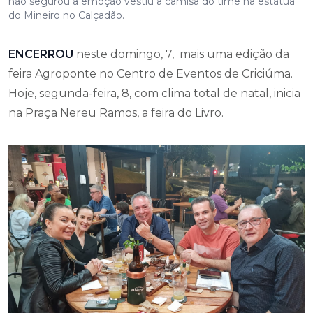
não segurou a emoção vestiu a camisa do time na estátua
do Mineiro no Calçadão.
ENCERROU
neste domingo, 7, mais uma edição da
feira Agroponte no Centro de Eventos de Criciúma.
Hoje, segunda-feira, 8, com clima total de natal, inicia
na Praça Nereu Ramos, a feira do Livro.