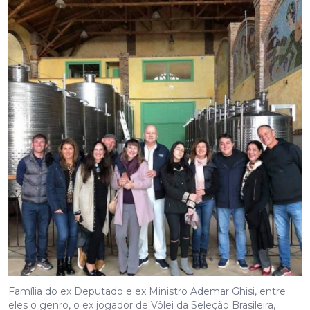
Família do ex Deputado e ex Ministro Ademar Ghisi, entre
eles o genro, o ex jogador de Vôlei da Seleção Brasileira,