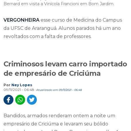
Bernard em visita a Vinícola Francioni em Bom Jardim.
VERGONHEIRA
esse curso de Medicina do Campus
da UFSC de Araranguá. Alunos parados há um ano
revoltados com a falta de professores.
Criminosos levam carro importado
de empresário de Criciúma
Por
Ney Lopes
09/11/2021 - 06:48
Atualizado em 09/11/2021 - 06:48
Bandidos, armados renderam ontem a noite um
empresário de Criciúma e levaram seu bólido