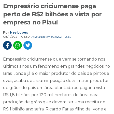
Empresário criciumense paga
perto de R$2 bilhões a vista por
empresa no Piauí
Por
Ney Lopes
08/11/2021 - 06:50
Atualizado em 08/11/2021 - 06:50
Empresário criciumense que vem se tornando nos
últimos anos um fenômeno em grandes negócios no
Brasil, onde já é o maior produtor do país de pintos e
ovos, acaba de assumir posição de 5º maior produtor
de grãos do país em área plantada ao pagar a vista
R$ 1,8 bilhões por 120 mil hectares de área para
produção de grãos que devem ter uma receita de
R$ 1 bilhão ano safra. Ricardo Farias, filho da Ivone e