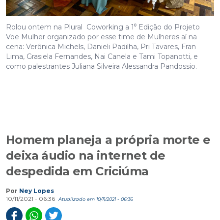
Rolou ontem na Plural Coworking a 1⁰ Edição do Projeto
Voe Mulher organizado por esse time de Mulheres aí na
cena: Verônica Michels, Danieli Padilha, Pri Tavares, Fran
Lima, Grasiela Fernandes, Nai Canela e Tami Topanotti, e
como palestrantes Juliana Silveira Alessandra Pandossio.
Homem planeja a própria morte e
deixa áudio na internet de
despedida em Criciúma
Por
Ney Lopes
10/11/2021 - 06:36
Atualizado em 10/11/2021 - 06:36