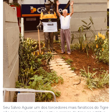
Seu Sálvio Aguiar um dos torcedores mais fanáticos do Tigre