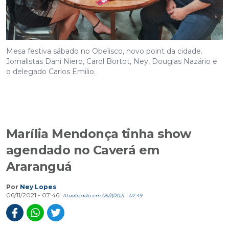
Mesa festiva sábado no Obelisco, novo point da cidade.
Jornalistas Dani Niero, Carol Bortot, Ney, Douglas Nazário e
o delegado Carlos Emilio.
Marília Mendonça tinha show
agendado no Caverá em
Araranguá
Por
Ney Lopes
06/11/2021 - 07:46
Atualizado em 06/11/2021 - 07:49