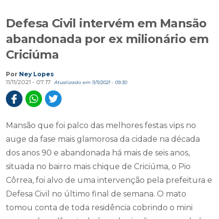
Defesa Civil intervém em Mansão
abandonada por ex milionário em
Criciúma
Por
Ney Lopes
11/11/2021 - 07:17
Atualizado em 11/11/2021 - 09:30
Mansão que foi palco das melhores festas vips no
auge da fase mais glamorosa da cidade na década
dos anos 90 e abandonada há mais de seis anos,
situada no bairro mais chique de Criciúma, o Pio
Côrrea, foi alvo de uma intervenção pela prefeitura e
Defesa Civil no último final de semana. O mato
tomou conta de toda residência cobrindo o mini