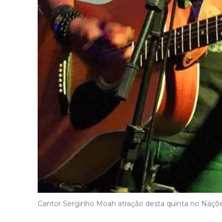
Cantor Serginho Moah atração desta quinta no Naçõe