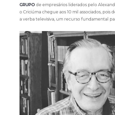
GRUPO
de empresários liderados pelo Alexa
o Criciúma chegue aos 10 mil associados, pois
a verba televisiva, um recurso fundamental p