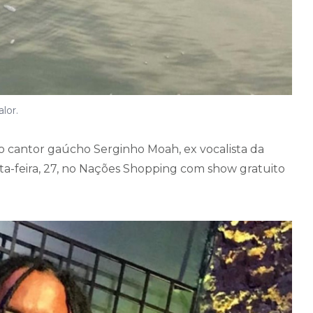
lor.
 o cantor gaúcho Serginho Moah, ex vocalista da
ta-feira, 27, no Nações Shopping com show gratuito