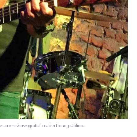
s com show gratuito aberto ao público.