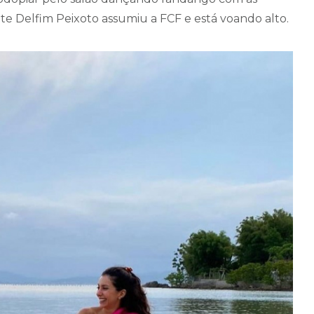
e Delfim Peixoto assumiu a FCF e está voando alto.