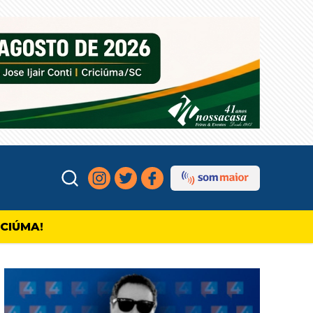
ICIÚMA!