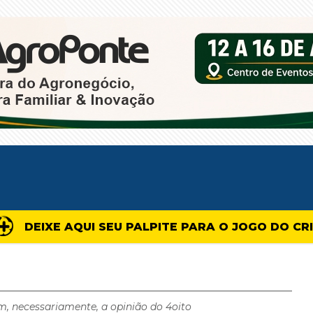
DEIXE AQUI SEU PALPITE PARA O JOGO DO CR
m, necessariamente, a opinião do 4oito