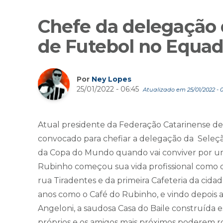
Chefe da delegação d
de Futebol no Equad
Por
Ney Lopes
25/01/2022 - 06:45
Atualizado em 25/01/2022 - 0
Atual presidente da Federação Catarinense de
convocado para chefiar a delegação da Seleção
da Copa do Mundo quando vai conviver por um
Rubinho começou sua vida profissional como d
rua Tiradentes e da primeira Cafeteria da cida
anos como o Café do Rubinho, e vindo depois a
Angeloni, a saudosa Casa do Baile construída e
próprios e os amigos mais próximos poderem 