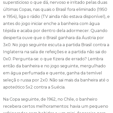
supersticioso o que dá, nervoso e irritado pelas duas
últimas Copas, nas quais o Brasil fora eliminado (1950
e 1954), liga o rádio (TV ainda não estava disponível), e
antes do jogo iniciar enche a banheira com água
tépida e acaba por dentro dela adormecer. Quando
desperta ouve que o Brasil ganhara da Áustria por
3x0. No jogo seguinte escuta a partida Brasil contra a
Inglaterra na sala de refeições e a partida não sai do
0x0. Pergunta-se: o que fizera de errado? Lembra
então da banheira e no jogo seguinte, mergulhado
em água perfumada e quente, ganha da temível
seleçã o russa por 2x0. Não sai mais da banheira até o
apoteótico 5x2 contra a Suécia.
Na Copa seguinte, de 1962, no Chile, o banheiro
recebera certos melhoramentos: havia um pequeno