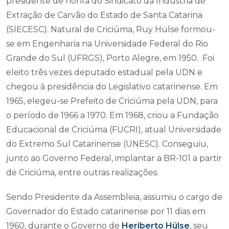
presidente de honra do Sindicato da Indústria de
Extração de Carvão do Estado de Santa Catarina
(SIECESC). Natural de Criciúma, Ruy Hülse formou-
se em Engenharia na Universidade Federal do Rio
Grande do Sul (UFRGS), Porto Alegre, em 1950. Foi
eleito três vezes deputado estadual pela UDN e
chegou à presidência do Legislativo catarinense. Em
1965, elegeu-se Prefeito de Criciúma pela UDN, para
o período de 1966 a 1970. Em 1968, criou a Fundação
Educacional de Criciúma (FUCRI), atual Universidade
do Extremo Sul Catarinense (UNESC). Conseguiu,
junto ao Governo Federal, implantar a BR-101 a partir
de Criciúma, entre outras realizações.
Sendo Presidente da Assembleia, assumiu o cargo de
Governador do Estado catarinense por 11 dias em
1960, durante o Governo de
Heriberto Hülse
, seu