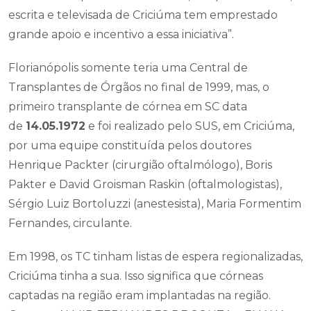
escrita e televisada de Criciúma tem emprestado
grande apoio e incentivo a essa iniciativa”.
Florianópolis somente teria uma Central de
Transplantes de Órgãos no final de 1999, mas, o
primeiro transplante de córnea em SC data
de
14.05.1972
e foi realizado pelo SUS, em Criciúma,
por uma equipe constituída pelos doutores
Henrique Packter (cirurgião oftalmólogo), Boris
Pakter e David Groisman Raskin (oftalmologistas),
Sérgio Luiz Bortoluzzi (anestesista), Maria Formentim
Fernandes, circulante.
Em 1998, os TC tinham listas de espera regionalizadas,
Criciúma tinha a sua. Isso significa que córneas
captadas na região eram implantadas na região.