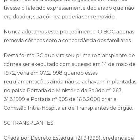
tivesse o falecido expressamente declarado que não
era doador, sua córnea poderia ser removido.
Nunca adotamos este procedimento. O BOC apenas
removia córneas com a concordância dos familiares.
Desta forma, SC que vira seu primeiro transplante de
córnea ser executado com sucesso em 14 de maio de
1972, veria em 07.2.1998 quando essas
regulamentações ainda não se achavam implantadas
no país a Portaria do Ministério da Saúde nº 263,
31.3.1999 e Portaria nº 905 de 16.8.2000 criar a
Comissão Intra-Hospitalar de Transplantes de órgão.
SC TRANSPLANTES
Criada por Decreto Estadual (21.9.1999), credenciada