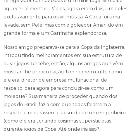
refrigerador com bebidas e um mini- fogareiro para
aquecer alimentos. Rádios, agora eram dois, um deles
exclusivamente para ouvir música. A Copa foi uma
lavada, sem Pelé, mas com o goleador Amarildo em
grande forma e um Garrincha esplendorosa.
Nosso amigo preparava-se para a Copa da Inglaterra,
introduzindo melhoramentos em sua estrutura de
ouvir jogos. Recebe, então, alguns amigos que vêm
mostrar-lhe preocupação. Um homem culto como
ele era, diretor de empresa multinacional de
respeito, dera agora para conduzir-se como um
moleque? Sua maneira de proceder quando dos
jogos do Brasil, fazia com que todos falassem a
respeito e mostrassem o absurdo de um engenheiro
(como ele era), criando coisinhas supersticiosas
durante jogos da Copa. Até onde iria isso?