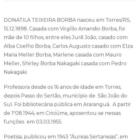
DONATILA TEIXEIRA BORBA nasceu em Torres/RS,
15.12.1898. Casada com Virgílio Amandio Borba, foi
mãe de 10 filhos, entre eles Jurê João, casado com
Alba Coelho Borba, Carlos Augusto casado com Elza
Maria Meller Borba, Marlene casada com Mauro
Meller, Shirley Borba Nakagaki casada com Pedro
Nakagaki.
Professora desde os 16 anos de idade em Torres,
depois Passo do Sertão, município de São João do
Sul. Foi bibliotecária pública em Araranguá. A partir
de 1º08.1944, em Criciúma, aposentou-se nessas
funções em 03.03.1955.
Poetisa, publicou em 1943 “Áureas Sertanejas”, em