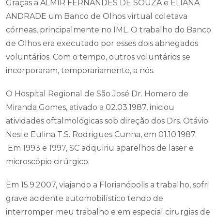
Graças a ALMIR FERNANDES DE SOUZA e ELIANA
ANDRADE um Banco de Olhos virtual coletava
córneas, principalmente no IML. O trabalho do Banco
de Olhos era executado por esses dois abnegados
voluntários. Com o tempo, outros voluntários se
incorporaram, temporariamente, a nós.
O Hospital Regional de São José Dr. Homero de
Miranda Gomes, ativado a 02.03.1987, iniciou
atividades oftalmológicas sob direção dos Drs. Otávio
Nesi e Eulina T.S. Rodrigues Cunha, em 01.10.1987.
Em 1993 e 1997, SC adquiriu aparelhos de laser e
microscópio cirúrgico.
Em 15.9.2007, viajando a Florianópolis a trabalho, sofri
grave acidente automobilístico tendo de
interromper meu trabalho e em especial cirurgias de