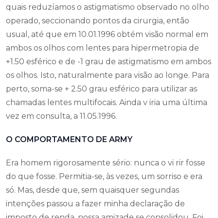
quais reduzíamos o astigmatismo observado no olho
operado, seccionando pontos da cirurgia, então
usual, até que em 10.01.1996 obtém visão normal em
ambos os olhos com lentes para hipermetropia de
+1.50 esférico e de -1 grau de astigmatismo em ambos
os olhos. Isto, naturalmente para visão ao longe. Para
perto, soma-se + 2.50 grau esférico para utilizar as
chamadas lentes multifocais. Ainda v iria uma última
vez em consulta, a 11.05.1996.
O COMPORTAMENTO DE ARMY
Era homem rigorosamente sério: nunca o vi rir fosse
do que fosse. Permitia-se, às vezes, um sorriso e era
só. Mas, desde que, sem quaisquer segundas
intenções passou a fazer minha declaração de
imposto de renda, nossa amizade se consolidou. Foi