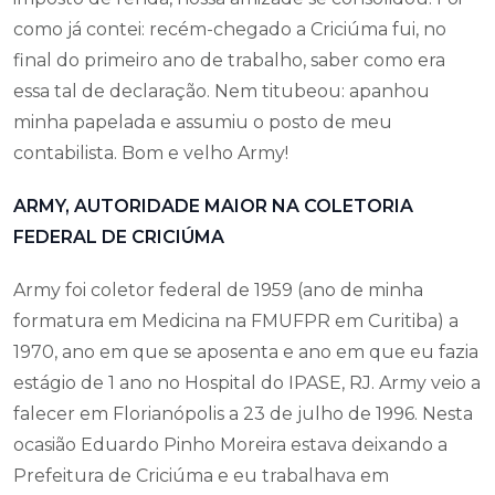
como já contei: recém-chegado a Criciúma fui, no
final do primeiro ano de trabalho, saber como era
essa tal de declaração. Nem titubeou: apanhou
minha papelada e assumiu o posto de meu
contabilista. Bom e velho Army!
ARMY, AUTORIDADE MAIOR NA COLETORIA
FEDERAL DE CRICIÚMA
Army foi coletor federal de 1959 (ano de minha
formatura em Medicina na FMUFPR em Curitiba) a
1970, ano em que se aposenta e ano em que eu fazia
estágio de 1 ano no Hospital do IPASE, RJ. Army veio a
falecer em Florianópolis a 23 de julho de 1996. Nesta
ocasião Eduardo Pinho Moreira estava deixando a
Prefeitura de Criciúma e eu trabalhava em