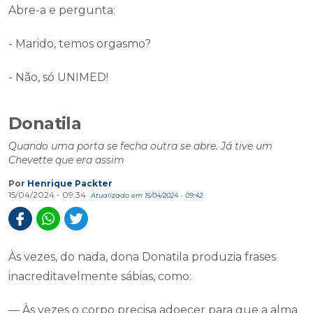
Abre-a e pergunta:
- Marido, temos orgasmo?
- Não, só UNIMED!
Donatila
Quando uma porta se fecha outra se abre. Já tive um
Chevette que era assim
Por
Henrique Packter
15/04/2024 - 09:34
Atualizado em 15/04/2024 - 09:42
Às vezes, do nada, dona Donatila produzia frases
inacreditavelmente sábias, como:
— Às vezes o corpo precisa adoecer para que a alma