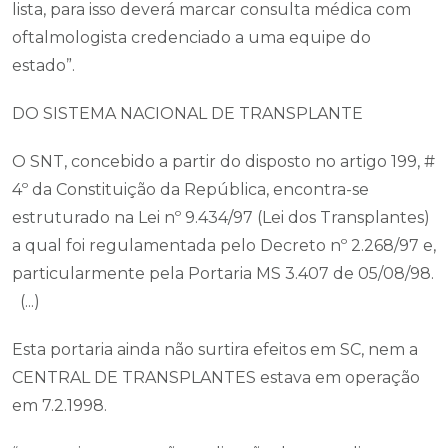
lista, para isso deverá marcar consulta médica com
oftalmologista credenciado a uma equipe do
estado”.
DO SISTEMA NACIONAL DE TRANSPLANTE
O SNT, concebido a partir do disposto no artigo 199, #
4º da Constituição da República, encontra-se
estruturado na Lei nº 9.434/97 (Lei dos Transplantes)
a qual foi regulamentada pelo Decreto nº 2.268/97 e,
particularmente pela Portaria MS 3.407 de 05/08/98.
(...)
Esta portaria ainda não surtira efeitos em SC, nem a
CENTRAL DE TRANSPLANTES estava em operação
em 7.2.1998.