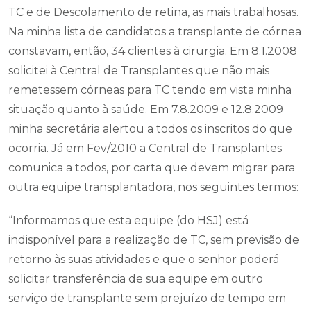
TC e de Descolamento de retina, as mais trabalhosas.
Na minha lista de candidatos a transplante de córnea
constavam, então, 34 clientes à cirurgia. Em 8.1.2008
solicitei à Central de Transplantes que não mais
remetessem córneas para TC tendo em vista minha
situação quanto à saúde. Em 7.8.2009 e 12.8.2009
minha secretária alertou a todos os inscritos do que
ocorria. Já em Fev/2010 a Central de Transplantes
comunica a todos, por carta que devem migrar para
outra equipe transplantadora, nos seguintes termos:
“Informamos que esta equipe (do HSJ) está
indisponível para a realização de TC, sem previsão de
retorno às suas atividades e que o senhor poderá
solicitar transferência de sua equipe em outro
serviço de transplante sem prejuízo de tempo em