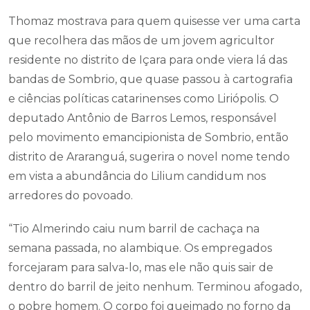
Thomaz mostrava para quem quisesse ver uma carta
que recolhera das mãos de um jovem agricultor
residente no distrito de Içara para onde viera lá das
bandas de Sombrio, que quase passou à cartografia
e ciências políticas catarinenses como Liriópolis. O
deputado Antônio de Barros Lemos, responsável
pelo movimento emancipionista de Sombrio, então
distrito de Araranguá, sugerira o novel nome tendo
em vista a abundância do Lilium candidum nos
arredores do povoado.
“Tio Almerindo caiu num barril de cachaça na
semana passada, no alambique. Os empregados
forcejaram para salva-lo, mas ele não quis sair de
dentro do barril de jeito nenhum. Terminou afogado,
o pobre homem. O corpo foi queimado no forno da