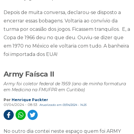
Depois de muita conversa, declarou-se disposto a
encerrar essas bobagens. Voltaria ao convívio da
turma por ocasião dos jogos. Ficassem tranquilos. E, a
Copa de 1966 deu no que deu. Ouviu-se dizer que
em 1970 no México ele voltaria com tudo. A banheira
foi importada dos EUA!
Army Faísca II
Army foi coletor federal de 1959 (ano de minha formatura
em Medicina na FMUFPR em Curitiba)
Por
Henrique Packter
01/04/2024 - 08:53
Atualizado em 01/04/2024 - 14:25
No outro dia contei neste espaço quem foi ARMY