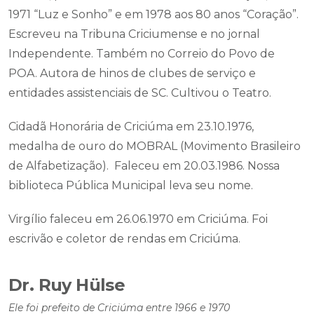
1971 “Luz e Sonho” e em 1978 aos 80 anos “Coração”.
Escreveu na Tribuna Criciumense e no jornal
Independente. Também no Correio do Povo de
POA. Autora de hinos de clubes de serviço e
entidades assistenciais de SC. Cultivou o Teatro.
Cidadã Honorária de Criciúma em 23.10.1976,
medalha de ouro do MOBRAL (Movimento Brasileiro
de Alfabetização). Faleceu em 20.03.1986. Nossa
biblioteca Pública Municipal leva seu nome.
Virgílio faleceu em 26.06.1970 em Criciúma. Foi
escrivão e coletor de rendas em Criciúma.
Dr. Ruy Hülse
Ele foi prefeito de Criciúma entre 1966 e 1970