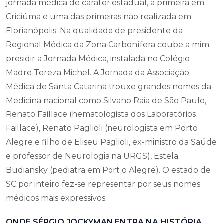
jornada médica de caráter estadual, a primeira em
Criciúma e uma das primeiras não realizada em
Florianópolis. Na qualidade de presidente da
Regional Médica da Zona Carbonífera coube a mim
presidir a Jornada Médica, instalada no Colégio
Madre Tereza Michel. A Jornada da Associação
Médica de Santa Catarina trouxe grandes nomes da
Medicina nacional como Silvano Raia de São Paulo,
Renato Faillace (hematologista dos Laboratórios
Faillace), Renato Paglioli (neurologista em Porto
Alegre e filho de Eliseu Paglioli, ex-ministro da Saúde
e professor de Neurologia na URGS), Estela
Budiansky (pediatra em Port o Alegre). O estado de
SC por inteiro fez-se representar por seus nomes
médicos mais expressivos.
ONDE SÉRGIO JOCKYMAN ENTRA NA HISTÓRIA