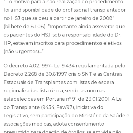
“... o motivo para a não realização do procedimento
foi a indisponibilidade do profissional transplantador
no HSJ que se deu a partir de janeiro de 2008”
(bilhete de 8.1.08). “Importante ainda asseverar que
os pacientes do HSJ, sob a responsabilidade do Dr.
HP, estavam inscritos para procedimentos eletivos
(não urgentes)...”
O decreto 4.02.1997– Lei 9.434 regulamentada pelo
Decreto 2.268 de 30.6.1997 cria o SNT e as Centrais
Estaduais de Transplantes com listas de espera
regionalizadas, lista única, sendo as normas
estabelecidas em Portaria nº 91 de 23.01.2001. A Lei
do Transplante (9434, Fev/97), iniciativa do
Legislativo, sem participação do Ministério da Saúde e
associações médicas, adota consentimento
presumido para doação de órgãos: se em vida não