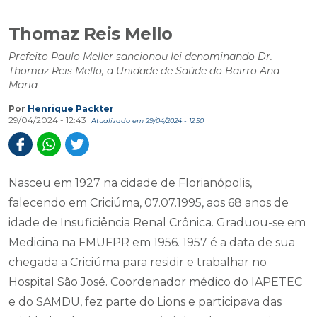
Thomaz Reis Mello
Prefeito Paulo Meller sancionou lei denominando Dr.
Thomaz Reis Mello, a Unidade de Saúde do Bairro Ana
Maria
Por
Henrique Packter
29/04/2024 - 12:43
Atualizado em 29/04/2024 - 12:50
Nasceu em 1927 na cidade de Florianópolis,
falecendo em Criciúma, 07.07.1995, aos 68 anos de
idade de Insuficiência Renal Crônica. Graduou-se em
Medicina na FMUFPR em 1956. 1957 é a data de sua
chegada a Criciúma para residir e trabalhar no
Hospital São José. Coordenador médico do IAPETEC
e do SAMDU, fez parte do Lions e participava das