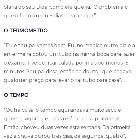
olaria do seu Dida, como ele queria. O problema é
que o fogo durou 5 dias para apagar”.
O TERMÔMETRO
“Eu e teu pai vamos bem. Fui no médico outro dia e a
enfermeira botou um tubo na minha boca para fazer
o exame. Tive de ficar calada por mais ou menos 15
minutos. Seu pai disse, então ao doutor que pagava
qualquer preço para levar o tal tubo para casa”.
O TEMPO
“Outra coisa: o tempo aqui andava muito seco e
quente. Agora, deu para esfriar coisa pur dimais.
Então, choveu duas vezes esta semana. Da primeira
vez a chuva durou três dias, da segunda, quatro”.