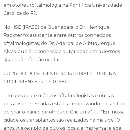
em otoneuroftalmologia na Pontifícia Universidade
Católica do RJ.
No HSE (IPASE) da Guanabara, o Dr. Henrique
Packter foi assistente entre outros conhecidos
oftalmologistas, do Dr. Aderbal de Albuquerque
Alves, que é reconhecida autoridade em questões
ligadas à refração ocular.
CORREIO DO SUDESTE de 15.10.1981 e TRIBUNA
CRICIUMENSE de 17.10.1981.
“Um grupo de médicos oftalmologistas e outras
pessoas interessadas estão se mobilizando no sentido
de criar o banco de olhos de Criciúma”. (...) “Em nossa
cidade os transplantes são realizados há mais de 10
anos. A exemplo de outros locais, a imprensa falada,