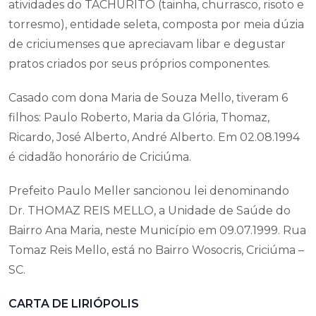
atividades do TACHURITO (tainha, churrasco, risoto e
torresmo), entidade seleta, composta por meia dúzia
de criciumenses que apreciavam libar e degustar
pratos criados por seus próprios componentes.
Casado com dona Maria de Souza Mello, tiveram 6
filhos: Paulo Roberto, Maria da Glória, Thomaz,
Ricardo, José Alberto, André Alberto. Em 02.08.1994
é cidadão honorário de Criciúma.
Prefeito Paulo Meller sancionou lei denominando
Dr. THOMAZ REIS MELLO, a Unidade de Saúde do
Bairro Ana Maria, neste Município em 09.07.1999. Rua
Tomaz Reis Mello, está no Bairro Wosocris, Criciúma –
SC.
CARTA DE LIRIÓPOLIS