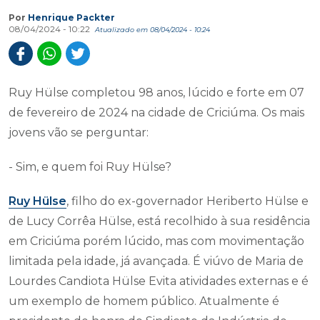
Por
Henrique Packter
08/04/2024 - 10:22
Atualizado em 08/04/2024 - 10:24
Ruy Hülse completou 98 anos, lúcido e forte em 07
de fevereiro de 2024 na cidade de Criciúma. Os mais
jovens vão se perguntar:
- Sim, e quem foi Ruy Hülse?
Ruy Hülse
, filho do ex-governador Heriberto Hülse e
de Lucy Corrêa Hülse, está recolhido à sua residência
em Criciúma porém lúcido, mas com movimentação
limitada pela idade, já avançada. É viúvo de Maria de
Lourdes Candiota Hülse Evita atividades externas e é
um exemplo de homem público. Atualmente é