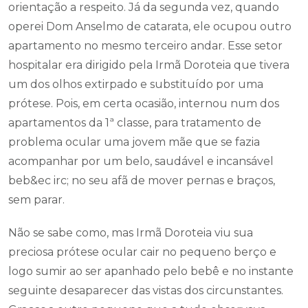
orientação a respeito. Já da segunda vez, quando
operei Dom Anselmo de catarata, ele ocupou outro
apartamento no mesmo terceiro andar. Esse setor
hospitalar era dirigido pela Irmã Doroteia que tivera
um dos olhos extirpado e substituído por uma
prótese. Pois, em certa ocasião, internou num dos
apartamentos da 1ª classe, para tratamento de
problema ocular uma jovem mãe que se fazia
acompanhar por um belo, saudável e incansável
beb&ec irc; no seu afã de mover pernas e braços,
sem parar.
Não se sabe como, mas Irmã Doroteia viu sua
preciosa prótese ocular cair no pequeno berço e
logo sumir ao ser apanhado pelo bebê e no instante
seguinte desaparecer das vistas dos circunstantes.