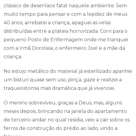
clássico de desenlace fatal naquele ambiente. Sem
muito tempo para pensar e com a lepidez de meus
40 anos, arrebatei a criança, apaguei as velas
distribuídas entre a plateia horrorizada. Corri para o
pequeno Posto de Enfermagem onde me tranquei
com a Irmã Doroteia, o enfermeiro Joel e a mãe da
criança.
No estojo metálico do material já esterilizado apanhei
um bisturi quase sem uso, pinça, gaze e realizei a
traqueostomia mais dramática que já vivenciei.
O menino sobreviveu, graças a Deus, mas, alguns
meses depois, brincando na janela do apartamento
de terceiro-andar no qual residia, veio a cair sobre os
ferros de construção do prédio ao lado, vindo a