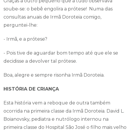
Graças a outro pequeno que a tudo observava
soube-se: o bebê engolira a prótese! Numa das
consultas anuais de Irmã Doroteia comigo,
perguntei-lhe:
- Irmã, e a prótese?
- Pois tive de aguardar bom tempo até que ele se
decidisse a devolver tal prótese.
Boa, alegre e sempre risonha Irmã Doroteia.
HISTÓRIA DE CRIANÇA
Esta história vem a reboque de outra também
ocorrida na primeira classe da Irmã Doroteia. David L.
Boianovsky, pediatra e nutrólogo internou na
primeira classe do Hospital São José o filho mais velho