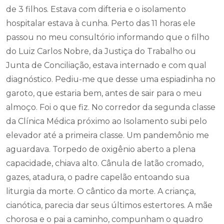
de 3 filhos. Estava com difteria e o isolamento
hospitalar estava à cunha. Perto das 11 horas ele
passou no meu consultório informando que o filho
do Luiz Carlos Nobre, da Justiça do Trabalho ou
Junta de Conciliação, estava internado e com qual
diagnóstico. Pediu-me que desse uma espiadinha no
garoto, que estaria bem, antes de sair para o meu
almoço. Foi o que fiz. No corredor da segunda classe
da Clínica Médica próximo ao Isolamento subi pelo
elevador até a primeira classe. Um pandemônio me
aguardava. Torpedo de oxigênio aberto a plena
capacidade, chiava alto. Cânula de latão cromado,
gazes, atadura, o padre capelão entoando sua
liturgia da morte. O cântico da morte. A criança,
cianótica, parecia dar seus últimos estertores. A mãe
chorosa e o pai a caminho, compunham o quadro