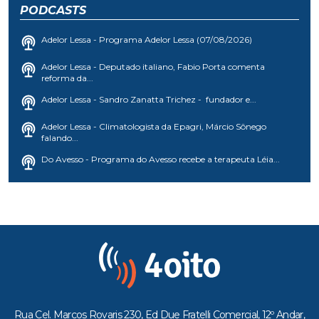
PODCASTS
Adelor Lessa - Programa Adelor Lessa (07/08/2026)
Adelor Lessa - Deputado italiano, Fabio Porta comenta
reforma da...
Adelor Lessa - Sandro Zanatta Trichez - fundador e...
Adelor Lessa - Climatologista da Epagri, Márcio Sônego
falando...
Do Avesso - Programa do Avesso recebe a terapeuta Léia...
Rua Cel. Marcos Rovaris 230, Ed Due Fratelli Comercial, 12º Andar,