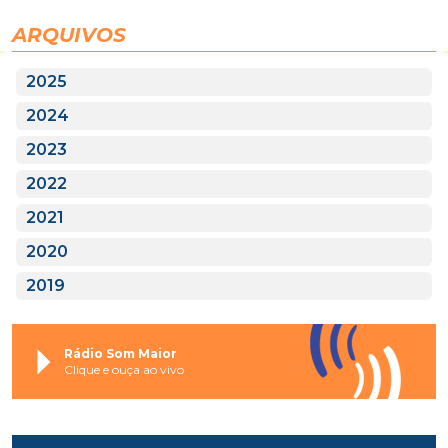
ARQUIVOS
2025
2024
2023
2022
2021
2020
2019
Rádio Som Maior
Clique e ouça ao vivo