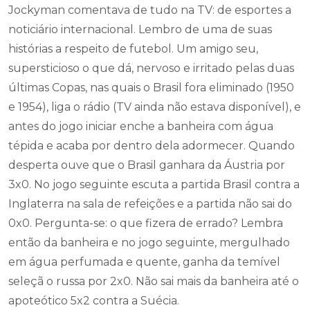
Jockyman comentava de tudo na TV: de esportes a
noticiário internacional. Lembro de uma de suas
histórias a respeito de futebol. Um amigo seu,
supersticioso o que dá, nervoso e irritado pelas duas
últimas Copas, nas quais o Brasil fora eliminado (1950
e 1954), liga o rádio (TV ainda não estava disponível), e
antes do jogo iniciar enche a banheira com água
tépida e acaba por dentro dela adormecer. Quando
desperta ouve que o Brasil ganhara da Áustria por
3x0. No jogo seguinte escuta a partida Brasil contra a
Inglaterra na sala de refeições e a partida não sai do
0x0. Pergunta-se: o que fizera de errado? Lembra
então da banheira e no jogo seguinte, mergulhado
em água perfumada e quente, ganha da temível
seleçã o russa por 2x0. Não sai mais da banheira até o
apoteótico 5x2 contra a Suécia.