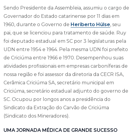
Sendo Presidente da Assembleia, assumiu o cargo de
Governador do Estado catarinense por 11 dias em
1960, durante o Governo de
Heriberto Hülse
, seu
pai, que se licenciou para tratamento de saúde. Ruy
foi deputado estadual em SC por 3 legislaturas pela
UDN entre 1954 e 1964. Pela mesma UDN foi prefeito
de Criciúma entre 1966 e 1970. Desempenhou suas
atividades profissionais em empresas carboníferas de
nossa região e foi assessor da diretoria da CECR ISA,
Cerâmica Criciúma SA, secretário municipal em
Criciúma, secretário estadual adjunto do governo de
SC. Ocupou por longos anos a presidência do
Sindicato da Extração do Carvão de Criciúma
(Sindicato dos Mineradores).
UMA JORNADA MÉDICA DE GRANDE SUCESSO