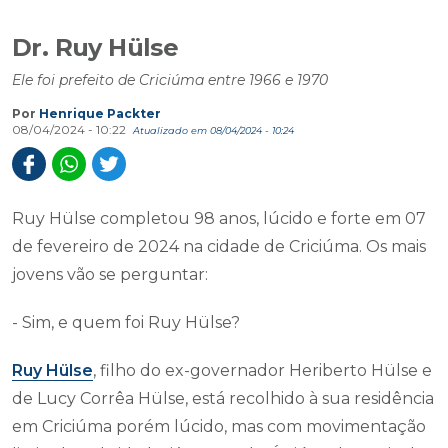
Dr. Ruy Hülse
Ele foi prefeito de Criciúma entre 1966 e 1970
Por
Henrique Packter
08/04/2024 - 10:22
Atualizado em 08/04/2024 - 10:24
Ruy Hülse completou 98 anos, lúcido e forte em 07
de fevereiro de 2024 na cidade de Criciúma. Os mais
jovens vão se perguntar:
- Sim, e quem foi Ruy Hülse?
Ruy Hülse
, filho do ex-governador Heriberto Hülse e
de Lucy Corrêa Hülse, está recolhido à sua residência
em Criciúma porém lúcido, mas com movimentação