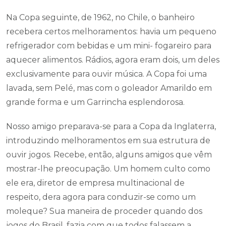
Na Copa seguinte, de 1962, no Chile, o banheiro
recebera certos melhoramentos: havia um pequeno
refrigerador com bebidas e um mini- fogareiro para
aquecer alimentos. Rádios, agora eram dois, um deles
exclusivamente para ouvir música. A Copa foi uma
lavada, sem Pelé, mas com o goleador Amarildo em
grande forma e um Garrincha esplendorosa.
Nosso amigo preparava-se para a Copa da Inglaterra,
introduzindo melhoramentos em sua estrutura de
ouvir jogos. Recebe, então, alguns amigos que vêm
mostrar-lhe preocupação. Um homem culto como
ele era, diretor de empresa multinacional de
respeito, dera agora para conduzir-se como um
moleque? Sua maneira de proceder quando dos
jogos do Brasil, fazia com que todos falassem a