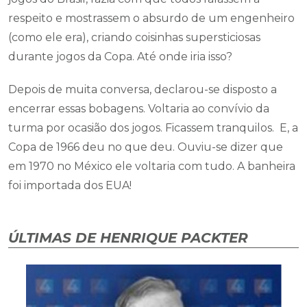
respeito e mostrassem o absurdo de um engenheiro
(como ele era), criando coisinhas supersticiosas
durante jogos da Copa. Até onde iria isso?
Depois de muita conversa, declarou-se disposto a
encerrar essas bobagens. Voltaria ao convívio da
turma por ocasião dos jogos. Ficassem tranquilos. E, a
Copa de 1966 deu no que deu. Ouviu-se dizer que
em 1970 no México ele voltaria com tudo. A banheira
foi importada dos EUA!
ÚLTIMAS DE HENRIQUE PACKTER