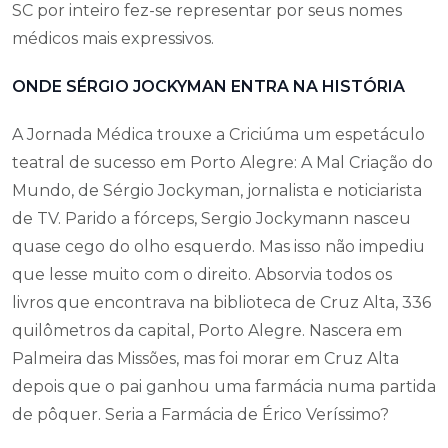
SC por inteiro fez-se representar por seus nomes
médicos mais expressivos.
ONDE SÉRGIO JOCKYMAN ENTRA NA HISTÓRIA
A Jornada Médica trouxe a Criciúma um espetáculo
teatral de sucesso em Porto Alegre: A Mal Criação do
Mundo, de Sérgio Jockyman, jornalista e noticiarista
de TV. Parido a fórceps, Sergio Jockymann nasceu
quase cego do olho esquerdo. Mas isso não impediu
que lesse muito com o direito. Absorvia todos os
livros que encontrava na biblioteca de Cruz Alta, 336
quilômetros da capital, Porto Alegre. Nascera em
Palmeira das Missões, mas foi morar em Cruz Alta
depois que o pai ganhou uma farmácia numa partida
de pôquer. Seria a Farmácia de Érico Veríssimo?