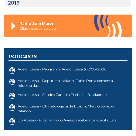
2019
Rádio Som Maior
Clique e ouça ao vivo
PODCASTS
Adelor Lessa - Programa Adelor Lessa (07/08/2026)
Adelor Lessa - Deputado italiano, Fabio Porta comenta
reforma da...
Adelor Lessa - Sandro Zanatta Trichez - fundador e...
Adelor Lessa - Climatologista da Epagri, Márcio Sônego
falando...
Do Avesso - Programa do Avesso recebe a terapeuta Léia...