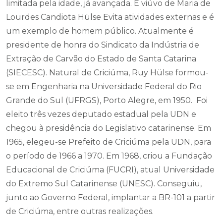
limitada pela idade, já avançada. É viúvo de Maria de
Lourdes Candiota Hülse Evita atividades externas e é
um exemplo de homem público. Atualmente é
presidente de honra do Sindicato da Indústria de
Extração de Carvão do Estado de Santa Catarina
(SIECESC). Natural de Criciúma, Ruy Hülse formou-
se em Engenharia na Universidade Federal do Rio
Grande do Sul (UFRGS), Porto Alegre, em 1950. Foi
eleito três vezes deputado estadual pela UDN e
chegou à presidência do Legislativo catarinense. Em
1965, elegeu-se Prefeito de Criciúma pela UDN, para
o período de 1966 a 1970. Em 1968, criou a Fundação
Educacional de Criciúma (FUCRI), atual Universidade
do Extremo Sul Catarinense (UNESC). Conseguiu,
junto ao Governo Federal, implantar a BR-101 a partir
de Criciúma, entre outras realizações.