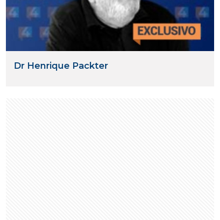
Dr Henrique Packter