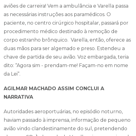
aviões de carreira! Vem a ambulância e Varella passa
as necessárias instruções aos paramédicos. O
paciente, no centro cirúrgico hospitalar, passará por
procedimento médico destinado à remoção de
corpo estranho brônquico. Varella, então, oferece as
duas mãos para ser algemado e preso. Estendeu a
chave de partida de seu avião. Voz embargada, teria
dito: “Agora sim - prendam-me! Façam-no em nome
da Lei”.
AGILMAR MACHADO ASSIM CONCLUI A
NARRATIVA
Autoridades aeroportuárias, no episódio noturno,
haviam passado à imprensa, informação de pequeno
avião vindo clandestinamente do sul, pretendendo