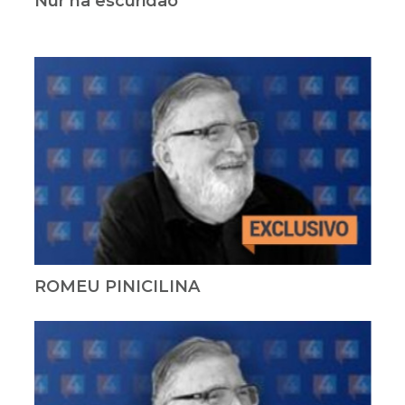
Nur na escuridão
ROMEU PINICILINA