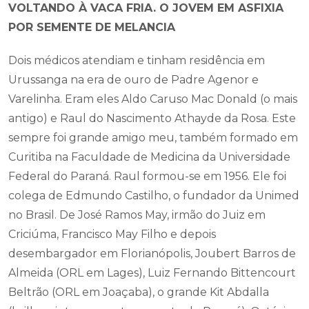
VOLTANDO À VACA FRIA. O JOVEM EM ASFIXIA
POR SEMENTE DE MELANCIA
Dois médicos atendiam e tinham residência em
Urussanga na era de ouro de Padre Agenor e
Varelinha. Eram eles Aldo Caruso Mac Donald (o mais
antigo) e Raul do Nascimento Athayde da Rosa. Este
sempre foi grande amigo meu, também formado em
Curitiba na Faculdade de Medicina da Universidade
Federal do Paraná. Raul formou-se em 1956. Ele foi
colega de Edmundo Castilho, o fundador da Unimed
no Brasil. De José Ramos May, irmão do Juiz em
Criciúma, Francisco May Filho e depois
desembargador em Florianópolis, Joubert Barros de
Almeida (ORL em Lages), Luiz Fernando Bittencourt
Beltrão (ORL em Joaçaba), o grande Kit Abdalla