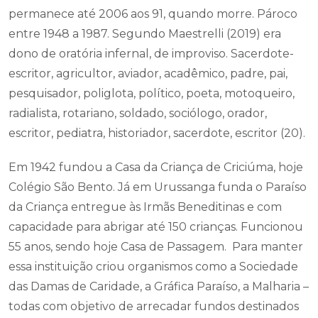
permanece até 2006 aos 91, quando morre. Pároco
entre 1948 a 1987. Segundo Maestrelli (2019) era
dono de oratória infernal, de improviso. Sacerdote-
escritor, agricultor, aviador, acadêmico, padre, pai,
pesquisador, poliglota, político, poeta, motoqueiro,
radialista, rotariano, soldado, sociólogo, orador,
escritor, pediatra, historiador, sacerdote, escritor (20).
Em 1942 fundou a Casa da Criança de Criciúma, hoje
Colégio São Bento. Já em Urussanga funda o Paraíso
da Criança entregue às Irmãs Beneditinas e com
capacidade para abrigar até 150 crianças. Funcionou
55 anos, sendo hoje Casa de Passagem. Para manter
essa instituição criou organismos como a Sociedade
das Damas de Caridade, a Gráfica Paraíso, a Malharia –
todas com objetivo de arrecadar fundos destinados