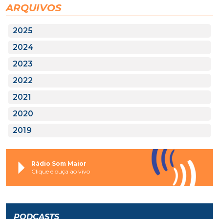
ARQUIVOS
2025
2024
2023
2022
2021
2020
2019
Rádio Som Maior
Clique e ouça ao vivo
PODCASTS