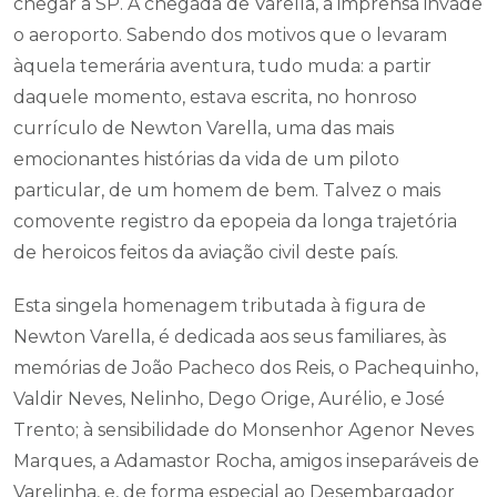
chegar a SP. À chegada de Varella, a imprensa invade
o aeroporto. Sabendo dos motivos que o levaram
àquela temerária aventura, tudo muda: a partir
daquele momento, estava escrita, no honroso
currículo de Newton Varella, uma das mais
emocionantes histórias da vida de um piloto
particular, de um homem de bem. Talvez o mais
comovente registro da epopeia da longa trajetória
de heroicos feitos da aviação civil deste país.
Esta singela homenagem tributada à figura de
Newton Varella, é dedicada aos seus familiares, às
memórias de João Pacheco dos Reis, o Pachequinho,
Valdir Neves, Nelinho, Dego Orige, Aurélio, e José
Trento; à sensibilidade do Monsenhor Agenor Neves
Marques, a Adamastor Rocha, amigos inseparáveis de
Varelinha, e, de forma especial ao Desembargador