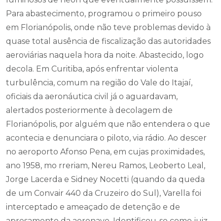
Para abastecimento, programou o primeiro pouso
em Florianópolis, onde não teve problemas devido à
quase total ausência de fiscalização das autoridades
aeroviárias naquela hora da noite. Abastecido, logo
decola. Em Curitiba, após enfrentar violenta
turbulência, comum na região do Vale do Itajaí,
oficiais da aeronáutica civil já o aguardavam,
alertados posteriormente à decolagem de
Florianópolis, por alguém que não entendera o que
acontecia e denunciara o piloto, via rádio. Ao descer
no aeroporto Afonso Pena, em cujas proximidades,
ano 1958, mo rreriam, Nereu Ramos, Leoberto Leal,
Jorge Lacerda e Sidney Nocetti (quando da queda
de um Convair 440 da Cruzeiro do Sul), Varella foi
interceptado e ameaçado de detenção e de
apresamento da aeronave. Identificou-se como juiz,