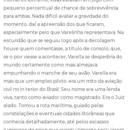
pequeno percentual de chance de sobrevivência
para ambas. Nada difícil avaliar a gravidade do
momento, daí a apreensão dos que ficaram,
especialmente pelo que Varelinha representava. Na
escuridão que se seguiu logo após a decolagem
houve quem comentasse, a título de consolo, que,
se o pior viesse a acontecer, Varella se despediria do
mundo certamente como mais almejava:
empunhando o manche de seu avião. Varella era
mais que um simples piloto: era um mito da aviação
civil no in terior do Brasil. Seu nome era uma lenda
viva, tanto como aviador como magistrado. Era o Juiz
alado. Tomou a rota marítima, guiado pelas
constelações e eventuais cidades litorâneas que
conhecia detalhadamente, até pelos escassos
luminosos de néon que eventualmente possuíssem.