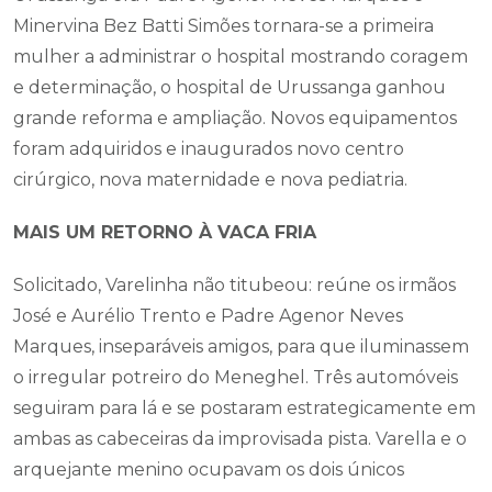
Minervina Bez Batti Simões tornara-se a primeira
mulher a administrar o hospital mostrando coragem
e determinação, o hospital de Urussanga ganhou
grande reforma e ampliação. Novos equipamentos
foram adquiridos e inaugurados novo centro
cirúrgico, nova maternidade e nova pediatria.
MAIS UM RETORNO À VACA FRIA
Solicitado, Varelinha não titubeou: reúne os irmãos
José e Aurélio Trento e Padre Agenor Neves
Marques, inseparáveis amigos, para que iluminassem
o irregular potreiro do Meneghel. Três automóveis
seguiram para lá e se postaram estrategicamente em
ambas as cabeceiras da improvisada pista. Varella e o
arquejante menino ocupavam os dois únicos