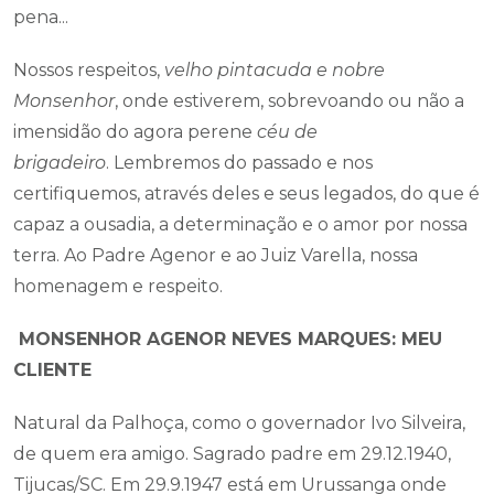
pena...
Nossos respeitos,
velho pintacuda e nobre
Monsenhor
, onde estiverem, sobrevoando ou não a
imensidão do agora perene
céu de
brigadeiro
. Lembremos do passado e nos
certifiquemos, através deles e seus legados, do que é
capaz a ousadia, a determinação e o amor por nossa
terra. Ao Padre Agenor e ao Juiz Varella, nossa
homenagem e respeito.
MONSENHOR AGENOR NEVES MARQUES: MEU
CLIENTE
Natural da Palhoça, como o governador Ivo Silveira,
de quem era amigo. Sagrado padre em 29.12.1940,
Tijucas/SC. Em 29.9.1947 está em Urussanga onde