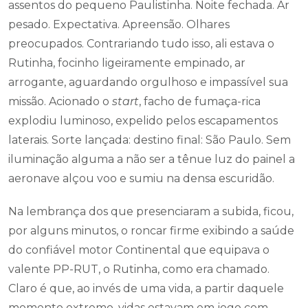
assentos do pequeno Paulistinha. Noite fechada. Ar
pesado. Expectativa. Apreensão. Olhares
preocupados. Contrariando tudo isso, ali estava o
Rutinha, focinho ligeiramente empinado, ar
arrogante, aguardando orgulhoso e impassível sua
missão. Acionado o
start
, facho de fumaça-rica
explodiu luminoso, expelido pelos escapamentos
laterais. Sorte lançada: destino final: São Paulo. Sem
iluminação alguma a não ser a tênue luz do painel a
aeronave alçou voo e sumiu na densa escuridão.
Na lembrança dos que presenciaram a subida, ficou,
por alguns minutos, o roncar firme exibindo a saúde
do confiável motor Continental que equipava o
valente PP-RUT, o Rutinha, como era chamado.
Claro é que, ao invés de uma vida, a partir daquele
momento extremo, vidas estavam em jogo com