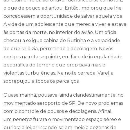
o que de pouco adiantou. Então, implorou que lhe
concedessem a oportunidade de salvar aquela vida.
A vida de um adolescente que merecia viver e estava
às portas da morte, no interior do avião. Um oficial
checou a exígua cabina do Rutinha e a veracidade
do que se dizia, permitindo a decolagem. Novos
perigos na rota seguinte, em face de irregularidade
geográfica do terreno que propiciava mais e
violentas turbulências. Na noite cerrada, Varella
sobrepujou a todos os percalços.
Quase manhã, pousava, ainda clandestinamente, no
movimentado aeroporto de SP. De novo problemas
com o controle de pousos e decolagens. Afinal,
um
penetra
furara o movimentado espaço aéreo e
burlara a lei, arriscando-se em meio a dezenas de