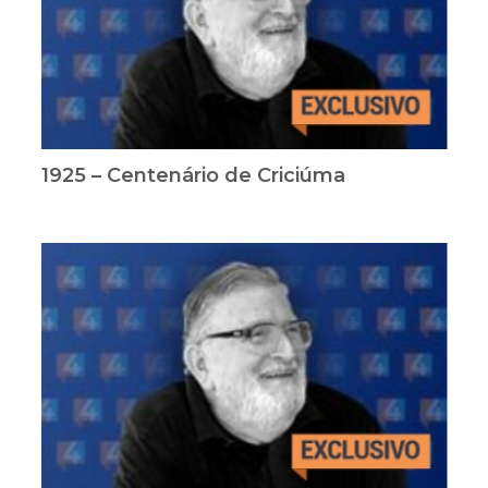
1925 – Centenário de Criciúma