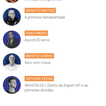
RENATO MATOS
A princesa transplantada
DANI NIERO
Açocril 30 anos
BENITO GORINI
Rico com Creso
ARTHUR LESSA
INVISTA-SE | Direto da Expert XP e as
primeiras dúvidas...