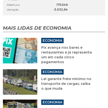
Abertura
175.546
Variação
-3.032,94
MAIS LIDAS DE ECONOMIA
ECONOMIA
Pix avança nos bares e
restaurantes e já representa
um em cada cinco
pagamentos
ECONOMIA
Lei garante frete mínimo no
transporte de cargas; saiba
o que muda
ECONOMIA