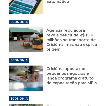
automático
ECONOMIA
Agência reguladora
revela déficit de R$ 15,6
milhões no transporte de
Criciúma, mas não explica
origem
ECONOMIA
Criciúma aposta nos
pequenos negócios e
lança programa gratuito
de capacitação para MEIs
ECONOMIA