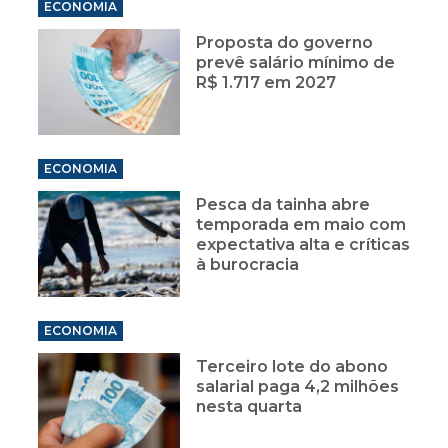
ECONOMIA
Proposta do governo
prevê salário mínimo de
R$ 1.717 em 2027
ECONOMIA
Pesca da tainha abre
temporada em maio com
expectativa alta e críticas
à burocracia
ECONOMIA
Terceiro lote do abono
salarial paga 4,2 milhões
nesta quarta