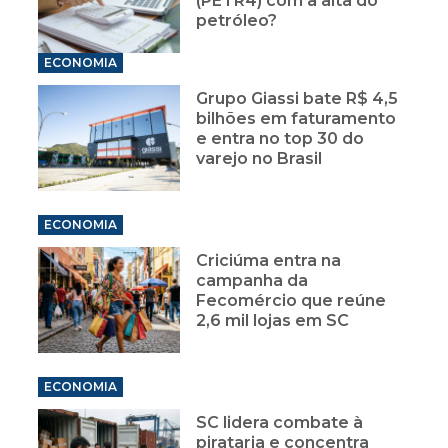
(PETR4) com a alta do
petróleo?
ECONOMIA
Grupo Giassi bate R$ 4,5
bilhões em faturamento
e entra no top 30 do
varejo no Brasil
ECONOMIA
Criciúma entra na
campanha da
Fecomércio que reúne
2,6 mil lojas em SC
ECONOMIA
SC lidera combate à
pirataria e concentra