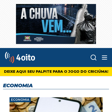
Abr
4oito
DEIXE AQUI SEU PALPITE PARA O JOGO DO CRICIÚMA!
ECONOMIA
ECONOMIA