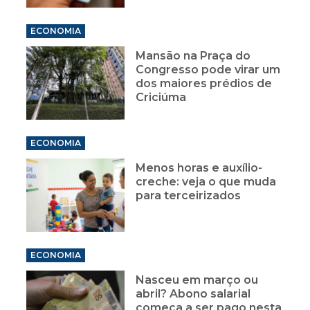
ECONOMIA
Mansão na Praça do
Congresso pode virar um
dos maiores prédios de
Criciúma
ECONOMIA
Menos horas e auxílio-
creche: veja o que muda
para terceirizados
ECONOMIA
Nasceu em março ou
abril? Abono salarial
começa a ser pago nesta