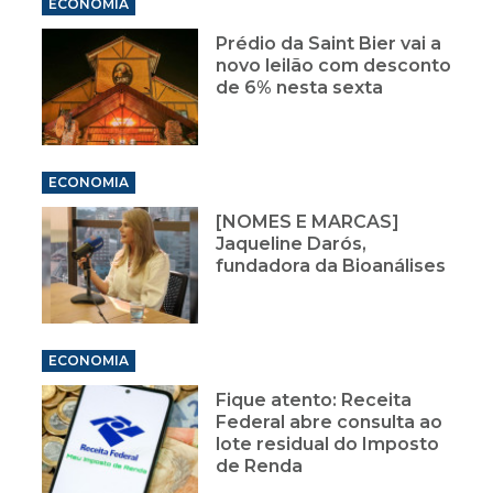
ECONOMIA
Prédio da Saint Bier vai a
novo leilão com desconto
de 6% nesta sexta
ECONOMIA
[NOMES E MARCAS]
Jaqueline Darós,
fundadora da Bioanálises
ECONOMIA
Fique atento: Receita
Federal abre consulta ao
lote residual do Imposto
de Renda