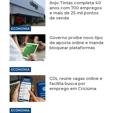
Anjo Tintas completa 40
anos com 700 empregos
e mais de 25 mil pontos
de venda
ECONOMIA
Governo proíbe novo tipo
de aposta online e manda
bloquear plataformas
ECONOMIA
CDL reúne vagas online e
facilita busca por
emprego em Criciúma
ECONOMIA