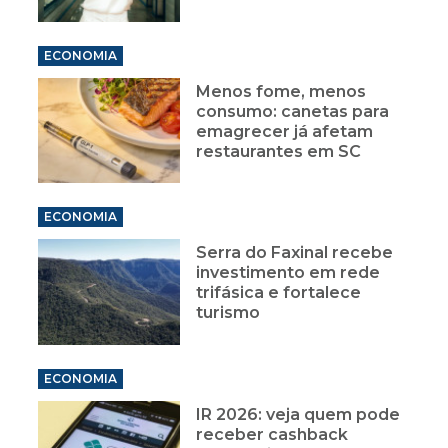
ECONOMIA
Menos fome, menos
consumo: canetas para
emagrecer já afetam
restaurantes em SC
ECONOMIA
Serra do Faxinal recebe
investimento em rede
trifásica e fortalece
turismo
ECONOMIA
IR 2026: veja quem pode
receber cashback