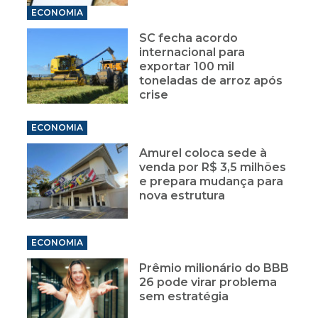
ECONOMIA
SC fecha acordo
internacional para
exportar 100 mil
toneladas de arroz após
crise
ECONOMIA
Amurel coloca sede à
venda por R$ 3,5 milhões
e prepara mudança para
nova estrutura
ECONOMIA
Prêmio milionário do BBB
26 pode virar problema
sem estratégia