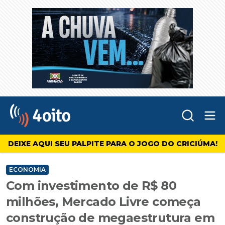
Abr
4oito
DEIXE AQUI SEU PALPITE PARA O JOGO DO CRICIÚMA!
ECONOMIA
Com investimento de R$ 80
milhões, Mercado Livre começa
construção de megaestrutura em