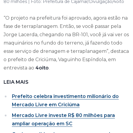
80 milhões | Foto: Prefeitura de Cajamar/Divulgação/4oito
“O projeto na prefeitura foi aprovado, agora estão na
fase de terraplanagem. Então, se você passar pela
Jorge Lacerda, chegando na BR-101, você já vai ver os
maquinários no fundo do terreno, já fazendo todo
esse serviço de drenagem e terraplanagem”, destaca
o prefeito de Criciúma, Vaguinho Espíndola, em
entrevista ao
4oito
.
LEIA MAIS
Prefeito celebra investimento milionário do
Mercado Livre em Criciúma
Mercado Livre investe R$ 80 milhões para
ampliar operação em SC