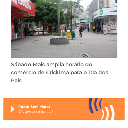
Sábado Mais amplia horário do
comércio de Criciúma para o Dia dos
Pais
Rádio Som Maior
Clique e ouça ao vivo