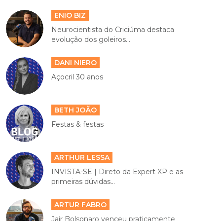
ENIO BIZ
Neurocientista do Criciúma destaca
evolução dos goleiros...
DANI NIERO
Açocril 30 anos
BETH JOÃO
Festas & festas
ARTHUR LESSA
INVISTA-SE | Direto da Expert XP e as
primeiras dúvidas...
ARTUR FABRO
Jair Bolsonaro venceu praticamente