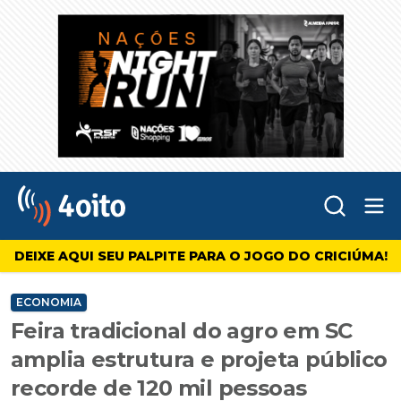
Abr
4oito
DEIXE AQUI SEU PALPITE PARA O JOGO DO CRICIÚMA!
ECONOMIA
Feira tradicional do agro em SC
amplia estrutura e projeta público
recorde de 120 mil pessoas