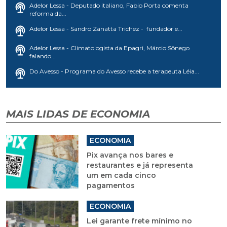
Adelor Lessa - Deputado italiano, Fabio Porta comenta
reforma da...
Adelor Lessa - Sandro Zanatta Trichez - fundador e...
Adelor Lessa - Climatologista da Epagri, Márcio Sônego
falando...
Do Avesso - Programa do Avesso recebe a terapeuta Léia...
MAIS LIDAS DE ECONOMIA
ECONOMIA
Pix avança nos bares e
restaurantes e já representa
um em cada cinco
pagamentos
ECONOMIA
Lei garante frete mínimo no