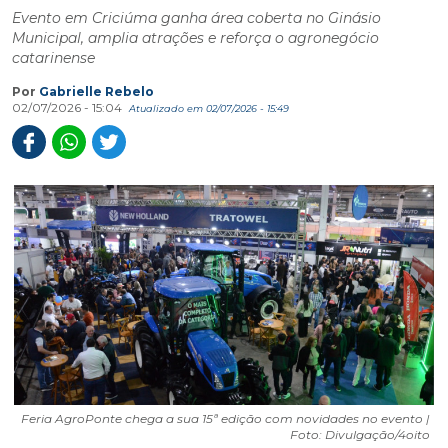
Evento em Criciúma ganha área coberta no Ginásio
Municipal, amplia atrações e reforça o agronegócio
catarinense
Por
Gabrielle Rebelo
02/07/2026 - 15:04
Atualizado em 02/07/2026 - 15:49
Feria AgroPonte chega a sua 15ª edição com novidades no evento |
Foto: Divulgação/4oito