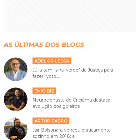
AS ÚLTIMAS DOS BLOGS
ADELOR LESSA
Júlia tem "sinal verde" da Justiça para
fazer "voto...
ENIO BIZ
Neurocientista do Criciúma destaca
evolução dos goleiros...
ARTUR FABRO
Jair Bolsonaro venceu praticamente
sozinho em 2018; a...