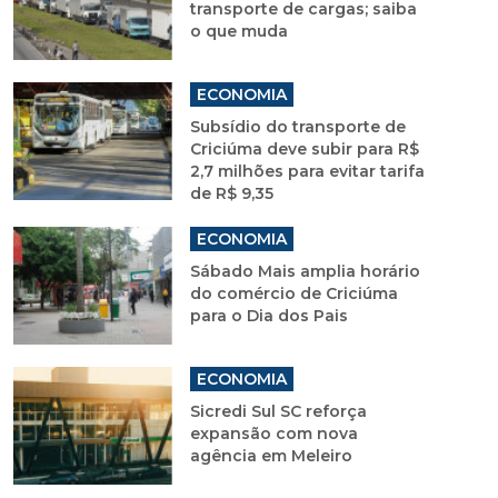
transporte de cargas; saiba
o que muda
ECONOMIA
Subsídio do transporte de
Criciúma deve subir para R$
2,7 milhões para evitar tarifa
de R$ 9,35
ECONOMIA
Sábado Mais amplia horário
do comércio de Criciúma
para o Dia dos Pais
ECONOMIA
Sicredi Sul SC reforça
expansão com nova
agência em Meleiro