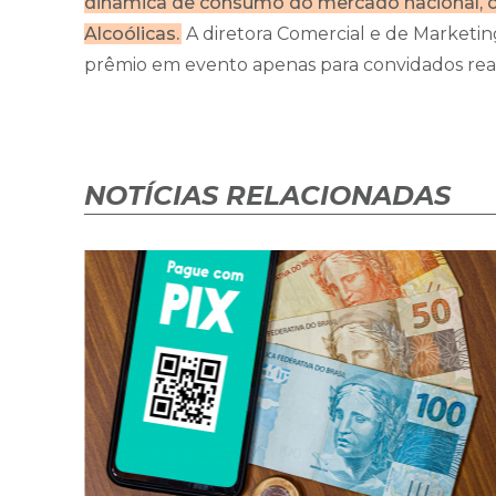
dinâmica de consumo do mercado nacional, c
Alcoólicas.
A diretora Comercial e de Marketin
prêmio em evento apenas para convidados rea
NOTÍCIAS RELACIONADAS