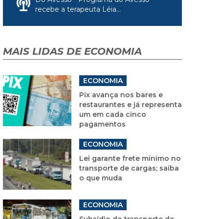
recebe a terapeuta Léia...
MAIS LIDAS DE ECONOMIA
ECONOMIA
Pix avança nos bares e
restaurantes e já representa
um em cada cinco
pagamentos
ECONOMIA
Lei garante frete mínimo no
transporte de cargas; saiba
o que muda
ECONOMIA
Subsídio do transporte de