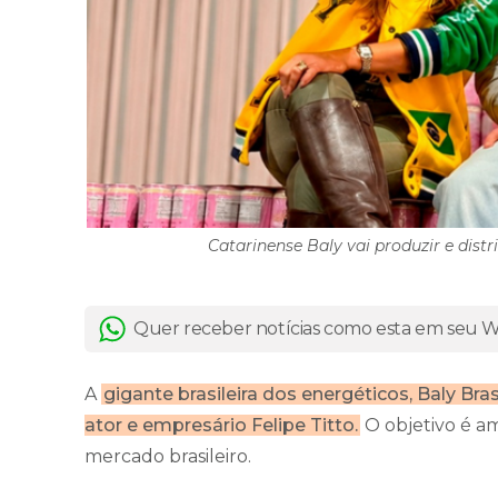
Catarinense Baly vai produzir e distr
Quer receber notícias como esta em seu
A
gigante brasileira dos energéticos, Baly Br
ator e empresário Felipe Titto.
O objetivo é am
mercado brasileiro.