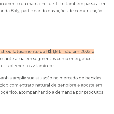
ionamento da marca. Felipe Titto também passa a ser
ar da Baly, participando das ações de comunicação
istrou faturamento de R$ 1,8 bilhão em 2025 e
ricante atua em segmentos como energéticos,
as e suplementos vitamínicos.
panhia amplia sua atuação no mercado de bebidas
uzido com extrato natural de gengibre e aposta em
termogênico, acompanhando a demanda por produtos