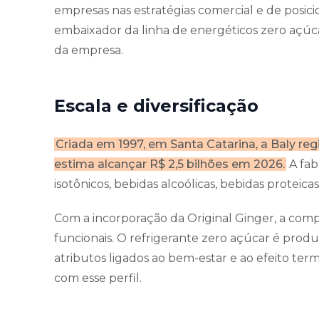
empresas nas estratégias comercial e de posic
embaixador da linha de energéticos zero açúc
da empresa.
Escala e diversificação
Criada em 1997, em Santa Catarina, a Baly reg
estima alcançar R$ 2,5 bilhões em 2026.
A fab
isotônicos, bebidas alcoólicas, bebidas proteic
Com a incorporação da Original Ginger, a com
funcionais. O refrigerante zero açúcar é prod
atributos ligados ao bem-estar e ao efeito 
com esse perfil.