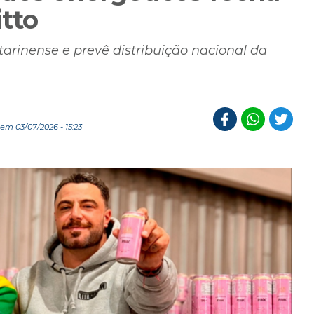
tto
rinense e prevê distribuição nacional da
em 03/07/2026 - 15:23