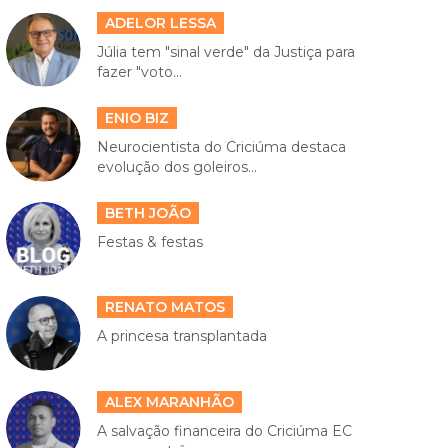
ADELOR LESSA
Júlia tem "sinal verde" da Justiça para
fazer "voto...
ENIO BIZ
Neurocientista do Criciúma destaca
evolução dos goleiros...
BETH JOÃO
Festas & festas
RENATO MATOS
A princesa transplantada
ALEX MARANHÃO
A salvação financeira do Criciúma EC