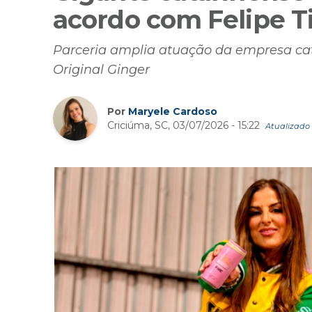
acordo com Felipe Ti
Parceria amplia atuação da empresa cata
Original Ginger
Por
Maryele Cardoso
Criciúma, SC, 03/07/2026 - 15:22
Atualizado 