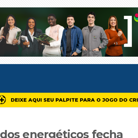
DEIXE AQUI SEU PALPITE PARA O JOGO DO CR
 dos energéticos fecha