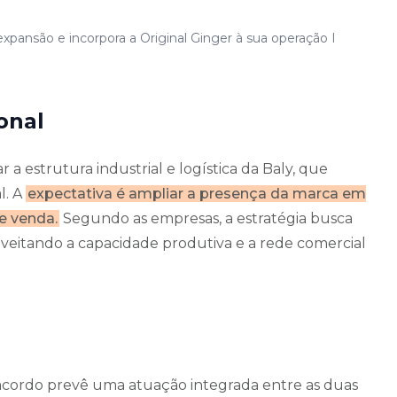
pansão e incorpora a Original Ginger à sua operação I
onal
ar a estrutura industrial e logística da Baly, que
l. A
expectativa é ampliar a presença da marca em
e venda.
Segundo as empresas, a estratégia busca
oveitando a capacidade produtiva e a rede comercial
 acordo prevê uma atuação integrada entre as duas