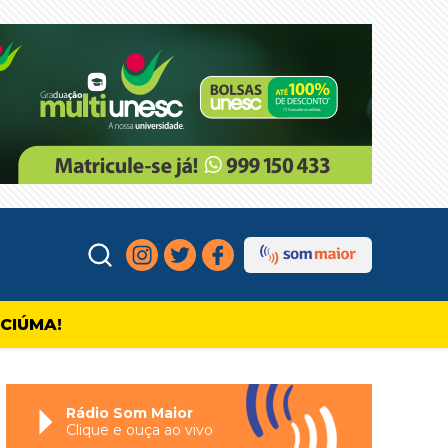
ICIÚMA!
Rádio Som Maior
Clique e ouça ao vivo