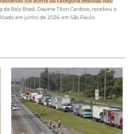
rescendo 10x acima da categoria Bebidas Não
g da Baly Brasil, Dayane Titon Cardoso, recebeu o
lizado em junho de 2026, em São Paulo.