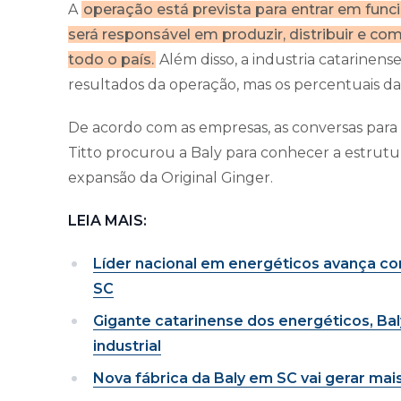
A
operação está prevista para entrar em fun
será responsável em produzir, distribuir e com
todo o país.
Além disso, a industria catarinense
resultados da operação, mas os percentuais da 
De acordo com as empresas, as conversas para
Titto procurou a Baly para conhecer a estrut
expansão da Original Ginger.
LEIA MAIS:
Líder nacional em energéticos avança co
SC
Gigante catarinense dos energéticos, Ba
industrial
Nova fábrica da Baly em SC vai gerar ma