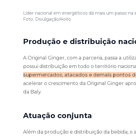
Líder nacional em energéticos dá mais um passo na ex
Foto: Divulgação/4oito
Produção e distribuição naci
A Original Ginger, com a parceria, passa a utiliz
possui distribuição em todo o território naciona
supermercados, atacados e demais pontos d
acelerar o crescimento da Original Ginger apr
da Baly.
Atuação conjunta
Além da produção e distribuição da bebida, o