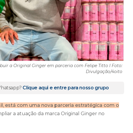
ibuir a Original Ginger em parceria com Felipe Titto I Foto:
Divulgação/4oito
 Whatsapp?
Clique aqui e entre para nosso grupo
asil, está com uma nova parceria estratégica com o
pliar a atuação da marca Original Ginger no