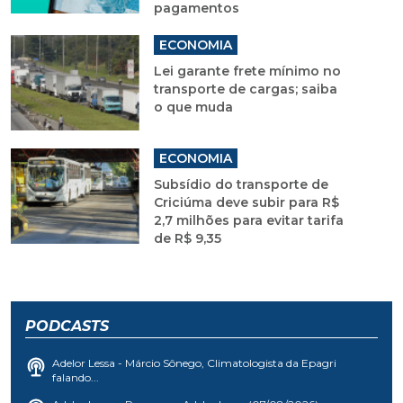
pagamentos
ECONOMIA
Lei garante frete mínimo no
transporte de cargas; saiba
o que muda
ECONOMIA
Subsídio do transporte de
Criciúma deve subir para R$
2,7 milhões para evitar tarifa
de R$ 9,35
PODCASTS
Adelor Lessa - Márcio Sônego, Climatologista da Epagri
falando...