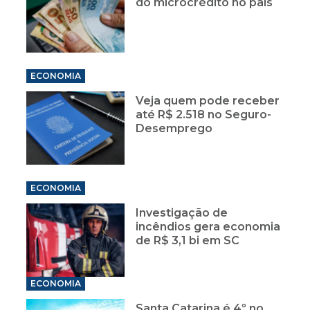
do microcrédito no país
ECONOMIA
Veja quem pode receber
até R$ 2.518 no Seguro-
Desemprego
ECONOMIA
Investigação de
incêndios gera economia
de R$ 3,1 bi em SC
ECONOMIA
Santa Catarina é 4º no