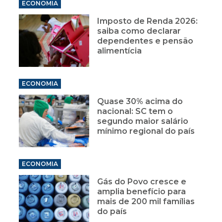
ECONOMIA
Imposto de Renda 2026:
saiba como declarar
dependentes e pensão
alimentícia
ECONOMIA
Quase 30% acima do
nacional: SC tem o
segundo maior salário
mínimo regional do país
ECONOMIA
Gás do Povo cresce e
amplia benefício para
mais de 200 mil famílias
do país