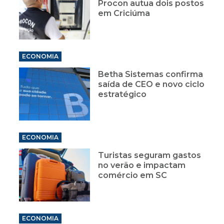
Procon autua dois postos
em Criciúma
ECONOMIA
Betha Sistemas confirma
saída de CEO e novo ciclo
estratégico
ECONOMIA
Turistas seguram gastos
no verão e impactam
comércio em SC
ECONOMIA