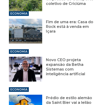
coletivo de Criciúma
ECONOMIA
Fim de uma era: Casa do
Rock está à venda em
Içara
ECONOMIA
Novo CEO projeta
expansão da Betha
Sistemas com
inteligência artificial
ECONOMIA
Prédio de estilo alemão
da Saint Bier vai a leilão