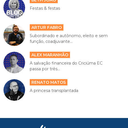
BETH JOÃO
Festas & festas
ARTUR FABRO
Subordinado e autônomo, eleito e sem
função, coadjuvante...
ALEX MARANHÃO
A salvação financeira do Criciúma EC
passa por três...
RENATO MATOS
A princesa transplantada