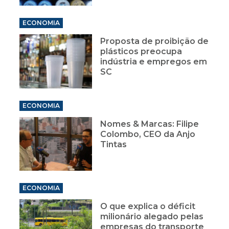
ECONOMIA
Proposta de proibição de
plásticos preocupa
indústria e empregos em
SC
ECONOMIA
Nomes & Marcas: Filipe
Colombo, CEO da Anjo
Tintas
ECONOMIA
O que explica o déficit
milionário alegado pelas
empresas do transporte