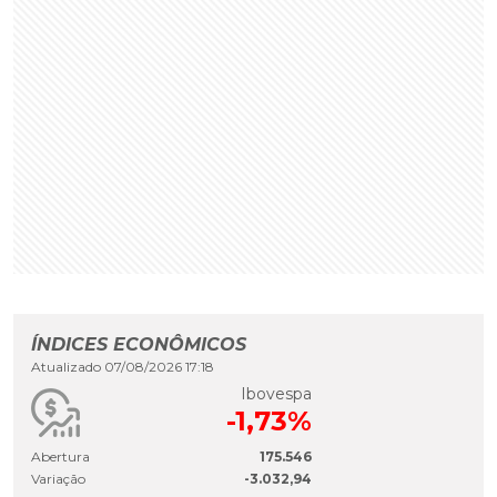
ÍNDICES ECONÔMICOS
Atualizado 07/08/2026 17:18
Ibovespa
-1,73%
Abertura
175.546
Variação
-3.032,94