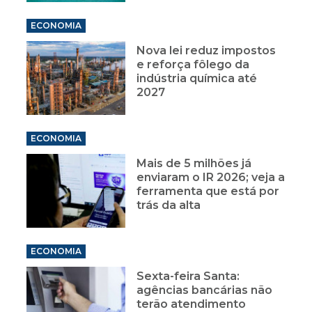
ECONOMIA
Nova lei reduz impostos
e reforça fôlego da
indústria química até
2027
ECONOMIA
Mais de 5 milhões já
enviaram o IR 2026; veja a
ferramenta que está por
trás da alta
ECONOMIA
Sexta-feira Santa:
agências bancárias não
terão atendimento