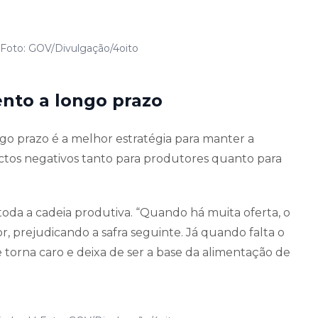
 Foto: GOV/Divulgação/4oito
nto a longo prazo
o prazo é a melhor estratégia para manter a
actos negativos tanto para produtores quanto para
oda a cadeia produtiva. “Quando há muita oferta, o
r, prejudicando a safra seguinte. Já quando falta o
e torna caro e deixa de ser a base da alimentação de