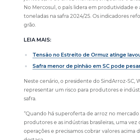
No Mercosul, o país lidera em produtividade e
toneladas na safra 2024/25. Os indicadores ref
grão.
LEIA MAIS:
Tensão no Estreito de Ormuz atinge lavo
Safra menor de pinhão em SC pode pesar
Neste cenário, o presidente do SindArroz-SC, 
representar um risco para produtores e indúst
safra.
“Quando há superoferta de arroz no mercado n
produtores e as indústrias brasileiras, uma v
operações e precisamos cobrar valores acima d
destaca.