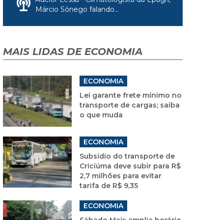
Márcio Sônego falando...
MAIS LIDAS DE ECONOMIA
ECONOMIA
Lei garante frete mínimo no
transporte de cargas; saiba
o que muda
ECONOMIA
Subsídio do transporte de
Criciúma deve subir para R$
2,7 milhões para evitar
tarifa de R$ 9,35
ECONOMIA
Sábado Mais amplia horário