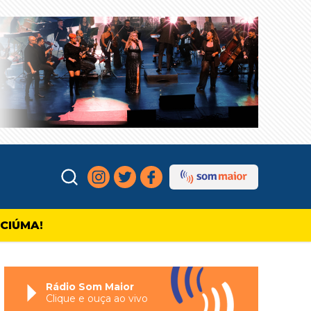
ICIÚMA!
Rádio Som Maior
Clique e ouça ao vivo