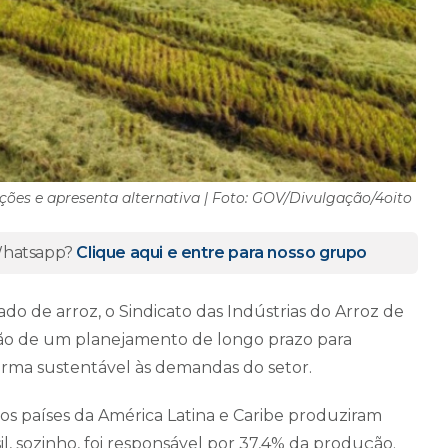
ões e apresenta alternativa | Foto: GOV/Divulgação/4oito
 Whatsapp?
Clique aqui e entre para nosso grupo
o de arroz, o Sindicato das Indústrias do Arroz de
ção de um planejamento de longo prazo para
orma sustentável às demandas do setor.
os países da América Latina e Caribe produziram
l, sozinho, foi responsável por 37,4% da produção.