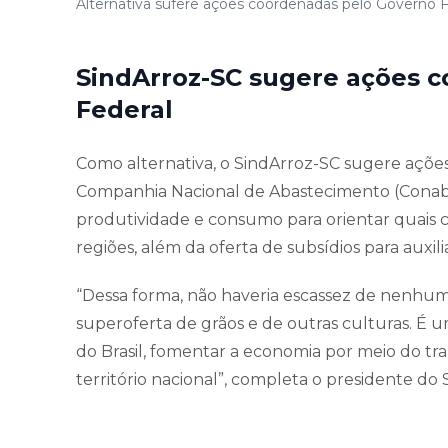
Alternativa sufere ações coordenadas pelo Governo F
SindArroz-SC sugere ações 
Federal
Como alternativa, o SindArroz-SC sugere açõe
Companhia Nacional de Abastecimento (Conab
produtividade e consumo para orientar quais
regiões, além da oferta de subsídios para auxi
“Dessa forma, não haveria escassez de nenhum
superoferta de grãos e de outras culturas. É 
do Brasil, fomentar a economia por meio do tr
território nacional”, completa o presidente do