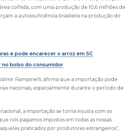
 área colhida, com uma produção de 10,6 milhões de
orçam a autossuficiência brasileira na produção do
uras e pode encarecer o arroz em SC
 no bolso do consumidor
Walmir Rampinelli, afirma que a importação pode
rias nacionais, especialmente durante o período de
acional, a importação se torna injusta com os
ez que nós pagamos impostos em todas as nossas
aqueles praticados por produtores estrangeiros”,