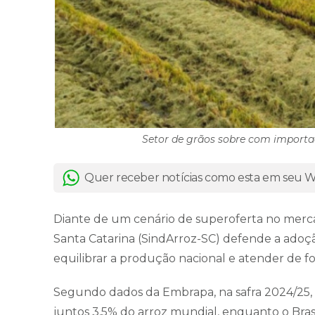
Setor de grãos sobre com importaç
Quer receber notícias como esta em seu
Diante de um cenário de superoferta no mercad
Santa Catarina (SindArroz-SC) defende a ado
equilibrar a produção nacional e atender de f
Segundo dados da Embrapa, na safra 2024/25, 
juntos 3,5% do arroz mundial, enquanto o Brasi