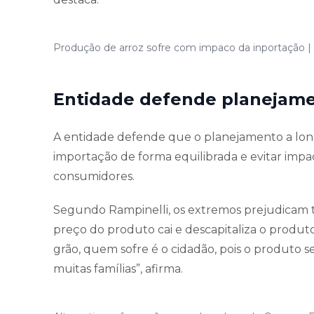
Produção de arroz sofre com impaco da inportação |
Entidade defende planejame
A entidade defende que o planejamento a long
importação de forma equilibrada e evitar imp
consumidores.
Segundo Rampinelli, os extremos prejudicam t
preço do produto cai e descapitaliza o produto
grão, quem sofre é o cidadão, pois o produto s
muitas famílias”, afirma.