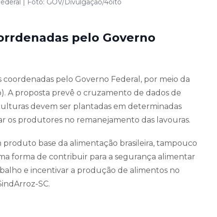
ederal | Foto: GOV/Divulgação/4oito
corrdenadas pelo Governo
s coordenadas pelo Governo Federal, por meio da
). A proposta prevê o cruzamento de dados de
 culturas devem ser plantadas em determinadas
liar os produtores no remanejamento das lavouras.
 produto base da alimentação brasileira, tampouco
uma forma de contribuir para a segurança alimentar
abalho e incentivar a produção de alimentos no
 SindArroz-SC.