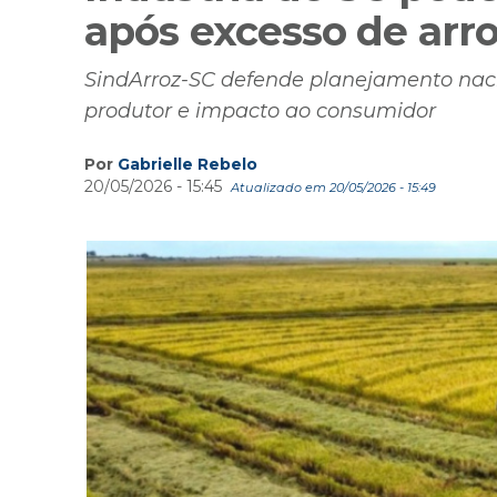
após excesso de arr
SindArroz-SC defende planejamento naci
produtor e impacto ao consumidor
Por
Gabrielle Rebelo
20/05/2026 - 15:45
Atualizado em 20/05/2026 - 15:49