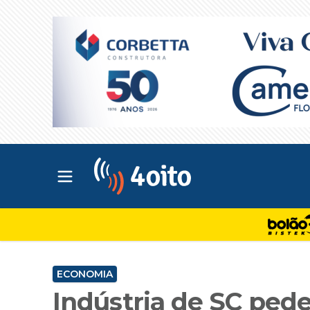
Abrir menu principal
4oito
ECONOMIA
Indústria de SC ped