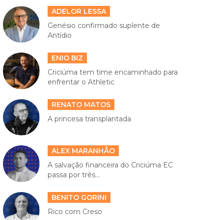
ADELOR LESSA
Genésio confirmado suplente de
Antídio
ENIO BIZ
Criciúma tem time encaminhado para
enfrentar o Athletic
RENATO MATOS
A princesa transplantada
ALEX MARANHÃO
A salvação financeira do Criciúma EC
passa por três...
BENITO GORINI
Rico com Creso