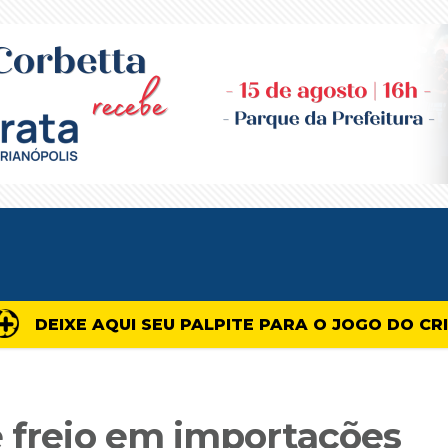
DEIXE AQUI SEU PALPITE PARA O JOGO DO CR
e freio em importações