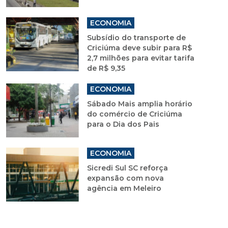
ECONOMIA
Subsídio do transporte de
Criciúma deve subir para R$
2,7 milhões para evitar tarifa
de R$ 9,35
ECONOMIA
Sábado Mais amplia horário
do comércio de Criciúma
para o Dia dos Pais
ECONOMIA
Sicredi Sul SC reforça
expansão com nova
agência em Meleiro