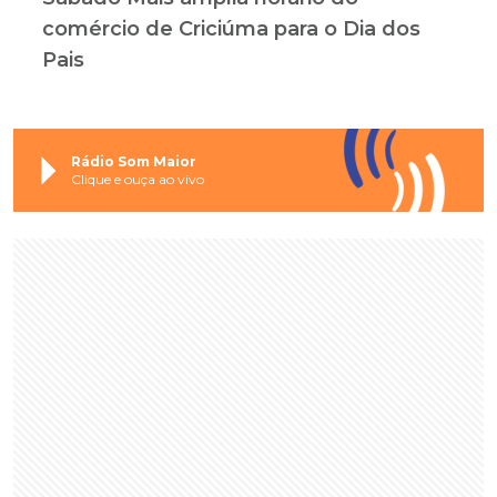
comércio de Criciúma para o Dia dos
Pais
Rádio Som Maior
Clique e ouça ao vivo