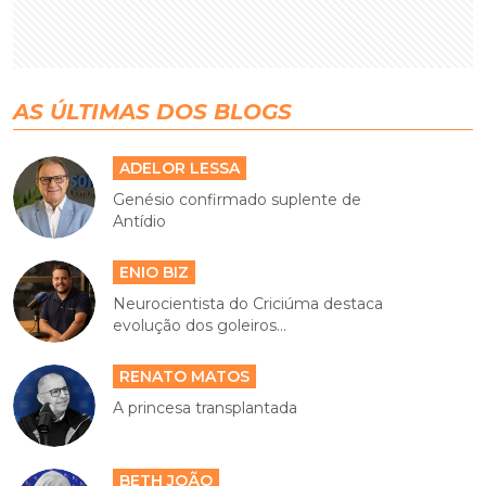
AS ÚLTIMAS DOS BLOGS
ADELOR LESSA
Genésio confirmado suplente de
Antídio
ENIO BIZ
Neurocientista do Criciúma destaca
evolução dos goleiros...
RENATO MATOS
A princesa transplantada
BETH JOÃO