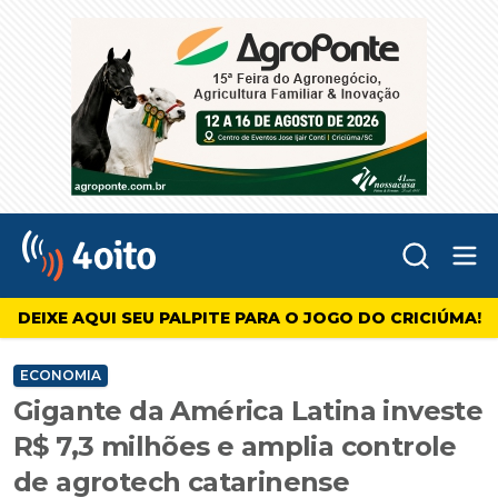
Abr
4oito
DEIXE AQUI SEU PALPITE PARA O JOGO DO CRICIÚMA!
ECONOMIA
Gigante da América Latina investe
R$ 7,3 milhões e amplia controle
de agrotech catarinense