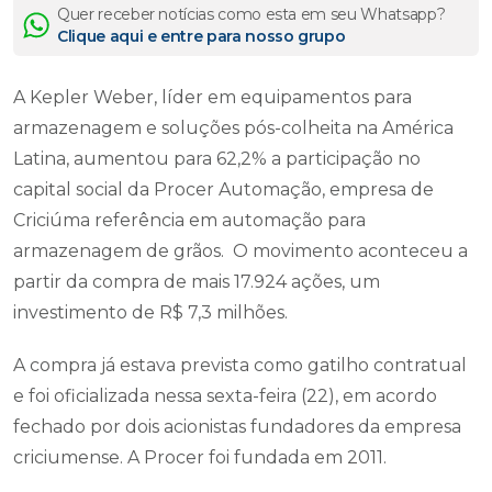
Quer receber notícias como esta em seu Whatsapp?
Clique aqui e entre para nosso grupo
A Kepler Weber, líder em equipamentos para
armazenagem e soluções pós-colheita na América
Latina, aumentou para 62,2% a participação no
capital social da Procer Automação, empresa de
Criciúma referência em automação para
armazenagem de grãos. O movimento aconteceu a
partir da compra de mais 17.924 ações, um
investimento de R$ 7,3 milhões.
A compra já estava prevista como gatilho contratual
e foi oficializada nessa sexta-feira (22), em acordo
fechado por dois acionistas fundadores da empresa
criciumense. A Procer foi fundada em 2011.