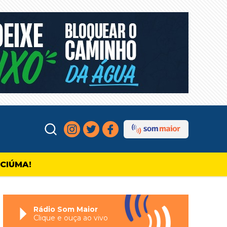
ICIÚMA!
Rádio Som Maior
Clique e ouça ao vivo