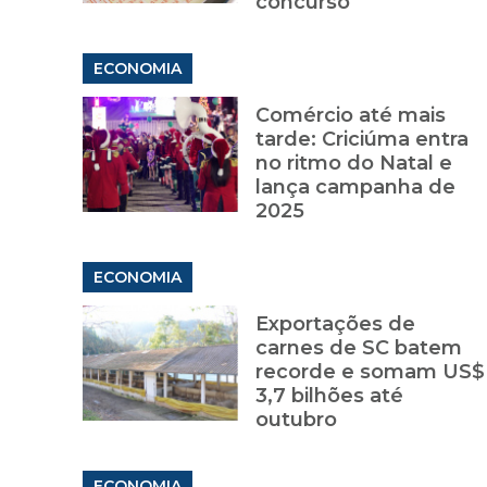
concurso
ECONOMIA
Comércio até mais
tarde: Criciúma entra
no ritmo do Natal e
lança campanha de
2025
ECONOMIA
Exportações de
carnes de SC batem
recorde e somam US$
3,7 bilhões até
outubro
ECONOMIA