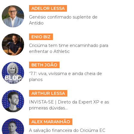
ADELOR LESSA
Genésio confirmado suplente de
Antídio
ENIO BIZ
Criciúma tem time encaminhado para
enfrentar o Athletic
BETH JOÃO
‘7.1’: viva, vivíssima e ainda cheia de
planos
ARTHUR LESSA
INVISTA-SE | Direto da Expert XP e as
primeiras dúvidas...
ALEX MARANHÃO
A salvação financeira do Criciúma EC