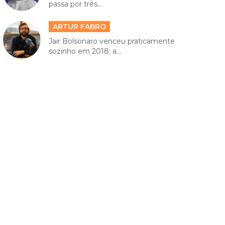
passa por três...
ARTUR FABRO
Jair Bolsonaro venceu praticamente
sozinho em 2018; a...