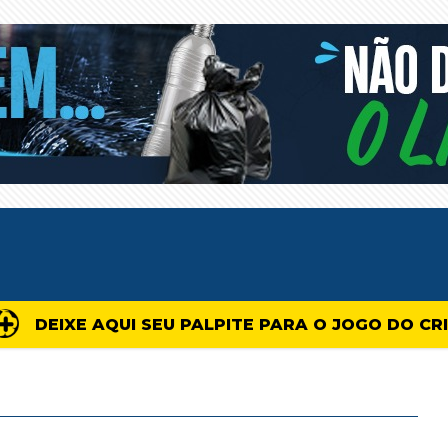
DEIXE AQUI SEU PALPITE PARA O JOGO DO CR