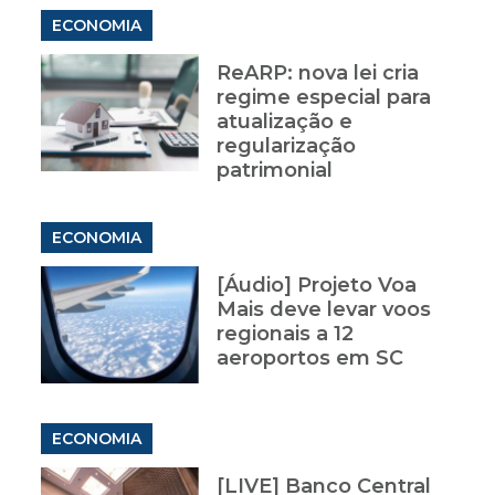
ECONOMIA
ReARP: nova lei cria
regime especial para
atualização e
regularização
patrimonial
ECONOMIA
[Áudio] Projeto Voa
Mais deve levar voos
regionais a 12
aeroportos em SC
ECONOMIA
[LIVE] Banco Central