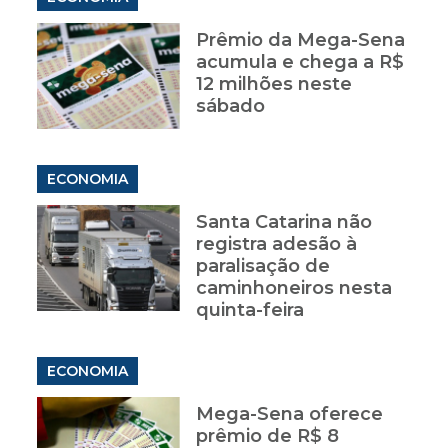
Prêmio da Mega-Sena
acumula e chega a R$
12 milhões neste
sábado
ECONOMIA
Santa Catarina não
registra adesão à
paralisação de
caminhoneiros nesta
quinta-feira
ECONOMIA
Mega-Sena oferece
prêmio de R$ 8