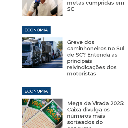
metas cumpridas em
SC
ECONOMIA
Greve dos
caminhoneiros no Sul
de SC? Entenda as
principais
reivindicações dos
motoristas
ECONOMIA
Mega da Virada 2025:
Caixa divulga os
números mais
sorteados do