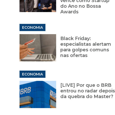
vence como Startup
do Ano no Bossa
Awards
ECONOMIA
Black Friday:
especialistas alertam
para golpes comuns
nas ofertas
ECONOMIA
[LIVE] Por que o BRB
entrou no radar depois
da quebra do Master?