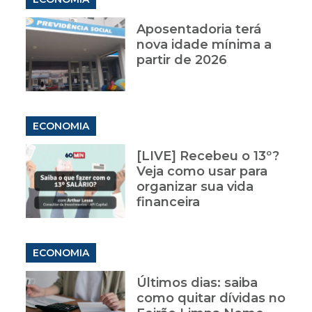
Aposentadoria terá
nova idade mínima a
partir de 2026
ECONOMIA
[LIVE] Recebeu o 13º?
Veja como usar para
organizar sua vida
financeira
ECONOMIA
Últimos dias: saiba
como quitar dívidas no