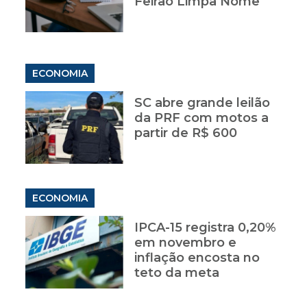
Feirão Limpa Nome
ECONOMIA
SC abre grande leilão
da PRF com motos a
partir de R$ 600
ECONOMIA
IPCA-15 registra 0,20%
em novembro e
inflação encosta no
teto da meta