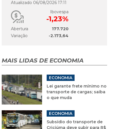
Atualizado 06/08/2026 17:11
Ibovespa
-1,23%
Abertura
177.720
Variação
-2.173,64
MAIS LIDAS DE ECONOMIA
ECONOMIA
Lei garante frete mínimo no
transporte de cargas; saiba
o que muda
ECONOMIA
Subsídio do transporte de
Criciúma deve subir para R$