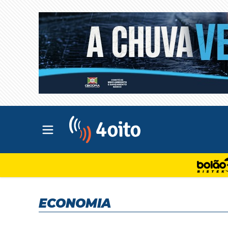
Abrir menu principal
4oito
ECONOMIA