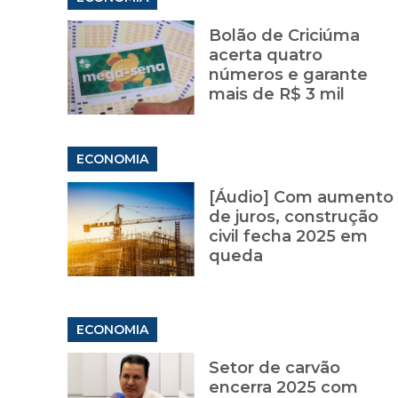
Bolão de Criciúma
acerta quatro
números e garante
mais de R$ 3 mil
ECONOMIA
[Áudio] Com aumento
de juros, construção
civil fecha 2025 em
queda
ECONOMIA
Setor de carvão
encerra 2025 com