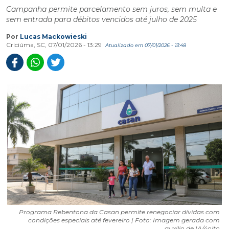
Campanha permite parcelamento sem juros, sem multa e
sem entrada para débitos vencidos até julho de 2025
Por
Lucas Mackowieski
Criciúma, SC, 07/01/2026 - 13:29
Atualizado em 07/01/2026 - 13:48
Programa Rebentona da Casan permite renegociar dívidas com
condições especiais até fevereiro | Foto: Imagem gerada com
auxilio de IA/4oito