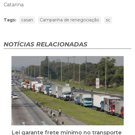
Catarina.
Tags:
casan
Campanha de renegociação
sc
NOTÍCIAS RELACIONADAS
Lei garante frete mínimo no transporte