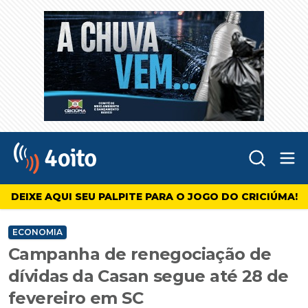
Abr
4oito
DEIXE AQUI SEU PALPITE PARA O JOGO DO CRICIÚMA!
ECONOMIA
Campanha de renegociação de
dívidas da Casan segue até 28 de
fevereiro em SC