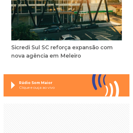
Sicredi Sul SC reforça expansão com
nova agência em Meleiro
Rádio Som Maior
Clique e ouça ao vivo