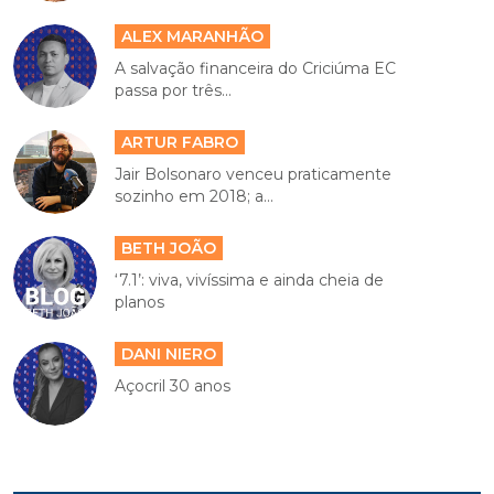
ALEX MARANHÃO
A salvação financeira do Criciúma EC
passa por três...
ARTUR FABRO
Jair Bolsonaro venceu praticamente
sozinho em 2018; a...
BETH JOÃO
‘7.1’: viva, vivíssima e ainda cheia de
planos
DANI NIERO
Açocril 30 anos