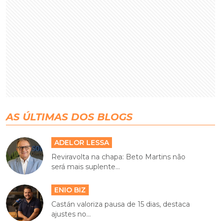
AS ÚLTIMAS DOS BLOGS
ADELOR LESSA
Reviravolta na chapa: Beto Martins não
será mais suplente...
ENIO BIZ
Castán valoriza pausa de 15 dias, destaca
ajustes no...