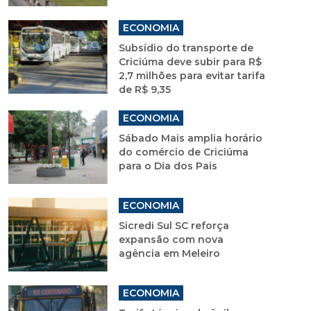
ECONOMIA
Subsídio do transporte de
Criciúma deve subir para R$
2,7 milhões para evitar tarifa
de R$ 9,35
ECONOMIA
Sábado Mais amplia horário
do comércio de Criciúma
para o Dia dos Pais
ECONOMIA
Sicredi Sul SC reforça
expansão com nova
agência em Meleiro
ECONOMIA