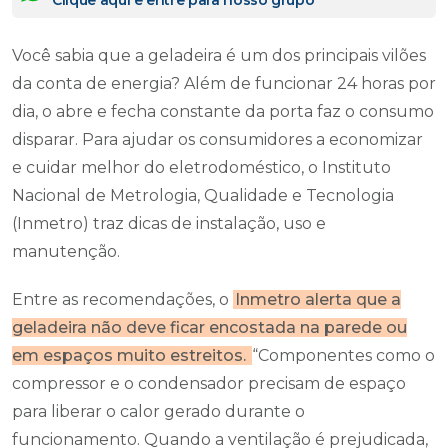
Clique aqui e entre para nosso grupo
Você sabia que a geladeira é um dos principais vilões
da conta de energia? Além de funcionar 24 horas por
dia, o abre e fecha constante da porta faz o consumo
disparar. Para ajudar os consumidores a economizar
e cuidar melhor do eletrodoméstico, o Instituto
Nacional de Metrologia, Qualidade e Tecnologia
(Inmetro) traz dicas de instalação, uso e
manutenção.
Entre as recomendações, o
Inmetro alerta que a
geladeira não deve ficar encostada na parede ou
em espaços muito estreitos.
“Componentes como o
compressor e o condensador precisam de espaço
para liberar o calor gerado durante o
funcionamento. Quando a ventilação é prejudicada,