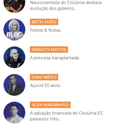
Neurocientista do Criciúma destaca
evolução dos goleiros...
BETH JOÃO
Festas & festas
RENATO MATOS
A princesa transplantada
DANI NIERO
Açocril 30 anos
ALEX MARANHÃO
A salvação financeira do Criciúma EC
passa por três...