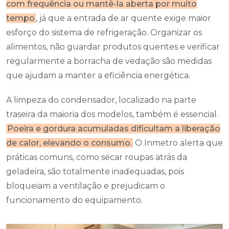
com frequência ou mantê-la aberta por muito
tempo
, já que a entrada de ar quente exige maior
esforço do sistema de refrigeração. Organizar os
alimentos, não guardar produtos quentes e verificar
regularmente a borracha de vedação são medidas
que ajudam a manter a eficiência energética.
A limpeza do condensador, localizado na parte
traseira da maioria dos modelos, também é essencial.
Poeira e gordura acumuladas dificultam a liberação
de calor, elevando o consumo.
O Inmetro alerta que
práticas comuns, como secar roupas atrás da
geladeira, são totalmente inadequadas, pois
bloqueiam a ventilação e prejudicam o
funcionamento do equipamento.