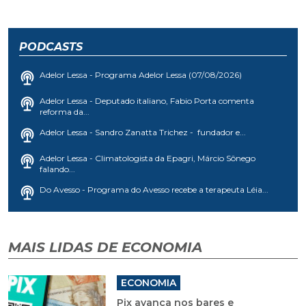
PODCASTS
Adelor Lessa - Programa Adelor Lessa (07/08/2026)
Adelor Lessa - Deputado italiano, Fabio Porta comenta
reforma da...
Adelor Lessa - Sandro Zanatta Trichez - fundador e...
Adelor Lessa - Climatologista da Epagri, Márcio Sônego
falando...
Do Avesso - Programa do Avesso recebe a terapeuta Léia...
MAIS LIDAS DE ECONOMIA
ECONOMIA
Pix avança nos bares e