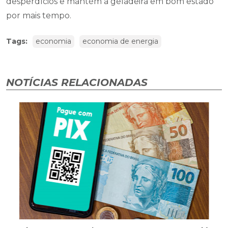
desperdícios e mantém a geladeira em bom estado
por mais tempo.
Tags:
economia
economia de energia
NOTÍCIAS RELACIONADAS