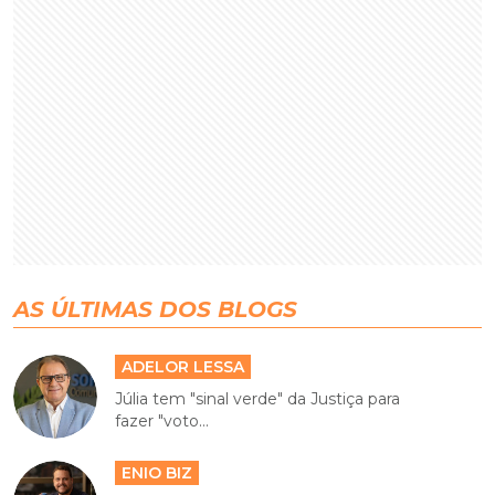
AS ÚLTIMAS DOS BLOGS
ADELOR LESSA
Júlia tem "sinal verde" da Justiça para
fazer "voto...
ENIO BIZ