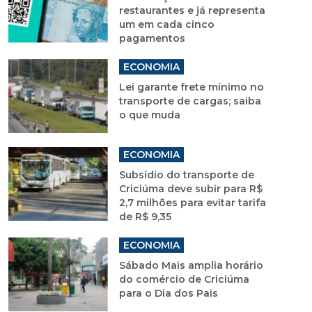
restaurantes e já representa
um em cada cinco
pagamentos
ECONOMIA
Lei garante frete mínimo no
transporte de cargas; saiba
o que muda
ECONOMIA
Subsídio do transporte de
Criciúma deve subir para R$
2,7 milhões para evitar tarifa
de R$ 9,35
ECONOMIA
Sábado Mais amplia horário
do comércio de Criciúma
para o Dia dos Pais