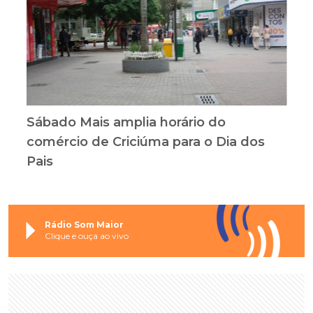
Sábado Mais amplia horário do
comércio de Criciúma para o Dia dos
Pais
Rádio Som Maior
Clique e ouça ao vivo