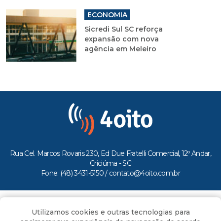
ECONOMIA
Sicredi Sul SC reforça
expansão com nova
agência em Meleiro
Rua Cel. Marcos Rovaris 230, Ed Due Fratelli Comercial, 12º Andar,
Criciúma - SC
Fone: (48) 3431-5150 /
contato@4oito.com.br
Copyright © 2026.
Utilizamos cookies e outras tecnologias para
Todos os direitos reservados ao Portal 4oito