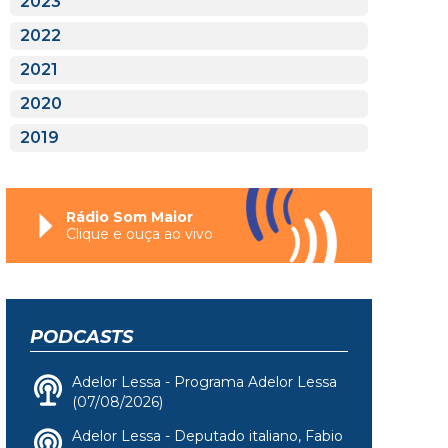
2023
2022
2021
2020
2019
Rádio Som Maior
Clique e ouça ao vivo
PODCASTS
Adelor Lessa - Programa Adelor Lessa
(07/08/2026)
Adelor Lessa - Deputado italiano, Fabio