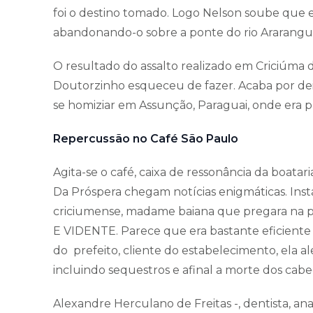
foi o destino tomado. Logo Nelson soube que e
abandonando-o sobre a ponte do rio Ararang
O resultado do assalto realizado em Criciúma d
Doutorzinho esqueceu de fazer. Acaba por deix
se homiziar em Assunção, Paraguai, onde era p
Repercussão no Café São Paulo
Agita-se o café, caixa de ressonância da boatari
Da Próspera chegam notícias enigmáticas. Insta
criciumense, madame baiana que pregara na p
E VIDENTE. Parece que era bastante eficiente
do prefeito, cliente do estabelecimento, ela al
incluindo sequestros e afinal a morte dos cabeç
Alexandre Herculano de Freitas -, dentista, anal