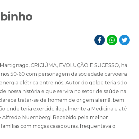
mbinho
uro Martignago, CRICIÚMA, EVOLUÇÃO E SUCESSO, há
s anos 50-60 com personagem da sociedade carvoeira
energia elétrica entre nós. Autor do golpe teria sido
 nossa história e que servira no setor de saúde na
clarece tratar-se de homem de origem alemã, bem
ão onde teria exercido ilegalmente a Medicina e até
s de Alfredo Nuernberg! Recebido pela melhor
 famílias com moças casadouras, frequentava o