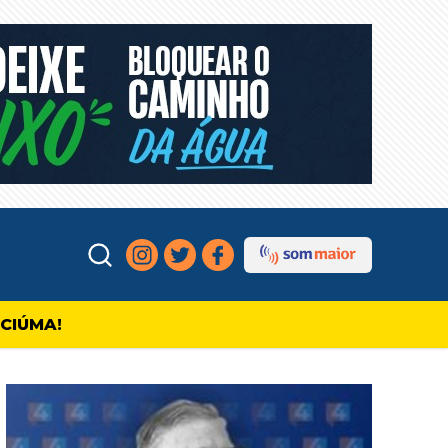
ICIÚMA!