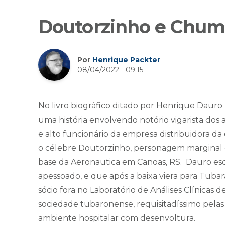
Doutorzinho e Chu
Por
Henrique Packter
08/04/2022 - 09:15
No livro biográfico ditado por Henrique Da
uma história envolvendo notório vigarista do
e alto funcionário da empresa distribuidora da 
o célebre Doutorzinho, personagem marginal de
base da Aeronautica em Canoas, RS. Dauro es
apessoado, e que após a baixa viera para Tubar
sócio fora no Laboratório de Análises Clínica
sociedade tubaronense, requisitadíssimo pelas
ambiente hospitalar com desenvoltura.