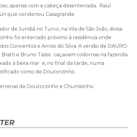
oso, apenas com a cabeça desenterrada. Raul
o Júri que condenou Casagrande.
r de Jundiá no Turvo, na Vila de São João, divisa
inho foi enterrado próximo à residência onde
dos Conventos e Arroio do Silva. A versão de DAURO
dio Bratti e Bruno Tasso caçavam codornas na fazenda
ixado à beira mar e, no final da tarde, numa
tificado como de Doutorzinho.
 terrenas de Doutorzinho e Chumbinho.
KTER