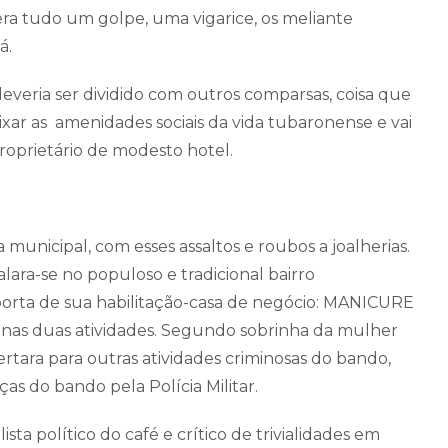
ra tudo um golpe, uma vigarice, os meliante
uá.
everia ser dividido com outros comparsas, coisa que
ar as amenidades sociais da vida tubaronense e vai
roprietário de modesto hotel.
a municipal, com esses assaltos e roubos a joalherias.
lara-se no populoso e tradicional bairro
orta de sua habilitação-casa de negócio: MANICURE
 nas duas atividades. Segundo sobrinha da mulher
ertara para outras atividades criminosas do bando,
as do bando pela Polícia Militar.
ista político do café e crítico de trivialidades em