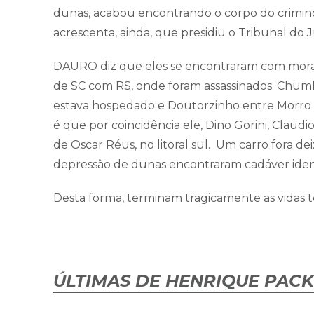
dunas, acabou encontrando o corpo do crimin
acrescenta, ainda, que presidiu o Tribunal d
DAURO diz que eles se encontraram com morado
de SC com RS, onde foram assassinados. Chumb
estava hospedado e Doutorzinho entre Morro 
é que por coincidência ele, Dino Gorini, Clau
de Oscar Réus, no litoral sul. Um carro fora de
depressão de dunas encontraram cadáver iden
Desta forma, terminam tragicamente as vidas
ÚLTIMAS DE HENRIQUE PAC