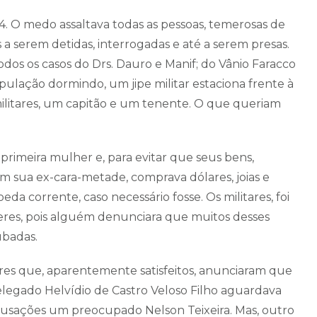
. O medo assaltava todas as pessoas, temerosas de
 serem detidas, interrogadas e até a serem presas.
dos os casos do Drs. Dauro e Manif; do Vânio Faracco
pulação dormindo, um jipe militar estaciona frente à
 militares, um capitão e um tenente. O que queriam
primeira mulher e, para evitar que seus bens,
m sua ex-cara-metade, comprava dólares, joias e
da corrente, caso necessário fosse. Os militares, foi
veres, pois alguém denunciara que muitos desses
ubadas.
ares que, aparentemente satisfeitos, anunciaram que
delegado Helvídio de Castro Veloso Filho aguardava
 acusações um preocupado Nelson Teixeira. Mas, outro