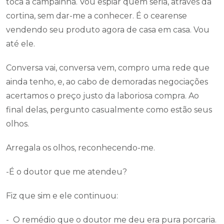
toca a campainha. Vou espiar quem seria, através da
cortina, sem dar-me a conhecer. É o cearense
vendendo seu produto agora de casa em casa. Vou
até ele.
Conversa vai, conversa vem, compro uma rede que
ainda tenho, e, ao cabo de demoradas negociações
acertamos o preço justo da laboriosa compra. Ao
final delas, pergunto casualmente como estão seus
olhos.
Arregala os olhos, reconhecendo-me.
-É o doutor que me atendeu?
Fiz que sim e ele continuou:
- O remédio que o doutor me deu era pura porcaria.