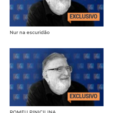
Nur na escuridão
ROMEU PINICILINA