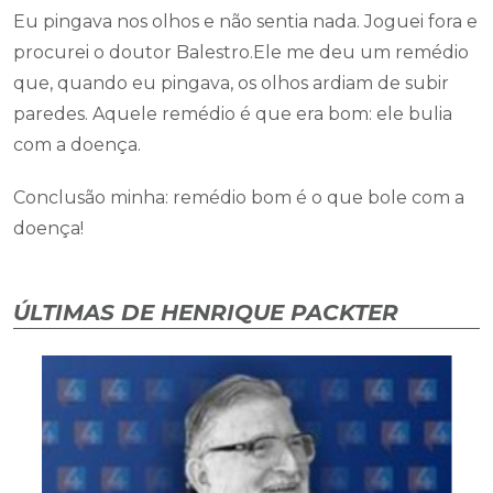
Eu pingava nos olhos e não sentia nada. Joguei fora e
procurei o doutor Balestro.Ele me deu um remédio
que, quando eu pingava, os olhos ardiam de subir
paredes. Aquele remédio é que era bom: ele bulia
com a doença.
Conclusão minha: remédio bom é o que bole com a
doença!
ÚLTIMAS DE HENRIQUE PACKTER