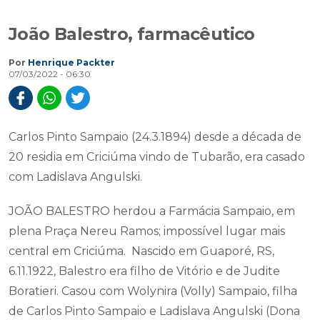
João Balestro, farmacêutico
Por
Henrique Packter
07/03/2022 - 06:30
Carlos Pinto Sampaio (24.3.1894) desde a década de
20 residia em Criciúma vindo de Tubarão, era casado
com Ladislava Angulski.
JOÃO BALESTRO herdou a Farmácia Sampaio, em
plena Praça Nereu Ramos; impossível lugar mais
central em Criciúma. Nascido em Guaporé, RS,
6.11.1922, Balestro era filho de Vitório e de Judite
Boratieri. Casou com Wolynira (Volly) Sampaio, filha
de Carlos Pinto Sampaio e Ladislava Angulski (Dona