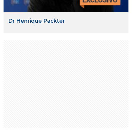
Dr Henrique Packter