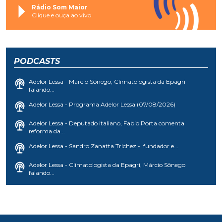
Rádio Som Maior
Clique e ouça ao vivo
PODCASTS
Adelor Lessa - Márcio Sônego, Climatologista da Epagri
falando...
Adelor Lessa - Programa Adelor Lessa (07/08/2026)
Adelor Lessa - Deputado italiano, Fabio Porta comenta
reforma da...
Adelor Lessa - Sandro Zanatta Trichez - fundador e...
Adelor Lessa - Climatologista da Epagri, Márcio Sônego
falando...