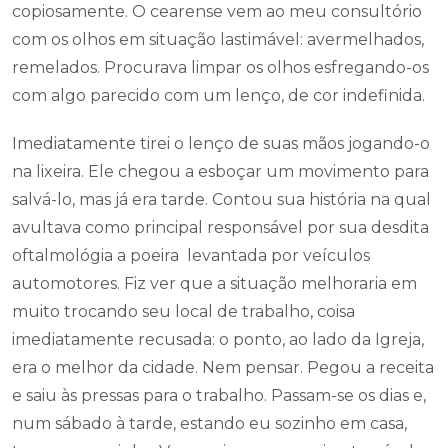
copiosamente. O cearense vem ao meu consultório
com os olhos em situação lastimável: avermelhados,
remelados. Procurava limpar os olhos esfregando-os
com algo parecido com um lenço, de cor indefinida.
Imediatamente tirei o lenço de suas mãos jogando-o
na lixeira. Ele chegou a esboçar um movimento para
salvá-lo, mas já era tarde. Contou sua história na qual
avultava como principal responsável por sua desdita
oftalmológia a poeira levantada por veículos
automotores. Fiz ver que a situação melhoraria em
muito trocando seu local de trabalho, coisa
imediatamente recusada: o ponto, ao lado da Igreja,
era o melhor da cidade. Nem pensar. Pegou a receita
e saiu às pressas para o trabalho. Passam-se os dias e,
num sábado à tarde, estando eu sozinho em casa,