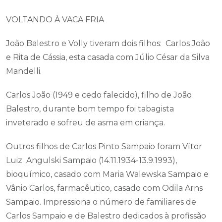
VOLTANDO À VACA FRIA
João Balestro e Volly tiveram dois filhos: Carlos João
e Rita de Cássia, esta casada com Júlio César da Silva
Mandelli.
Carlos João (1949 e cedo falecido), filho de João
Balestro, durante bom tempo foi tabagista
inveterado e sofreu de asma em criança.
Outros filhos de Carlos Pinto Sampaio foram Vítor
Luiz Angulski Sampaio (14.11.1934-13.9.1993),
bioquímico, casado com Maria Walewska Sampaio e
Vânio Carlos, farmacêutico, casado com Odila Arns
Sampaio. Impressiona o número de familiares de
Carlos Sampaio e de Balestro dedicados à profissão