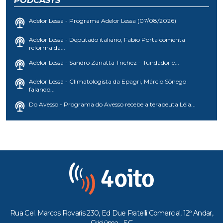
PODCASTS
Adelor Lessa - Programa Adelor Lessa (07/08/2026)
Adelor Lessa - Deputado italiano, Fabio Porta comenta
reforma da...
Adelor Lessa - Sandro Zanatta Trichez - fundador e...
Adelor Lessa - Climatologista da Epagri, Márcio Sônego
falando...
Do Avesso - Programa do Avesso recebe a terapeuta Léia...
Rua Cel. Marcos Rovaris 230, Ed Due Fratelli Comercial, 12º Andar,