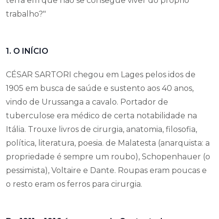
terra em que não se consegue viver do próprio
trabalho?"
1. O INÍCIO
CÉSAR SARTORI chegou em Lages pelos idos de
1905 em busca de saúde e sustento aos 40 anos,
vindo de Urussanga a cavalo. Portador de
tuberculose era médico de certa notabilidade na
Itália. Trouxe livros de cirurgia, anatomia, filosofia,
política, literatura, poesia. de Malatesta (anarquista: a
propriedade é sempre um roubo), Schopenhauer (o
pessimista), Voltaire e Dante. Roupas eram poucas e
o resto eram os ferros para cirurgia.