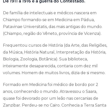
De 1911 a 1916 é a guerra do Contestado.
De família de intelectuais e médicos nascera em
Chiampo formando-se em Medicina em Pádua,
Patavinae Universitatis, das mais antigas do mundo.
(Chiampo, região do Vêneto, província de Vicenza).
Frequentou cursos de História (da Arte, das Religiões,
da Música, História Natural, Interpretação da História,
Biologia, Zoologia, Botânica). Sua biblioteca,
inteiramente desaparecida, contaria com dez mil
volumes. Homem de muitos livros, dizia de si mesmo.
Formado em Medicina foi médico de bordo por 2
anos, conhecendo o mundo. Atravessou o Saara,
quase foi devorado por um leão nas cercanias de
Zanzibar. Perdeu-se no Cairo. Conhecia a Terra Santa