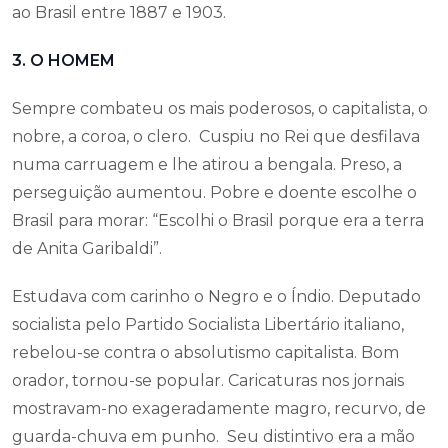
ao Brasil entre 1887 e 1903.
3. O HOMEM
Sempre combateu os mais poderosos, o capitalista, o
nobre, a coroa, o clero. Cuspiu no Rei que desfilava
numa carruagem e lhe atirou a bengala. Preso, a
perseguição aumentou. Pobre e doente escolhe o
Brasil para morar: “Escolhi o Brasil porque era a terra
de Anita Garibaldi”.
Estudava com carinho o Negro e o Índio. Deputado
socialista pelo Partido Socialista Libertário italiano,
rebelou-se contra o absolutismo capitalista. Bom
orador, tornou-se popular. Caricaturas nos jornais
mostravam-no exageradamente magro, recurvo, de
guarda-chuva em punho. Seu distintivo era a mão