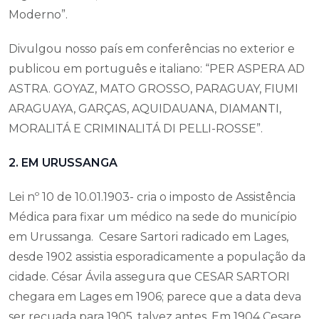
Moderno”.
Divulgou nosso país em conferências no exterior e
publicou em português e italiano: “PER ASPERA AD
ASTRA. GOYAZ, MATO GROSSO, PARAGUAY, FIUMI
ARAGUAYA, GARÇAS, AQUIDAUANA, DIAMANTI,
MORALITÁ E CRIMINALITÁ DI PELLI-ROSSE”.
2. EM URUSSANGA
Lei nº 10 de 10.01.1903- cria o imposto de Assistência
Médica para fixar um médico na sede do município
em Urussanga. Cesare Sartori radicado em Lages,
desde 1902 assistia esporadicamente a população da
cidade. César Ávila assegura que CESAR SARTORI
chegara em Lages em 1906; parece que a data deva
ser recuada para 1905, talvez antes. Em 1904 Cesare