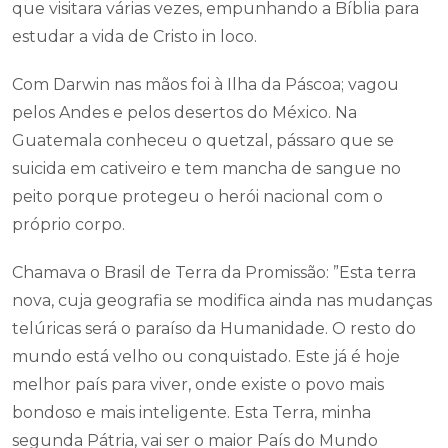
que visitara várias vezes, empunhando a Bíblia para
estudar a vida de Cristo in loco.
Com Darwin nas mãos foi à Ilha da Páscoa; vagou
pelos Andes e pelos desertos do México. Na
Guatemala conheceu o quetzal, pássaro que se
suicida em cativeiro e tem mancha de sangue no
peito porque protegeu o herói nacional com o
próprio corpo.
Chamava o Brasil de Terra da Promissão: ”Esta terra
nova, cuja geografia se modifica ainda nas mudanças
telúricas será o paraíso da Humanidade. O resto do
mundo está velho ou conquistado. Este já é hoje
melhor país para viver, onde existe o povo mais
bondoso e mais inteligente. Esta Terra, minha
segunda Pátria, vai ser o maior País do Mundo