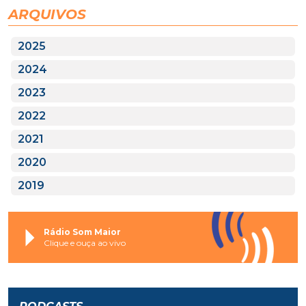
ARQUIVOS
2025
2024
2023
2022
2021
2020
2019
Rádio Som Maior
Clique e ouça ao vivo