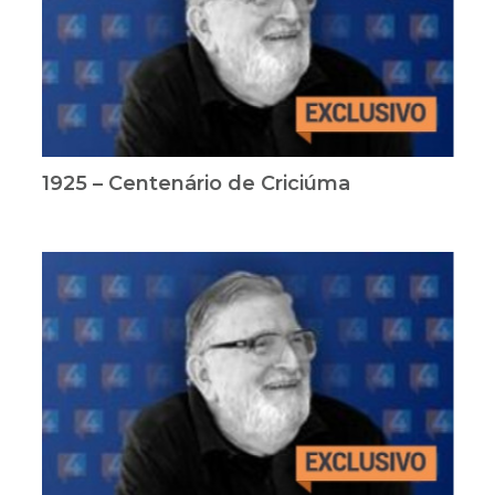
1925 – Centenário de Criciúma