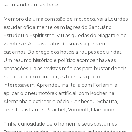
segurando um archote.
Membro de uma comissão de métodos, vai a Lourdes
estudar oficialmente os milagres do Santuário.
Estudou o Espiritismo. Viu as quedas do Niágara e do
Zambeze. Anotava fatos de suas viagens em
cadernos. Do preço dos hotéis a roupas adquiridas.
Um resumo histórico e político acompanhava as
anotações. Lia as revistas médicas para buscar depois,
na fonte, com o criador, as técnicas que o
interessavam. Aprendeu na Itália com Forlanini a
aplicar o pneumotórax artificial, com Kocher na
Alemanha a extirpar o bócio. Conheceu Schauta,
Jean Louis Faure, Pauchet, Voronoff, Flamarion.
Tinha curiosidade pelo homem e seus costumes.