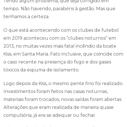
Tendo algum problema, que seja corrigido em
tempo. Não havendo, parabéns à gestão. Mas que
tenhamos a certeza.
O que está acontecendo com os clubes de futebol
em 2019 aconteceu com os “clubes noturnos” em
2013, no muitas vezes mais fatal incêndio da boate
Kiss, em Santa Maria. Fato inclusive, que coincide com
o caso recente na presença do fogo e dos gases
tóxicos da espuma de isolamento.
Logo depois da Kiss, o mesmo pente fino foi realizado.
Investimentos foram feitos nas casas noturnas,
materiais foram trocados, novas saídas foram abertas.
Alterações que eram realizada de maneira quase
compulsória, já era se adequar ou fechar.