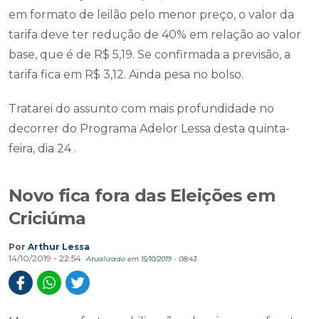
em formato de leilão pelo menor preço, o valor da
tarifa deve ter redução de 40% em relação ao valor
base, que é de R$ 5,19. Se confirmada a previsão, a
tarifa fica em R$ 3,12. Ainda pesa no bolso.
Tratarei do assunto com mais profundidade no
decorrer do Programa Adelor Lessa desta quinta-
feira, dia 24 .
Novo fica fora das Eleições em
Criciúma
Por
Arthur Lessa
14/10/2019 - 22:54
Atualizado em 15/10/2019 - 08:43