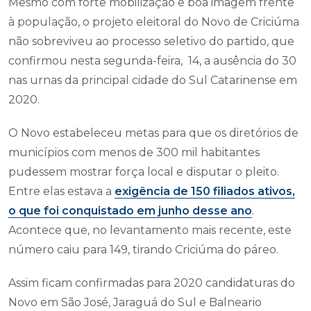
Mesmo com forte mobilização e boa imagem frente
à população, o projeto eleitoral do Novo de Criciúma
não sobreviveu ao processo seletivo do partido, que
confirmou nesta segunda-feira, 14, a ausência do 30
nas urnas da principal cidade do Sul Catarinense em
2020.
O Novo estabeleceu metas para que os diretórios de
municípios com menos de 300 mil habitantes
pudessem mostrar força local e disputar o pleito.
Entre elas estava a
exigência de 150 filiados ativos,
o que foi conquistado em junho desse ano
.
Acontece que, no levantamento mais recente, este
número caiu para 149, tirando Criciúma do páreo.
Assim ficam confirmadas para 2020 candidaturas do
Novo em São José, Jaraguá do Sul e Balneario