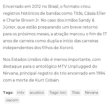
Encerrado em 2012 no Brasil, o formato criou
registros históricos de bandas como Titãs, Cássia Eller
e Charlie Brown Jr. No caso dos irmãos Sandy &
Júnior, que estão preparando um breve retorno
para os próximos meses, a atração marcou o fim de 17
anos de carreira como dupla e início das carreiras
independentes dos filhos de Xororó.
Nos Estados Unidos não é menos importante, com
destaque para o antológico MTV Unplugged do
Nirvana, principal registro do trio encerrado em 1994
com a morte de Kurt Cobain.
Tags:
mtv
acustico
Tiago Iorc
Titas
Nirvana
viacom