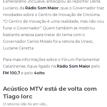
Esmeraldino ,inclusive, antecipou ao repórter Denis
Luciano, da
Rádio Som Maior
, que o Governador traz
novidades sobre o Centro de Inovação de Criciúma.
"O Centro de Inovação é uma realidade, mas não vou
furar o Governador". Quem também se mostrou
bastante ansiosa para tratar do tema com o
Governador Carlos Moisés foi a reitora da Unesc,
Luciane Ceretta.
Para mais informações sobre o Fórum Parlamentar
Catarinense, fique ligado na
Rádio Som Maior
pelo
FM 100,7
e pelo
4oito
.
Acústico MTV está de volta com
Tiago Iorc
O retorno não foi em vão...