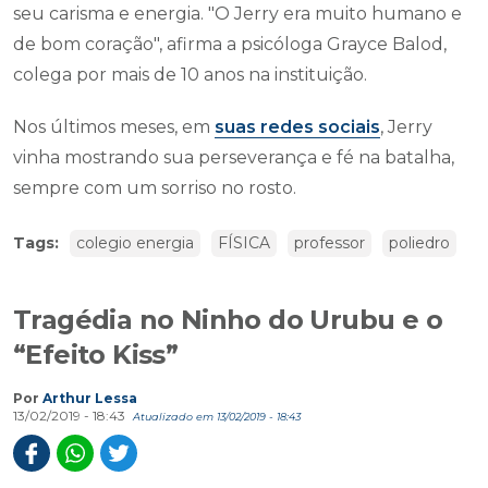
seu carisma e energia. "O Jerry era muito humano e
de bom coração", afirma a psicóloga Grayce Balod,
colega por mais de 10 anos na instituição.
Nos últimos meses, em
suas redes sociais
, Jerry
vinha mostrando sua perseverança e fé na batalha,
sempre com um sorriso no rosto.
Tags:
colegio energia
FÍSICA
professor
poliedro
Tragédia no Ninho do Urubu e o
“Efeito Kiss”
Por
Arthur Lessa
13/02/2019 - 18:43
Atualizado em 13/02/2019 - 18:43