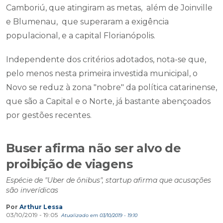
Camboriú, que atingiram as metas, além de Joinville
e Blumenau, que superaram a exigência
populacional, e a capital Florianópolis.
Independente dos critérios adotados, nota-se que,
pelo menos nesta primeira investida municipal, o
Novo se reduz à zona "nobre" da política catarinense,
que são a Capital e o Norte, já bastante abençoados
por gestões recentes.
Buser afirma não ser alvo de
proibição de viagens
Espécie de "Uber de ônibus", startup afirma que acusações
são inverídicas
Por
Arthur Lessa
03/10/2019 - 19:05
Atualizado em 03/10/2019 - 19:10