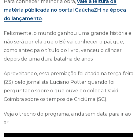
Para conhecer melhor a obra,
vale a leitura da
matéria públicada no portal GaúchaZH na época
do lançamento
.
Felizmente, o mundo ganhou uma grande história e
não será por ela que o Bê vai conhecer o pai, que,
como antecipa o título do livro, venceu o câncer
depois de uma dura batalha de anos.
Aproveitando, essa premiação foi citada na terça-feira
(23) pelo jornalista Luciano Potter quando foi
perguntado sobre o que ouve do colega David
Coimbra sobre os tempos de Criciúma (SC).
Veja o trecho do programa, ainda sem data para ir ao
ar: