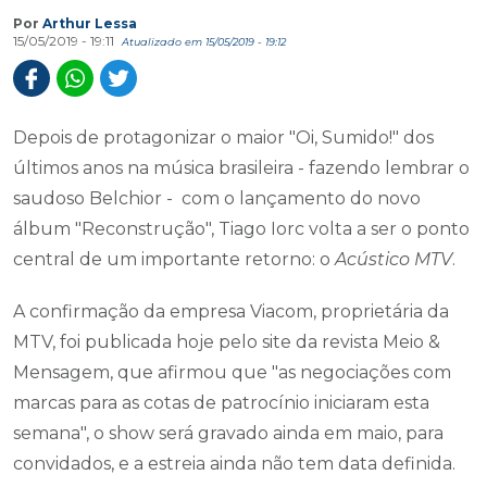
Por
Arthur Lessa
15/05/2019 - 19:11
Atualizado em 15/05/2019 - 19:12
Depois de protagonizar o maior "Oi, Sumido!" dos
últimos anos na música brasileira - fazendo lembrar o
saudoso Belchior - com o lançamento do novo
álbum "Reconstrução", Tiago Iorc volta a ser o ponto
central de um importante retorno: o
Acústico MTV
.
A confirmação da empresa Viacom, proprietária da
MTV, foi publicada hoje pelo site da revista Meio &
Mensagem, que afirmou que "as negociações com
marcas para as cotas de patrocínio iniciaram esta
semana", o show será gravado ainda em maio, para
convidados, e a estreia ainda não tem data definida.