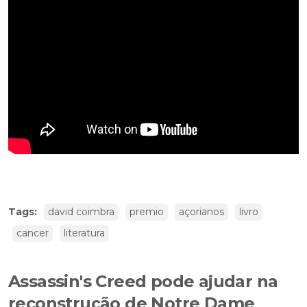
Tags:
david coimbra
premio
açorianos
livro
cancer
literatura
Assassin's Creed pode ajudar na
reconstrução de Notre Dame