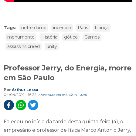
Tags:
notre dame
incendio
Paris
França
monumento
História
gótico
Games
assassins creed
unity
Professor Jerry, do Energia, morre
em São Paulo
Por
Arthur Lessa
04/04/2019 - 16:22
Atualizado em 04/04/2019 - 16:30
Faleceu no início da tarde desta quinta-feira (4), o
empresário e professor de física Marco Antonio Jerry,