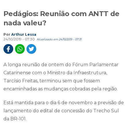
Pedágios: Reunião com ANTT de
nada valeu?
Por
Arthur Lessa
24/10/2019 - 07:30
Atualizado em 24/10/2019 - 07:31
A longa reunião de ontem do Fórum Parlamentar
Catarinense com o Ministro da Infraestrutura,
Tarcísio Freitas, terminou sem que fossem
encaminhadas as mudanças cobradas pela região.
Está mantida para o dia 6 de novembro a previsão de
lançamento do edital de concessão do Trecho Sul
da BR-101.