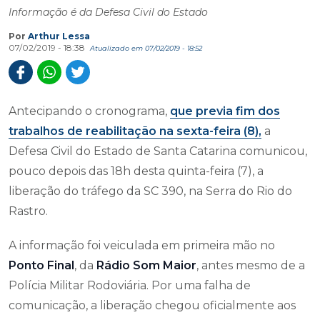
Informação é da Defesa Civil do Estado
Por
Arthur Lessa
07/02/2019 - 18:38
Atualizado em 07/02/2019 - 18:52
Antecipando o cronograma,
que previa fim dos
trabalhos de reabilitação na sexta-feira (8),
a
Defesa Civil do Estado de Santa Catarina comunicou,
pouco depois das 18h desta quinta-feira (7), a
liberação do tráfego da SC 390, na Serra do Rio do
Rastro.
A informação foi veiculada em primeira mão no
Ponto Final
, da
Rádio Som Maior
, antes mesmo de a
Polícia Militar Rodoviária. Por uma falha de
comunicação, a liberação chegou oficialmente aos