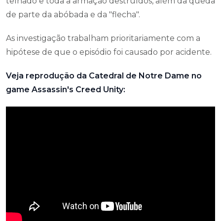
telhado e toda a armação destruídos, além da queda
de parte da abóbada e da "flecha".
As investigação trabalham prioritariamente com a
hipótese de que o episódio foi causado por acidente.
Veja reprodução da Catedral de Notre Dame no
game Assassin's Creed Unity: