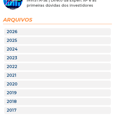
INVISTA-SE | Direto da Expert XP e as
primeiras dúvidas dos investidores
ARQUIVOS
2026
2025
2024
2023
2022
2021
2020
2019
2018
2017