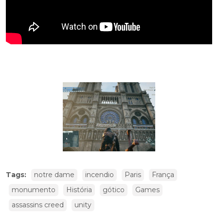
Tags:
notre dame
incendio
Paris
França
monumento
História
gótico
Games
assassins creed
unity