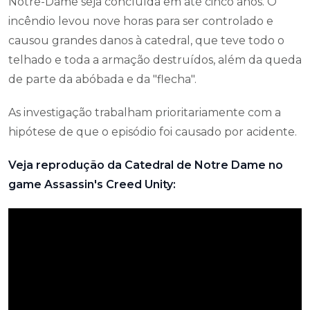
Notre-Dame seja concluída em até cinco anos. O
incêndio levou nove horas para ser controlado e
causou grandes danos à catedral, que teve todo o
telhado e toda a armação destruídos, além da queda
de parte da abóbada e da "flecha".
As investigação trabalham prioritariamente com a
hipótese de que o episódio foi causado por acidente.
Veja reprodução da Catedral de Notre Dame no
game Assassin's Creed Unity: