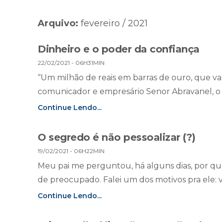
Arquivo:
fevereiro / 2021
Dinheiro e o poder da confiança
22/02/2021 - 06H31MIN
“Um milhão de reais em barras de ouro, que va
comunicador e empresário Senor Abravanel, o Si
Continue Lendo...
O segredo é não pessoalizar (?)
19/02/2021 - 06H22MIN
Meu pai me perguntou, há alguns dias, por que
de preocupado. Falei um dos motivos pra ele: v
Continue Lendo...