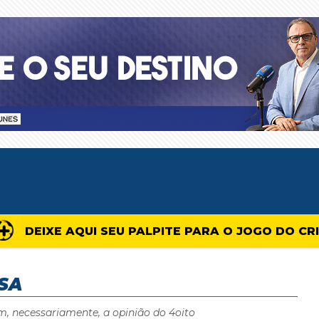
DEIXE AQUI SEU PALPITE PARA O JOGO DO CR
SA
m, necessariamente, a opinião do 4oito