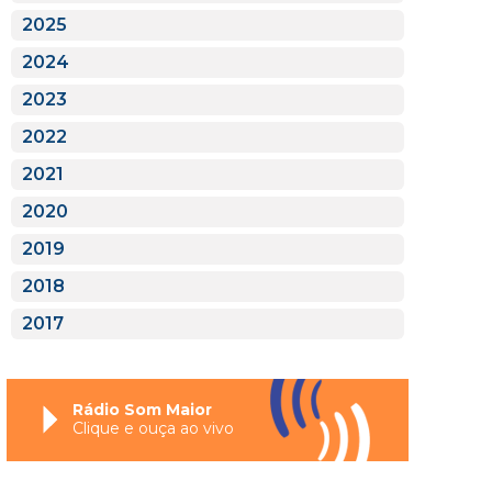
2025
2024
2023
2022
2021
2020
2019
2018
2017
Rádio Som Maior
Clique e ouça ao vivo