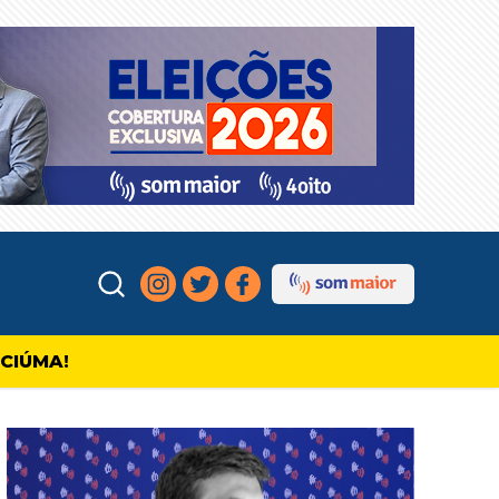
ICIÚMA!