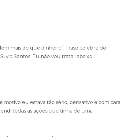
lem mais do que dinheiro”. Frase célebre do
lvio Santos. Eu não vou tratar abaixo...
 motivo eu estava tão sério, pensativo e com cara
endi todas as ações que tinha de uma...