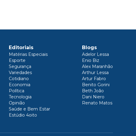
Editoriais
Blogs
Matérias Especiais
Adelor Lessa
Esporte
Enio Biz
Segurança
Alex Maranhão
Variedades
Arthur Lessa
Cotidiano
Artur Fabro
Economia
Benito Gorini
Política
Beth João
Tecnologia
Dani Niero
Opinião
Renato Matos
Saúde e Bem Estar
Estúdio 4oito