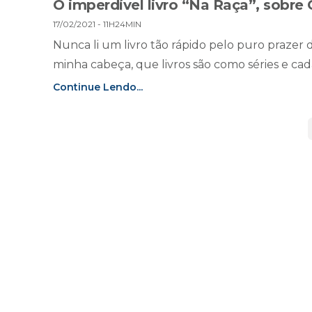
O imperdível livro “Na Raça”, sobre
17/02/2021 - 11H24MIN
Nunca li um livro tão rápido pelo puro prazer 
minha cabeça, que livros são como séries e cad
Continue Lendo...