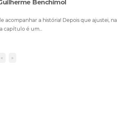
 Guilherme Benchimol
de acompanhar a história! Depois que ajustei, na
a capítulo é um...
«
»