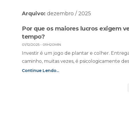
Arquivo:
dezembro / 2025
Por que os maiores lucros exigem ve
tempo?
01/12/2025 - 09H20MIN
Investir é um jogo de plantar e colher. Entrega
caminho, muitas vezes, é psicologicamente desaf
Continue Lendo...