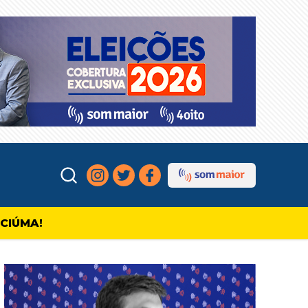
ICIÚMA!