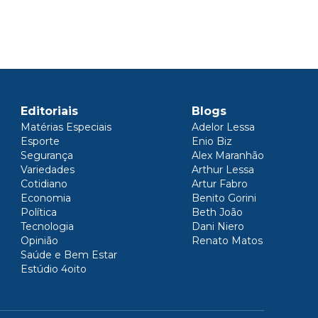
Editoriais
Blogs
Matérias Especiais
Adelor Lessa
Esporte
Enio Biz
Segurança
Alex Maranhão
Variedades
Arthur Lessa
Cotidiano
Artur Fabro
Economia
Benito Gorini
Política
Beth João
Tecnologia
Dani Niero
Opinião
Renato Matos
Saúde e Bem Estar
Estúdio 4oito