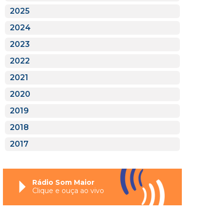
2025
2024
2023
2022
2021
2020
2019
2018
2017
Rádio Som Maior
Clique e ouça ao vivo