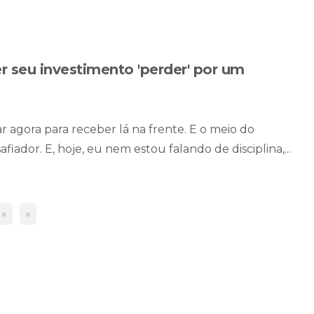
r seu investimento 'perder' por um
r agora para receber lá na frente. E o meio do
iador. E, hoje, eu nem estou falando de disciplina,...
«
»