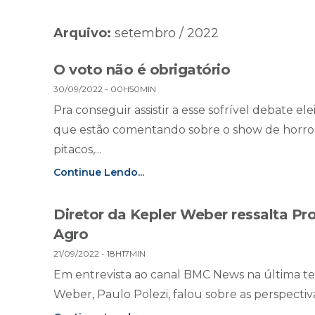
Arquivo:
setembro / 2022
O voto não é obrigatório
30/09/2022 - 00H50MIN
Pra conseguir assistir a esse sofrível debate elei
que estão comentando sobre o show de horror 
pitacos,...
Continue Lendo...
Diretor da Kepler Weber ressalta Pr
Agro
21/09/2022 - 18H17MIN
Em entrevista ao canal BMC News na última terç
Weber, Paulo Polezi, falou sobre as perspectivas