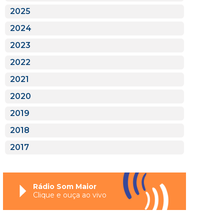
2025
2024
2023
2022
2021
2020
2019
2018
2017
Rádio Som Maior
Clique e ouça ao vivo