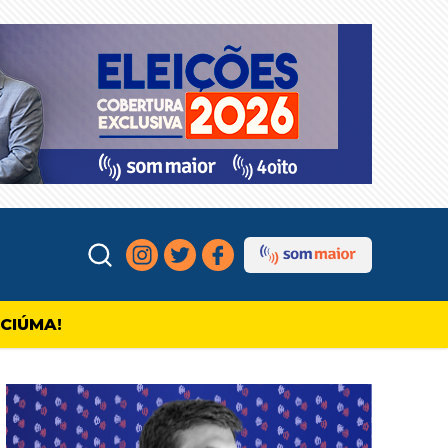
ICIÚMA!