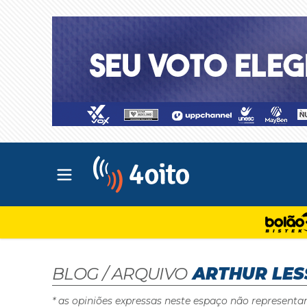
Abrir menu principal
4oito
BLOG / ARQUIVO
ARTHUR LES
* as opiniões expressas neste espaço não representa