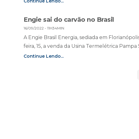
Continue Lendo...
Engie sai do carvão no Brasil
16/09/2022 - 11H34MIN
A Engie Brasil Energia, sediada em Florianópol
feira, 15, a venda da Usina Termelétrica Pampa 
Continue Lendo...