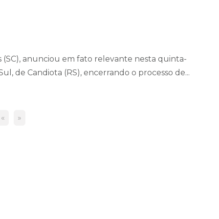
is (SC), anunciou em fato relevante nesta quinta-
Sul, de Candiota (RS), encerrando o processo de...
«
»