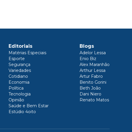
Editoriais
Blogs
Matérias Especiais
Adelor Lessa
Esporte
Enio Biz
Segurança
Alex Maranhão
Variedades
Arthur Lessa
Cotidiano
Artur Fabro
Economia
Benito Gorini
Política
Beth João
Tecnologia
Dani Niero
Opinião
Renato Matos
Saúde e Bem Estar
Estúdio 4oito