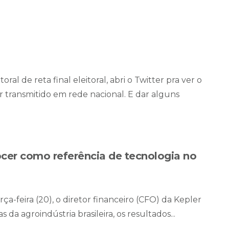
toral de reta final eleitoral, abri o Twitter pra ver o
transmitido em rede nacional. E dar alguns
ocer como referência de tecnologia no
a-feira (20), o diretor financeiro (CFO) da Kepler
 da agroindústria brasileira, os resultados...