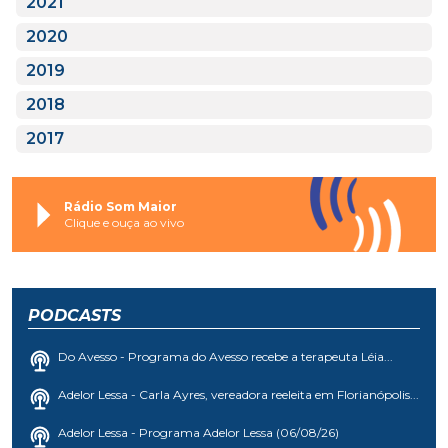
2021
2020
2019
2018
2017
Rádio Som Maior
Clique e ouça ao vivo
PODCASTS
Do Avesso - Programa do Avesso recebe a terapeuta Léia...
Adelor Lessa - Carla Ayres, vereadora reeleita em Florianópolis...
Adelor Lessa - Programa Adelor Lessa (06/08/26)