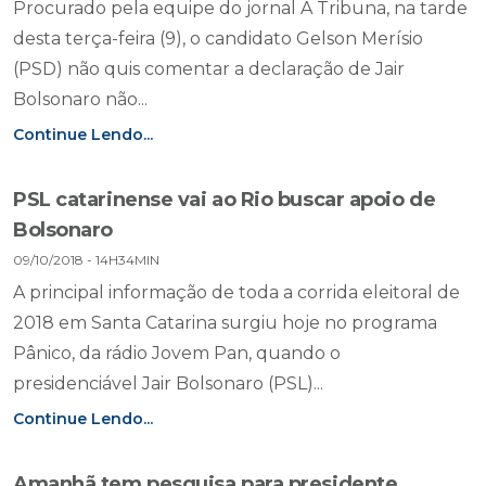
Procurado pela equipe do jornal A Tribuna, na tarde
desta terça-feira (9), o candidato Gelson Merísio
(PSD) não quis comentar a declaração de Jair
Bolsonaro não...
Continue Lendo...
PSL catarinense vai ao Rio buscar apoio de
Bolsonaro
09/10/2018 - 14H34MIN
A principal informação de toda a corrida eleitoral de
2018 em Santa Catarina surgiu hoje no programa
Pânico, da rádio Jovem Pan, quando o
presidenciável Jair Bolsonaro (PSL)...
Continue Lendo...
Amanhã tem pesquisa para presidente