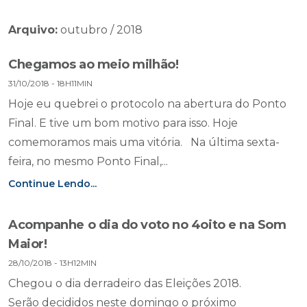
Arquivo:
outubro / 2018
Chegamos ao meio milhão!
31/10/2018 - 18H11MIN
Hoje eu quebrei o protocolo na abertura do Ponto
Final. E tive um bom motivo para isso. Hoje
comemoramos mais uma vitória. Na última sexta-
feira, no mesmo Ponto Final,...
Continue Lendo...
Acompanhe o dia do voto no 4oito e na Som
Maior!
28/10/2018 - 13H12MIN
Chegou o dia derradeiro das Eleições 2018.
Serão decididos neste domingo o próximo