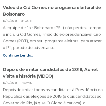
Vídeo de Cid Gomes no programa eleitoral de
Bolsonaro
16/10/2018 - 16H13MIN
A equipe de Jair Bolsonaro (PSL) não perdeu tempo
e incluiu Cid Gomes, irmão do ex-presidenciável Ciro
Gomes (PDT), em seu programa eleitoral para atacar
o PT, partido do adversário...
Continue Lendo...
Depois de imitar candidatos de 2018, Adnet
visita a história (VÍDEO)
16/10/2018 - 11H59MIN
Depois de imitar todos os candidatos à Presidência da
República das eleições de 2018 (e dois candidatos ao
Governo do Rio, já que O Globo é carioca), o