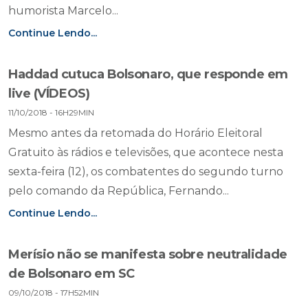
humorista Marcelo...
Continue Lendo...
Haddad cutuca Bolsonaro, que responde em
live (VÍDEOS)
11/10/2018 - 16H29MIN
Mesmo antes da retomada do Horário Eleitoral
Gratuito às rádios e televisões, que acontece nesta
sexta-feira (12), os combatentes do segundo turno
pelo comando da República, Fernando...
Continue Lendo...
Merísio não se manifesta sobre neutralidade
de Bolsonaro em SC
09/10/2018 - 17H52MIN