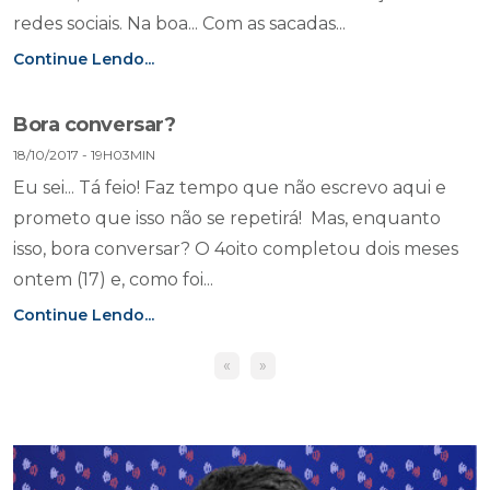
redes sociais. Na boa... Com as sacadas...
Continue Lendo...
Bora conversar?
18/10/2017 - 19H03MIN
Eu sei... Tá feio! Faz tempo que não escrevo aqui e
prometo que isso não se repetirá! Mas, enquanto
isso, bora conversar? O 4oito completou dois meses
ontem (17) e, como foi...
Continue Lendo...
«
»