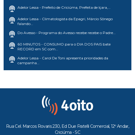
Adelor Lessa - Prefeito de Criciúma, Prefeita de Içara,...
Adelor Lessa - Climatologista da Epagri, Márcio Sônego
falando...
Do Avesso - Programa do Avesso recebe recebe o Padre...
60 MINUTOS - CONSUMO para o DIA DOS PAIS bate
RECORD em SC com...
Adelor Lessa - Carol De Toni apresenta prioridades da
campanha...
Rua Cel. Marcos Rovaris 230, Ed Due Fratelli Comercial, 12º Andar,
Criciúma - SC