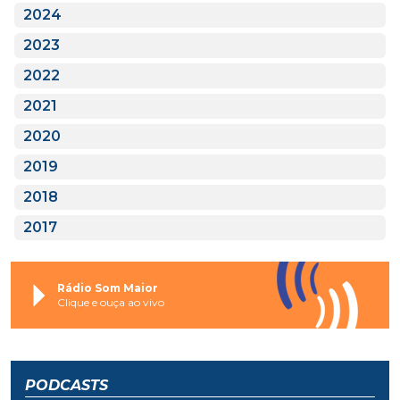
2024
2023
2022
2021
2020
2019
2018
2017
Rádio Som Maior
Clique e ouça ao vivo
PODCASTS