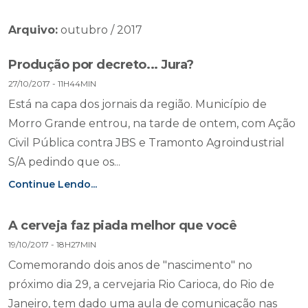
Arquivo:
outubro / 2017
Produção por decreto... Jura?
27/10/2017 - 11H44MIN
Está na capa dos jornais da região. Município de
Morro Grande entrou, na tarde de ontem, com Ação
Civil Pública contra JBS e Tramonto Agroindustrial
S/A pedindo que os...
Continue Lendo...
A cerveja faz piada melhor que você
19/10/2017 - 18H27MIN
Comemorando dois anos de "nascimento" no
próximo dia 29, a cervejaria Rio Carioca, do Rio de
Janeiro, tem dado uma aula de comunicação nas