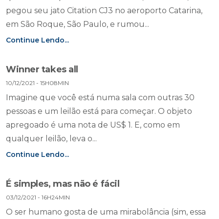
pegou seu jato Citation CJ3 no aeroporto Catarina,
em São Roque, São Paulo, e rumou...
Continue Lendo...
Winner takes all
10/12/2021 - 15H08MIN
Imagine que você está numa sala com outras 30
pessoas e um leilão está para começar. O objeto
apregoado é uma nota de US$ 1. E, como em
qualquer leilão, leva o...
Continue Lendo...
É simples, mas não é fácil
03/12/2021 - 16H24MIN
O ser humano gosta de uma mirabolância (sim, essa