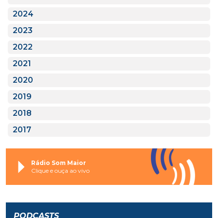
2024
2023
2022
2021
2020
2019
2018
2017
Rádio Som Maior
Clique e ouça ao vivo
PODCASTS