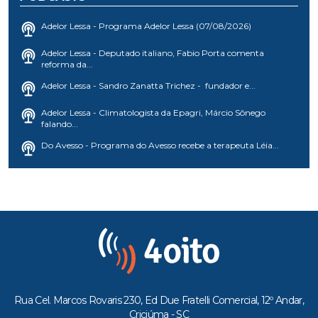
Adelor Lessa - Programa Adelor Lessa (07/08/2026)
Adelor Lessa - Deputado italiano, Fabio Porta comenta
reforma da...
Adelor Lessa - Sandro Zanatta Trichez - fundador e...
Adelor Lessa - Climatologista da Epagri, Márcio Sônego
falando...
Do Avesso - Programa do Avesso recebe a terapeuta Léia...
Rua Cel. Marcos Rovaris 230, Ed Due Fratelli Comercial, 12º Andar,
Criciúma - SC