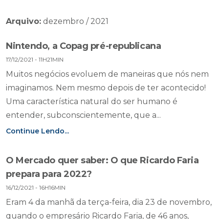
Arquivo:
dezembro / 2021
Nintendo, a Copag pré-republicana
17/12/2021 - 11H21MIN
Muitos negócios evoluem de maneiras que nós nem
imaginamos. Nem mesmo depois de ter acontecido!
Uma característica natural do ser humano é
entender, subconscientemente, que a...
Continue Lendo...
O Mercado quer saber: O que Ricardo Faria
prepara para 2022?
16/12/2021 - 16H16MIN
Eram 4 da manhã da terça-feira, dia 23 de novembro,
quando o empresário Ricardo Faria, de 46 anos,