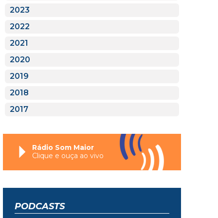
2023
2022
2021
2020
2019
2018
2017
Rádio Som Maior
Clique e ouça ao vivo
PODCASTS