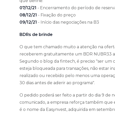
que define:
07/12/21
- Encerramento do período de reserv
08/12/21
- Fixação do preço
09/12/21
- Início das negociações na B3
BDRs de brinde
O que tem chamado muito a atenção na oferta 
receberem gratuitamente um BDR NUBR33 apena
Segundo o blog da fintech, é preciso "ser um 
esteja bloqueada para transações, não estar ina
realizado ou recebido pelo menos uma opera
30 dias antes de aderir ao programa".
O pedido poderá ser feito a partir do dia 9 d
comunicado, a empresa reforça também que es
é o nome da Easynvest, adquirida em setembro