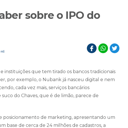
aber sobre o IPO do
:46
 instituições que tem tirado os bancos tradicionais
ter, por exemplo, o Nubank já nasceu digital e nem
ndo, cada vez mais, serviços bancários
e suco do Chaves, que é de limão, parece de
e posicionamento de marketing, apresentando um
m base de cerca de 24 milhões de cadastros, a