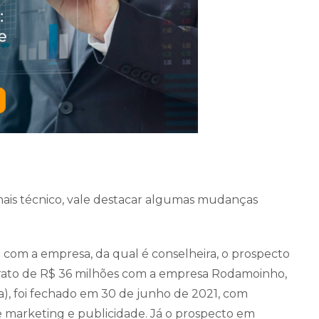
mais técnico, vale destacar algumas mudanças
a com a empresa, da qual é conselheira, o prospecto
trato de R$ 36 milhões com a empresa Rodamoinho,
a), foi fechado em 30 de junho de 2021, com
e marketing e publicidade. Já o prospecto em