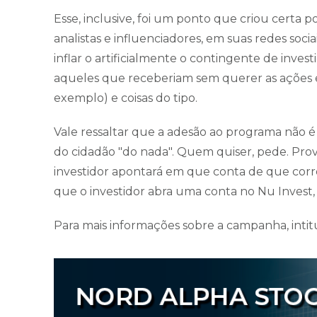
Esse, inclusive, foi um ponto que criou certa p
analistas e influenciadores, em suas redes soci
inflar o artificialmente o contingente de inves
aqueles que receberiam sem querer as ações e
exemplo) e coisas do tipo.
Vale ressaltar que a adesão ao programa não é
do cidadão "do nada". Quem quiser, pede. Pro
investidor apontará em que conta de que corret
que o investidor abra uma conta no Nu Invest,
Para mais informações sobre a campanha, inti