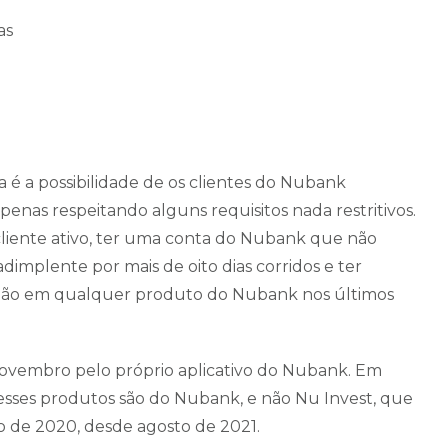
as
é a possibilidade de os clientes do Nubank
s respeitando alguns requisitos nada restritivos.
cliente ativo, ter uma conta do Nubank que não
dimplente por mais de oito dias corridos e ter
ção em qualquer produto do Nubank nos últimos
e novembro pelo próprio aplicativo do Nubank. Em
ses produtos são do Nubank, e não Nu Invest, que
 de 2020, desde agosto de 2021.