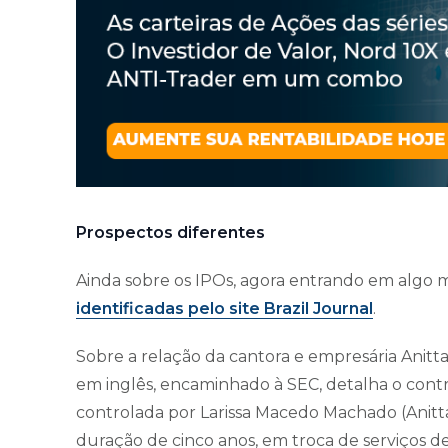
Prospectos diferentes
Ainda sobre os IPOs, agora entrando em algo 
identificadas pelo site Brazil Journal
.
Sobre a relação da cantora e empresária Anitt
em inglês, encaminhado à SEC, detalha o con
controlada por Larissa Macedo Machado (Anitt
duração de cinco anos, em troca de serviços d