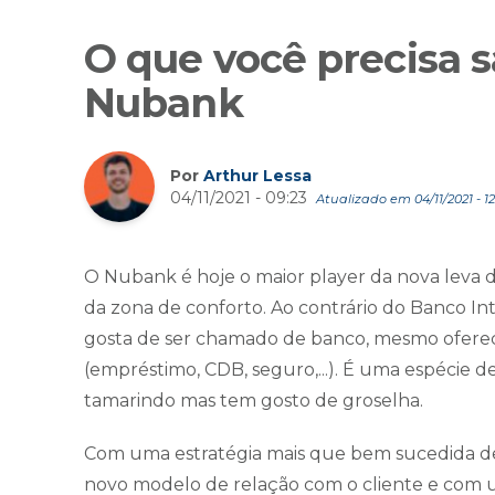
O que você precisa s
Nubank
Por
Arthur Lessa
04/11/2021 - 09:23
Atualizado em 04/11/2021 - 12
O Nubank é hoje o maior player da nova leva de
da zona de conforto. Ao contrário do Banco In
gosta de ser chamado de banco, mesmo oferece
(empréstimo, CDB, seguro,...). É uma espécie d
tamarindo mas tem gosto de groselha.
Com uma estratégia mais que bem sucedida d
novo modelo de relação com o cliente e com u