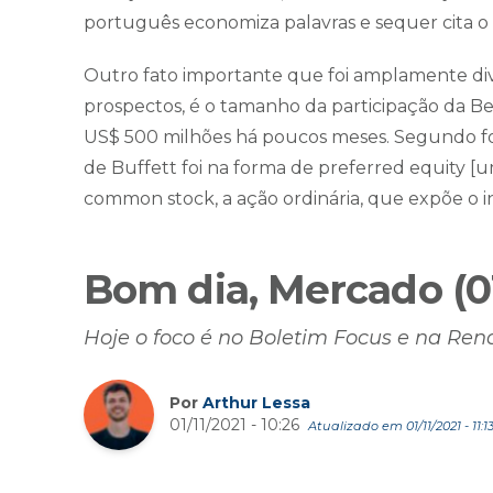
português economiza palavras e sequer cita o 
Outro fato importante que foi amplamente div
prospectos, é o tamanho da participação da B
US$ 500 milhões há poucos meses. Segundo fon
de Buffett foi na forma de preferred equity [u
common stock, a ação ordinária, que expõe o in
Bom dia, Mercado (01
Hoje o foco é no Boletim Focus e na Ren
Por
Arthur Lessa
01/11/2021 - 10:26
Atualizado em 01/11/2021 - 11:1