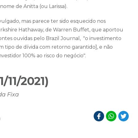
nome de Anitta (ou Larissa).
ulgado, mas parece ter sido esquecido nos
erkshire Hathaway, de Warren Buffet, que aportou
tes ouvidas pelo Brazil Journal, "o investimento
m tipo de dívida com retorno garantido], e não
vestidor 100% ao risco do negócio".
/11/2021)
da Fixa
3