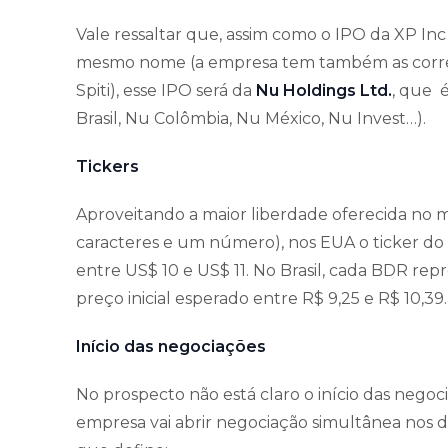
Vale ressaltar que, assim como o IPO da XP Inc 
mesmo nome (a empresa tem também as corretor
Spiti), esse IPO será da
Nu Holdings Ltd.
, que 
Brasil, Nu Colômbia, Nu México, Nu Invest…).
Tickers
Aproveitando a maior liberdade oferecida no 
caracteres e um número), nos EUA o ticker d
entre US$ 10 e US$ 11. No Brasil, cada BDR repr
preço inicial esperado entre R$ 9,25 e R$ 10,39.
Início das negociações
No prospecto não está claro o início das negoc
empresa vai abrir negociação simultânea nos 