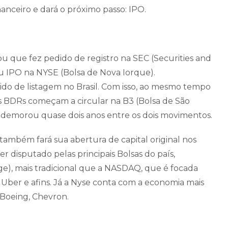
anceiro e dará o próximo passo: IPO.
ou que fez pedido de registro na SEC (Securities and
u IPO na NYSE (Bolsa de Nova Iorque).
o de listagem no Brasil. Com isso, ao mesmo tempo
os BDRs começam a circular na B3 (Bolsa de São
e demorou quase dois anos entre os dois movimentos.
ambém fará sua abertura de capital original nos
er disputado pelas principais Bolsas do país,
e), mais tradicional que a NASDAQ, que é focada
Uber e afins. Já a Nyse conta com a economia mais
 Boeing, Chevron.