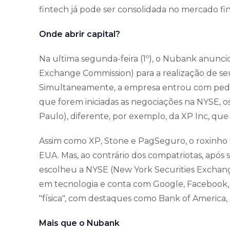
fintech já pode ser consolidada no mercado fin
Onde abrir capital?
Na ultima segunda-feira (1º), o Nubank anunci
Exchange Commission) para a realização de se
Simultaneamente, a empresa entrou com pedid
que forem iniciadas as negociações na NYSE, 
Paulo), diferente, por exemplo, da XP Inc, qu
Assim como XP, Stone e PagSeguro, o roxinho t
EUA. Mas, ao contrário dos compatriotas, após s
escolheu a NYSE (New York Securities Exchang
em tecnologia e conta com Google, Facebook, 
"física", com destaques como Bank of America,
Mais que o Nubank