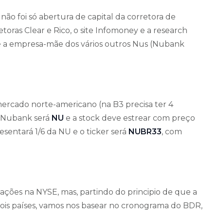
não foi só abertura de capital da corretora de
as Clear e Rico, o site Infomoney e a research
é a empresa-mãe dos vários outros Nus (Nubank
mercado norte-americano (na B3 precisa ter 4
o Nubank será
NU
e a stock deve estrear com preço
esentará 1/6 da NU e o ticker será
NUBR33
, com
iações na NYSE, mas, partindo do principio de que a
dois países, vamos nos basear no cronograma do BDR,