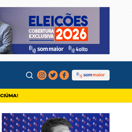
ICIÚMA!