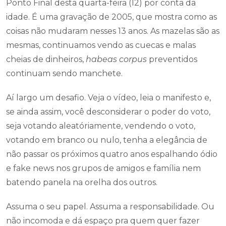
Ponto Final desta quarta-feira (12) por conta da
idade. É uma gravação de 2005, que mostra como as
coisas não mudaram nesses 13 anos. As mazelas são as
mesmas, continuamos vendo as cuecas e malas
cheias de dinheiros,
habeas corpus
preventidos
continuam sendo manchete.
Aí largo um desafio. Veja o vídeo, leia o manifesto e,
se ainda assim, você desconsiderar o poder do voto,
seja votando aleatóriamente, vendendo o voto,
votando em branco ou nulo, tenha a elegância de
não passar os próximos quatro anos espalhando ódio
e fake news nos grupos de amigos e família nem
batendo panela na orelha dos outros.
Assuma o seu papel. Assuma a responsabilidade. Ou
não incomoda e dá espaço pra quem quer fazer