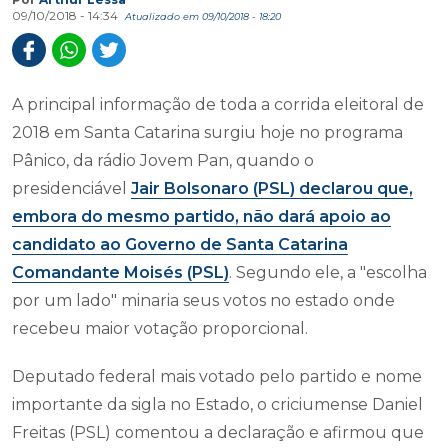
09/10/2018 - 14:34
Atualizado em 09/10/2018 - 18:20
A principal informação de toda a corrida eleitoral de
2018 em Santa Catarina surgiu hoje no programa
Pânico, da rádio Jovem Pan, quando o
presidenciável
Jair Bolsonaro (PSL) declarou que,
embora do mesmo partido, não dará apoio ao
candidato ao Governo de Santa Catarina
Comandante Moisés (PSL)
. Segundo ele, a "escolha
por um lado" minaria seus votos no estado onde
recebeu maior votação proporcional.
Deputado federal mais votado pelo partido e nome
importante da sigla no Estado, o criciumense Daniel
Freitas (PSL) comentou a declaração e afirmou que