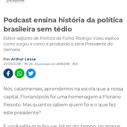
pesquisa
Podcast ensina história da política
brasileira sem tédio
Editor-adjunto de Política da Folha, Rodrigo Vizeu explica
como surgiu e como é produzida a série Presidente da
Semana
Por
Arthur Lessa
21/09/2018 - 18:26
Atualizado em 21/09/2018 - 18:51
Nós, catarinenses, aprendemos na escola que a nossa
capital, Florianópolis foi uma homenagem a Floriano
Peixoto. Mas quantos sabem quem foi e o que fez
este presidente?
E você sabia que houve, há muito tempo, no apagar