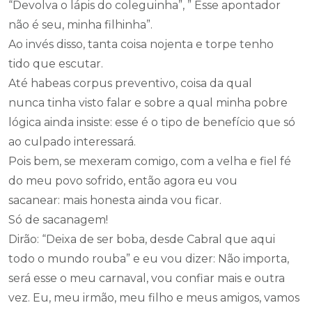
“Devolva o lápis do coleguinha”, ” Esse apontador
não é seu, minha filhinha”.
Ao invés disso, tanta coisa nojenta e torpe tenho
tido que escutar.
Até habeas corpus preventivo, coisa da qual
nunca tinha visto falar e sobre a qual minha pobre
lógica ainda insiste: esse é o tipo de benefício que só
ao culpado interessará.
Pois bem, se mexeram comigo, com a velha e fiel fé
do meu povo sofrido, então agora eu vou
sacanear: mais honesta ainda vou ficar.
Só de sacanagem!
Dirão: “Deixa de ser boba, desde Cabral que aqui
todo o mundo rouba” e eu vou dizer: Não importa,
será esse o meu carnaval, vou confiar mais e outra
vez. Eu, meu irmão, meu filho e meus amigos, vamos