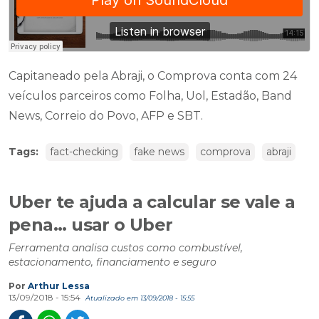
Capitaneado pela Abraji, o Comprova conta com 24
veículos parceiros como Folha, Uol, Estadão, Band
News, Correio do Povo, AFP e SBT.
Tags:
fact-checking
fake news
comprova
abraji
Uber te ajuda a calcular se vale a
pena... usar o Uber
Ferramenta analisa custos como combustível,
estacionamento, financiamento e seguro
Por
Arthur Lessa
13/09/2018 - 15:54
Atualizado em 13/09/2018 - 15:55