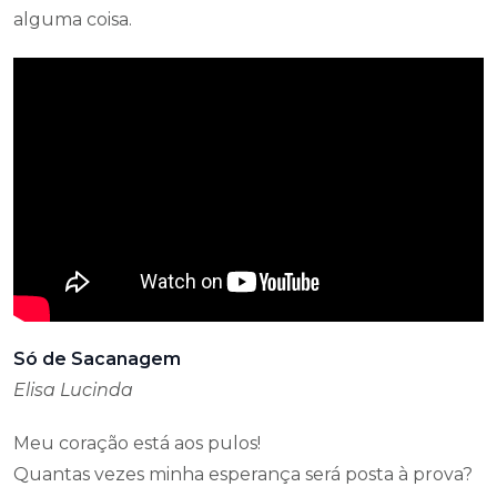
alguma coisa.
Só de Sacanagem
Elisa Lucinda
Meu coração está aos pulos!
Quantas vezes minha esperança será posta à prova?