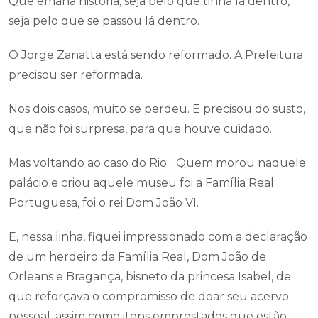
Que emana história, seja pelo que tinha lá dentro,
seja pelo que se passou lá dentro.
O Jorge Zanatta está sendo reformado. A Prefeitura
precisou ser reformada.
Nos dois casos, muito se perdeu. E precisou do susto,
que não foi surpresa, para que houve cuidado.
Mas voltando ao caso do Rio... Quem morou naquele
palácio e criou aquele museu foi a Família Real
Portuguesa, foi o rei Dom João VI.
E, nessa linha, fiquei impressionado com a declaração
de um herdeiro da Família Real, Dom João de
Orleans e Bragança, bisneto da princesa Isabel, de
que reforçava o compromisso de doar seu acervo
pessoal, assim como itens emprestados que estão