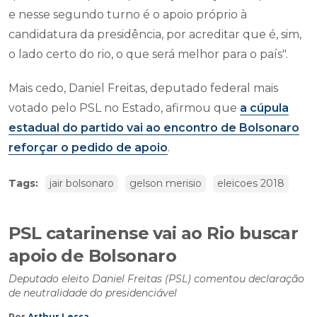
e nesse segundo turno é o apoio próprio à
candidatura da presidência, por acreditar que é, sim,
o lado certo do rio, o que será melhor para o país".
Mais cedo, Daniel Freitas, deputado federal mais
votado pelo PSL no Estado, afirmou que
a cúpula
estadual do partido vai ao encontro de Bolsonaro
reforçar o pedido de apoio
.
Tags:
jair bolsonaro
gelson merisio
eleicoes 2018
PSL catarinense vai ao Rio buscar
apoio de Bolsonaro
Deputado eleito Daniel Freitas (PSL) comentou declaração
de neutralidade do presidenciável
Por
Arthur Lessa