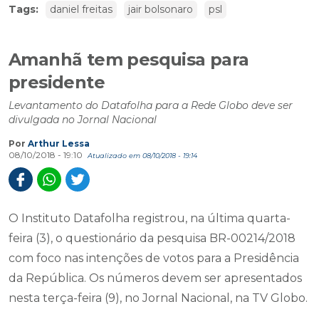
Tags:
daniel freitas
jair bolsonaro
psl
Amanhã tem pesquisa para
presidente
Levantamento do Datafolha para a Rede Globo deve ser
divulgada no Jornal Nacional
Por
Arthur Lessa
08/10/2018 - 19:10
Atualizado em 08/10/2018 - 19:14
O Instituto Datafolha registrou, na última quarta-
feira (3), o questionário da pesquisa BR-00214/2018
com foco nas intenções de votos para a Presidência
da República. Os números devem ser apresentados
nesta terça-feira (9), no Jornal Nacional, na TV Globo.