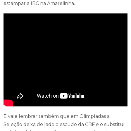
estampar a IBC na Amarelinha.
E vale lembrar também que em Olimpíadas a
Seleção deixa de lado o escudo da CBF e o substitui