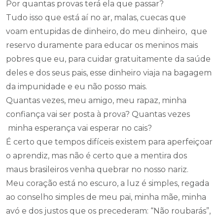
Por quantas provas terá ela que passar?
Tudo isso que está aí no ar, malas, cuecas que
voam entupidas de dinheiro, do meu dinheiro, que
reservo duramente para educar os meninos mais
pobres que eu, para cuidar gratuitamente da saúde
deles e dos seus pais, esse dinheiro viaja na bagagem
da impunidade e eu não posso mais.
Quantas vezes, meu amigo, meu rapaz, minha
confiança vai ser posta à prova? Quantas vezes
minha esperança vai esperar no cais?
É certo que tempos difíceis existem para aperfeiçoar
o aprendiz, mas não é certo que a mentira dos
maus brasileiros venha quebrar no nosso nariz.
Meu coração está no escuro, a luz é simples, regada
ao conselho simples de meu pai, minha mãe, minha
avó e dos justos que os precederam: “Não roubarás”,