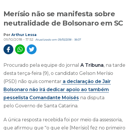
Merísio não se manifesta sobre
neutralidade de Bolsonaro em SC
Por
Arthur Lessa
09/10/2018 - 17:52
Atualizado em 09/10/2018 - 18:07
Procurado pela equipe do jornal
A Tribuna
, na tarde
desta terça-feira (9), o candidato Gelson Merísio
(PSD) não quis comentar
a declaração de Jair
Bolsonaro não irá dedicar apoio ao também
pesselista Comandante Moisés
na disputa
pelo Governo de Santa Catarina.
A única resposta recebida foi por meio da assessoria,
que afirmou que "o que ele [Merísio] fez no primeiro